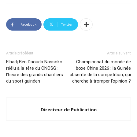
Facebook
Twitter
Article précédent
Article suivant
Elhadj Ben Daouda Nassoko
Championnat du monde de
réélu à la tête du CNOSG :
boxe Chine 2026 : la Guinée
l’heure des grands chantiers
absente de la compétition, qui
du sport guinéen
cherche à tromper l’opinion ?
Directeur de Publication