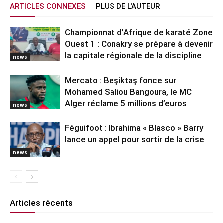
ARTICLES CONNEXES
PLUS DE L'AUTEUR
Championnat d’Afrique de karaté Zone
Ouest 1 : Conakry se prépare à devenir
la capitale régionale de la discipline
news
Mercato : Beşiktaş fonce sur
Mohamed Saliou Bangoura, le MC
Alger réclame 5 millions d’euros
news
Féguifoot : Ibrahima « Blasco » Barry
lance un appel pour sortir de la crise
news
Articles récents