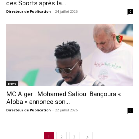
des Sports après la...
Directeur de Publication
-
24 juillet 2026
0
news
MC Alger : Mohamed Saliou Bangoura «
Aloba » annonce son...
Directeur de Publication
-
22 juillet 2026
0
1
2
3