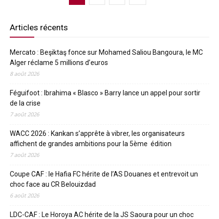
Articles récents
Mercato : Beşiktaş fonce sur Mohamed Saliou Bangoura, le MC
Alger réclame 5 millions d’euros
8 août 2026
Féguifoot : Ibrahima « Blasco » Barry lance un appel pour sortir
de la crise
7 août 2026
WACC 2026 : Kankan s’apprête à vibrer, les organisateurs
affichent de grandes ambitions pour la 5ème édition
7 août 2026
Coupe CAF : le Hafia FC hérite de l’AS Douanes et entrevoit un
choc face au CR Belouizdad
6 août 2026
LDC-CAF : Le Horoya AC hérite de la JS Saoura pour un choc