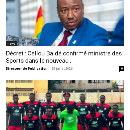
news
Décret : Cellou Baldé confirmé ministre des
Sports dans le nouveau...
Directeur de Publication
-
28 juillet 2026
0