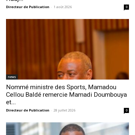
Directeur de Publication
-
1 août 2026
0
news
Nommé ministre des Sports, Mamadou
Cellou Baldé remercie Mamadi Doumbouya
et...
Directeur de Publication
-
28 juillet 2026
0