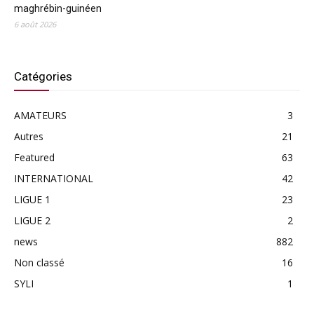
maghrébin-guinéen
6 août 2026
Catégories
AMATEURS
3
Autres
21
Featured
63
INTERNATIONAL
42
LIGUE 1
23
LIGUE 2
2
news
882
Non classé
16
SYLI
1