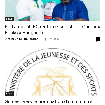
news
Karfamoriah FC renforce son staff : Oumar «
Banks » Bangoura...
Directeur de Publication
-
24 juillet 2026
0
news
Guinée : vers la nomination d’un ministre