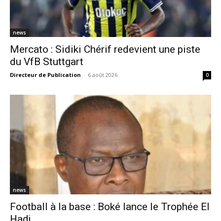
news
Mercato : Sidiki Chérif redevient une piste
du VfB Stuttgart
Directeur de Publication
-
6 août 2026
0
news
Football à la base : Boké lance le Trophée El
Hadj...