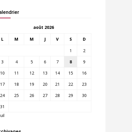
alendrier
août 2026
L
M
M
J
V
S
D
1
2
3
4
5
6
7
8
9
10
11
12
13
14
15
16
17
18
19
20
21
22
23
24
25
26
27
28
29
30
31
Juil
rchivages