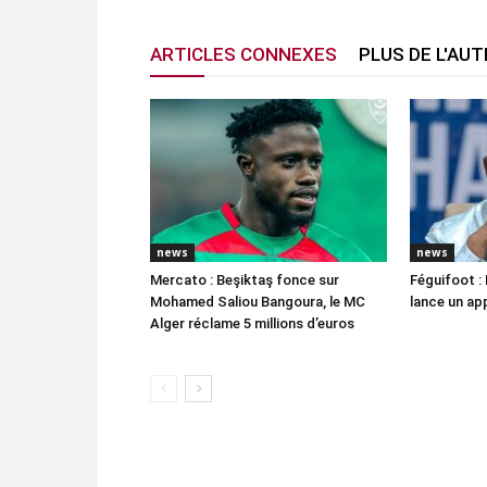
ARTICLES CONNEXES
PLUS DE L'AU
news
news
Mercato : Beşiktaş fonce sur
Féguifoot : 
Mohamed Saliou Bangoura, le MC
lance un app
Alger réclame 5 millions d’euros