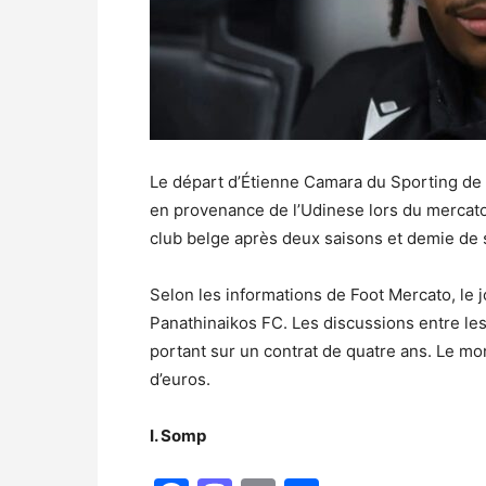
Le départ d’Étienne Camara du Sporting de 
en provenance de l’Udinese lors du mercato h
club belge après deux saisons et demie de 
Selon les informations de Foot Mercato, le 
Panathinaikos FC. Les discussions entre les
portant sur un contrat de quatre ans. Le mon
d’euros.
I. Somp