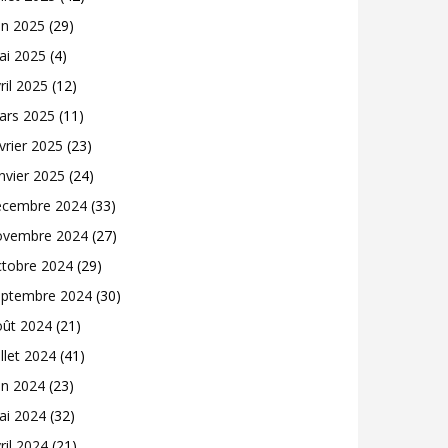
in 2025
(29)
ai 2025
(4)
ril 2025
(12)
ars 2025
(11)
vrier 2025
(23)
nvier 2025
(24)
écembre 2024
(33)
ovembre 2024
(27)
ctobre 2024
(29)
eptembre 2024
(30)
oût 2024
(21)
illet 2024
(41)
in 2024
(23)
ai 2024
(32)
ril 2024
(21)