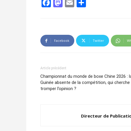
Facebook
Mastodon
Email
Partager
Facebook
Twitter
Wh
Article précédent
Championnat du monde de boxe Chine 2026 : l
Guinée absente de la compétition, qui cherche
tromper l’opinion ?
Directeur de Publicati