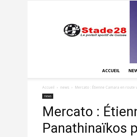
ACCUEIL
NE
Accueil
news
Mercato : Étienne Camara en route v
news
Mercato : Étien
Panathinaïkos p