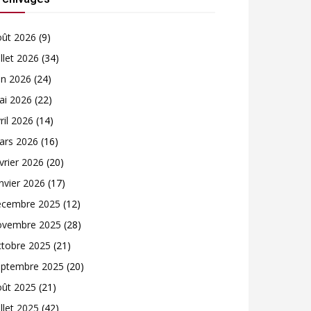
oût 2026
(9)
illet 2026
(34)
in 2026
(24)
ai 2026
(22)
ril 2026
(14)
ars 2026
(16)
vrier 2026
(20)
nvier 2026
(17)
écembre 2025
(12)
ovembre 2025
(28)
ctobre 2025
(21)
eptembre 2025
(20)
oût 2025
(21)
illet 2025
(42)