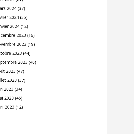
ars 2024
(37)
vrier 2024
(35)
nvier 2024
(12)
écembre 2023
(16)
ovembre 2023
(19)
ctobre 2023
(44)
eptembre 2023
(46)
oût 2023
(47)
illet 2023
(37)
in 2023
(34)
ai 2023
(46)
ril 2023
(12)