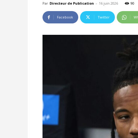
Par
Directeur de Publication
-
16 juin 2026
90
Facebook
Twitter
Wh