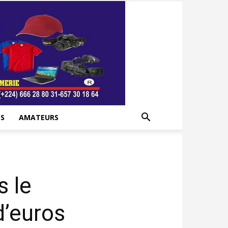
S
AMATEURS
s le
d’euros