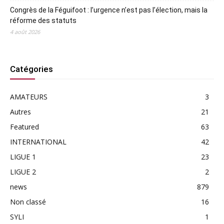
Congrès de la Féguifoot : l’urgence n’est pas l’élection, mais la
réforme des statuts
4 août 2026
Catégories
AMATEURS
3
Autres
21
Featured
63
INTERNATIONAL
42
LIGUE 1
23
LIGUE 2
2
news
879
Non classé
16
SYLI
1