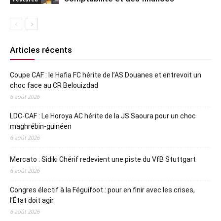
Articles récents
Coupe CAF : le Hafia FC hérite de l’AS Douanes et entrevoit un
choc face au CR Belouizdad
6 août 2026
LDC-CAF : Le Horoya AC hérite de la JS Saoura pour un choc
maghrébin-guinéen
6 août 2026
Mercato : Sidiki Chérif redevient une piste du VfB Stuttgart
6 août 2026
Congres électif à la Féguifoot : pour en finir avec les crises,
l’État doit agir
6 août 2026