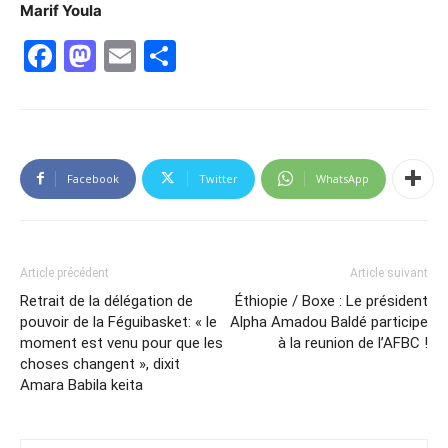
Marif Youla
Facebook
Mastodon
Email
Partager
Facebook
Twitter
WhatsApp
Article précédent
Article suivant
Retrait de la délégation de
Éthiopie / Boxe : Le président
pouvoir de la Féguibasket: « le
Alpha Amadou Baldé participe
moment est venu pour que les
à la reunion de l’AFBC !
choses changent », dixit
Amara Babila keita