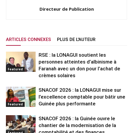
Directeur de Publication
ARTICLES CONNEXES
PLUS DE L'AUTEUR
RSE : la LONAGUI soutient les
personnes atteintes d’albinisme à
Faranah avec un don pour l’achat de
Featured
crèmes solaires
SNACOF 2026 : la LONAGUI mise sur
l’excellence comptable pour bâtir une
Guinée plus performante
Featured
SNACOF 2026 : la Guinée ouvre le
chantier de la modernisation de la
comptabilité et des finances
Featured