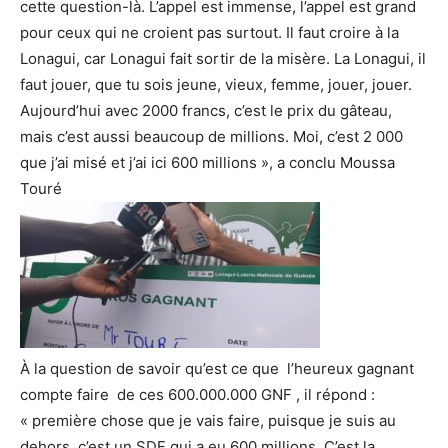
cette question-là. L’appel est immense, l’appel est grand
pour ceux qui ne croient pas surtout. Il faut croire à la
Lonagui, car Lonagui fait sortir de la misère. La Lonagui, il
faut jouer, que tu sois jeune, vieux, femme, jouer, jouer.
Aujourd’hui avec 2000 francs, c’est le prix du gâteau,
mais c’est aussi beaucoup de millions. Moi, c’est 2 000
que j’ai misé et j’ai ici 600 millions », a conclu Moussa
Touré
À la question de savoir qu’est ce que l’heureux gagnant
compte faire de ces 600.000.000 GNF , il répond :
« première chose que je vais faire, puisque je suis au
dehors, c’est un SDF qui a eu 600 millions. C’est la