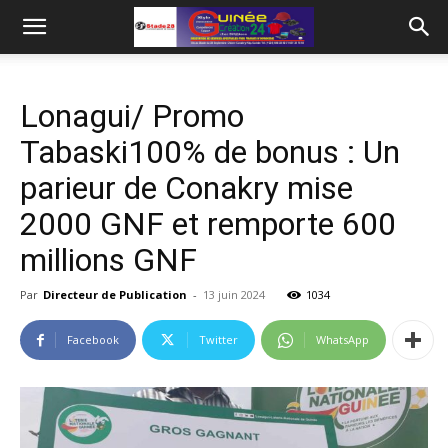
Lonagui/ Promo
Tabaski100% de bonus : Un
parieur de Conakry mise
2000 GNF et remporte 600
millions GNF
Par
Directeur de Publication
-
13 juin 2024
1034
Facebook
Twitter
WhatsApp