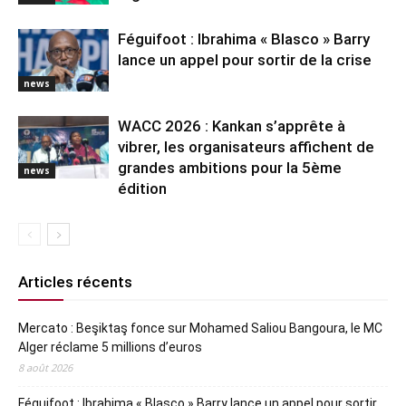
Féguifoot : Ibrahima « Blasco » Barry
lance un appel pour sortir de la crise
news
WACC 2026 : Kankan s’apprête à
vibrer, les organisateurs affichent de
grandes ambitions pour la 5ème
news
édition
Articles récents
Mercato : Beşiktaş fonce sur Mohamed Saliou Bangoura, le MC
Alger réclame 5 millions d’euros
8 août 2026
Féguifoot : Ibrahima « Blasco » Barry lance un appel pour sortir