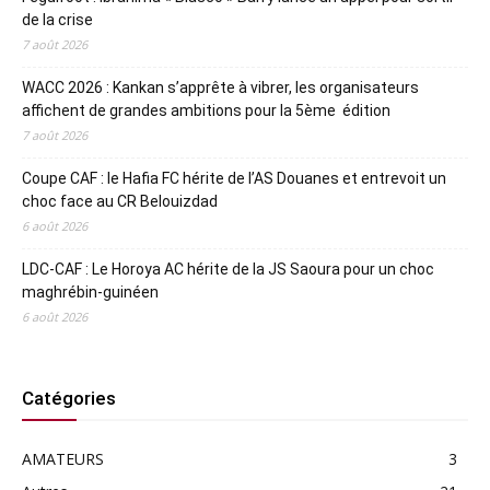
de la crise
7 août 2026
WACC 2026 : Kankan s’apprête à vibrer, les organisateurs
affichent de grandes ambitions pour la 5ème édition
7 août 2026
Coupe CAF : le Hafia FC hérite de l’AS Douanes et entrevoit un
choc face au CR Belouizdad
6 août 2026
LDC-CAF : Le Horoya AC hérite de la JS Saoura pour un choc
maghrébin-guinéen
6 août 2026
Catégories
AMATEURS
3