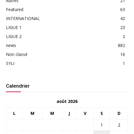
Autres
21
Featured
63
INTERNATIONAL
42
LIGUE 1
23
LIGUE 2
2
news
882
Non classé
16
SYLI
1
Calendrier
août 2026
L
M
M
J
V
S
D
1
2