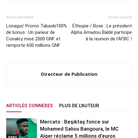
Article précédent
Article suivant
Lonagui/ Promo Tabaski100%
Éthiopie / Boxe : Le président
de bonus : Un parieur de
Alpha Amadou Baldé participe
Conakry mise 2000 GNF et
à la reunion de l’AFBC !
remporte 600 millions GNF
Directeur de Publication
ARTICLES CONNEXES
PLUS DE L'AUTEUR
Mercato : Beşiktaş fonce sur
Mohamed Saliou Bangoura, le MC
Alger réclame 5 millions d’euros
news