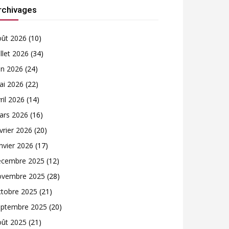
rchivages
oût 2026
(10)
illet 2026
(34)
in 2026
(24)
ai 2026
(22)
ril 2026
(14)
ars 2026
(16)
vrier 2026
(20)
nvier 2026
(17)
écembre 2025
(12)
ovembre 2025
(28)
ctobre 2025
(21)
eptembre 2025
(20)
oût 2025
(21)