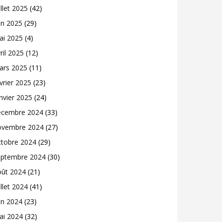
illet 2025
(42)
in 2025
(29)
ai 2025
(4)
ril 2025
(12)
ars 2025
(11)
vrier 2025
(23)
nvier 2025
(24)
écembre 2024
(33)
ovembre 2024
(27)
ctobre 2024
(29)
eptembre 2024
(30)
oût 2024
(21)
illet 2024
(41)
in 2024
(23)
ai 2024
(32)