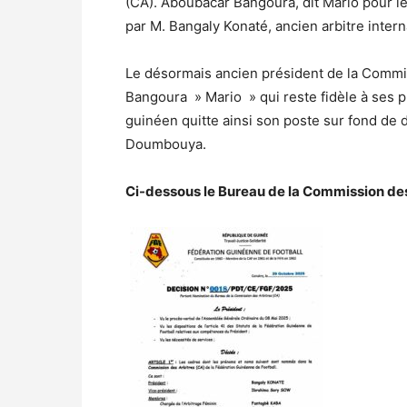
(CA). Aboubacar Bangoura, dit Mario pour le
par M. Bangaly Konaté, ancien arbitre interna
Le désormais ancien président de la Commis
Bangoura » Mario » qui reste fidèle à ses pri
guinéen quitte ainsi son poste sur fond de 
Doumbouya.
Ci-dessous le Bureau de la Commission des 