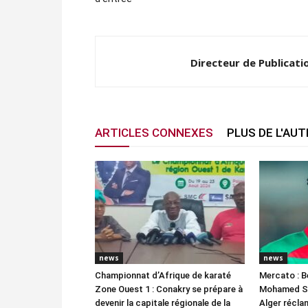
Directeur de Publicati
ARTICLES CONNEXES
PLUS DE L'AU
news
news
Championnat d’Afrique de karaté
Mercato : B
Zone Ouest 1 : Conakry se prépare à
Mohamed Sa
devenir la capitale régionale de la
Alger réclam