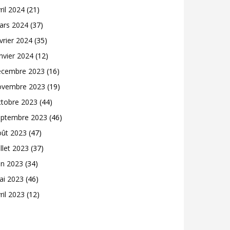
ril 2024
(21)
ars 2024
(37)
vrier 2024
(35)
nvier 2024
(12)
écembre 2023
(16)
ovembre 2023
(19)
ctobre 2023
(44)
eptembre 2023
(46)
oût 2023
(47)
illet 2023
(37)
in 2023
(34)
ai 2023
(46)
ril 2023
(12)