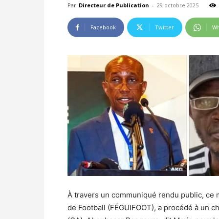
Par
Directeur de Publication
-
29 octobre 2025
Facebook
Twitter
Wh
À travers un communiqué rendu public, ce 
de Football (FÉGUIFOOT), a procédé à un ch