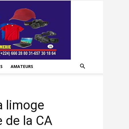
S
AMATEURS
a limoge
e de la CA