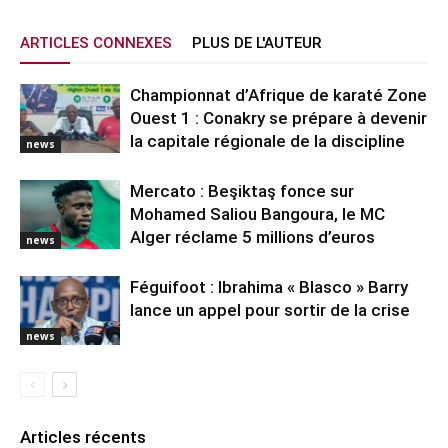
ARTICLES CONNEXES
PLUS DE L'AUTEUR
Championnat d’Afrique de karaté Zone
Ouest 1 : Conakry se prépare à devenir
la capitale régionale de la discipline
news
Mercato : Beşiktaş fonce sur
Mohamed Saliou Bangoura, le MC
Alger réclame 5 millions d’euros
news
Féguifoot : Ibrahima « Blasco » Barry
lance un appel pour sortir de la crise
news
Articles récents