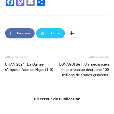
Facebook
Mastodon
Email
Partager
Facebook
Twitter
Article précédent
Article suivant
CHAN 2024 : La Guinée
LONAGUI Bet : Un mécanicien
s’impose face au Niger (1-0)
de profession décroche 100
millions de francs guinéens.
Directeur de Publication