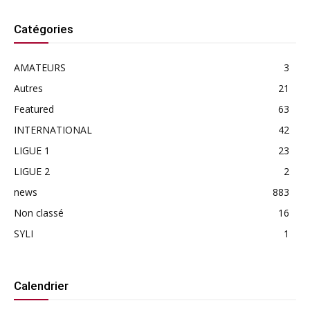
Catégories
AMATEURS
3
Autres
21
Featured
63
INTERNATIONAL
42
LIGUE 1
23
LIGUE 2
2
news
883
Non classé
16
SYLI
1
Calendrier