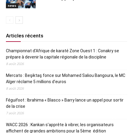
news
Articles récents
Championnat d’Afrique de karaté Zone Ouest 1 : Conakry se
prépare à devenir la capitale régionale de la discipline
8 août 2026
Mercato : Beşiktaş fonce sur Mohamed Saliou Bangoura, le MC
Alger réclame 5 millions d’euros
8 août 2026
Féguifoot : Ibrahima « Blasco » Barry lance un appel pour sortir
de la crise
7 août 2026
WACC 2026 : Kankan s’apprête à vibrer, les organisateurs
affichent de grandes ambitions pour la 5ème édition