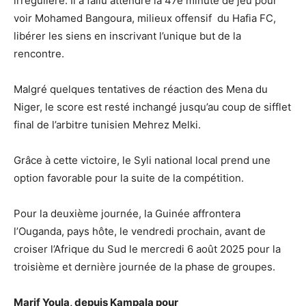
irrégulière. Il a fallu attendre la 47e minute de jeu pour
voir Mohamed Bangoura, milieux offensif du Hafia FC,
libérer les siens en inscrivant l’unique but de la
rencontre.
Malgré quelques tentatives de réaction des Mena du
Niger, le score est resté inchangé jusqu’au coup de sifflet
final de l’arbitre tunisien Mehrez Melki.
Grâce à cette victoire, le Syli national local prend une
option favorable pour la suite de la compétition.
Pour la deuxième journée, la Guinée affrontera
l’Ouganda, pays hôte, le vendredi prochain, avant de
croiser l’Afrique du Sud le mercredi 6 août 2025 pour la
troisième et dernière journée de la phase de groupes.
Marif Youla, depuis Kampala pour