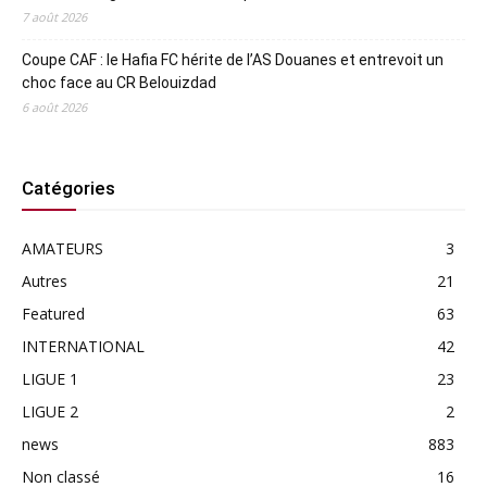
7 août 2026
Coupe CAF : le Hafia FC hérite de l’AS Douanes et entrevoit un
choc face au CR Belouizdad
6 août 2026
Catégories
AMATEURS
3
Autres
21
Featured
63
INTERNATIONAL
42
LIGUE 1
23
LIGUE 2
2
news
883
Non classé
16