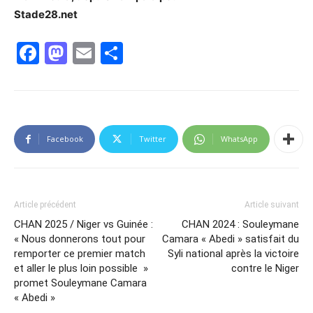
Stade28.net
Facebook
Mastodon
Email
Partager
Facebook
Twitter
WhatsApp
Article précédent
Article suivant
CHAN 2025 / Niger vs Guinée :
CHAN 2024 : Souleymane
« Nous donnerons tout pour
Camara « Abedi » satisfait du
remporter ce premier match
Syli national après la victoire
et aller le plus loin possible »
contre le Niger
promet Souleymane Camara
« Abedi »