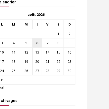
alendrier
août 2026
L
M
M
J
V
S
D
1
2
3
4
5
6
7
8
9
10
11
12
13
14
15
16
17
18
19
20
21
22
23
24
25
26
27
28
29
30
31
Juil
rchivages