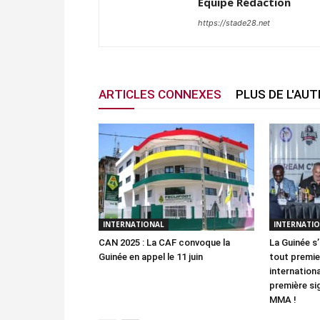
Équipe Rédaction
https://stade28.net
ARTICLES CONNEXES
PLUS DE L'AU
INTERNATIONAL
INTERNATI
CAN 2025 : La CAF convoque la
La Guinée s’
Guinée en appel le 11 juin
tout premi
internation
première si
MMA !