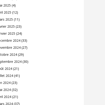
ai 2025
(4)
ril 2025
(12)
ars 2025
(11)
vrier 2025
(23)
nvier 2025
(24)
écembre 2024
(33)
ovembre 2024
(27)
ctobre 2024
(29)
eptembre 2024
(30)
oût 2024
(21)
illet 2024
(41)
in 2024
(23)
ai 2024
(32)
ril 2024
(21)
ars 2024
(37)