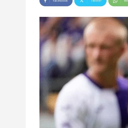
Facebook
Twitter
Wh