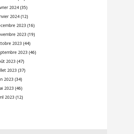
vrier 2024
(35)
nvier 2024
(12)
écembre 2023
(16)
ovembre 2023
(19)
ctobre 2023
(44)
eptembre 2023
(46)
oût 2023
(47)
illet 2023
(37)
in 2023
(34)
ai 2023
(46)
ril 2023
(12)