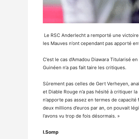
Le RSC Anderlecht a remporté une victoire 
les Mauves n’ont cependant pas apporté enti
C’est le cas d’Amadou Diawara Titularisé en
Guinéen n’a pas fait taire les critiques.
Sûrement pas celles de Gert Verheyen, anal
et Diable Rouge n’a pas hésité à critiquer l
n’apporte pas assez en termes de capacité fo
deux millions d’euros par an, on pouvait lég
l’avons vu trop de fois désormais. »
I.Somp