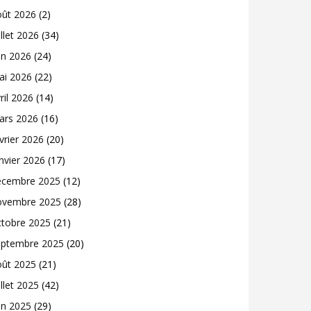
oût 2026
(2)
illet 2026
(34)
in 2026
(24)
ai 2026
(22)
ril 2026
(14)
ars 2026
(16)
vrier 2026
(20)
nvier 2026
(17)
écembre 2025
(12)
ovembre 2025
(28)
ctobre 2025
(21)
eptembre 2025
(20)
oût 2025
(21)
illet 2025
(42)
in 2025
(29)