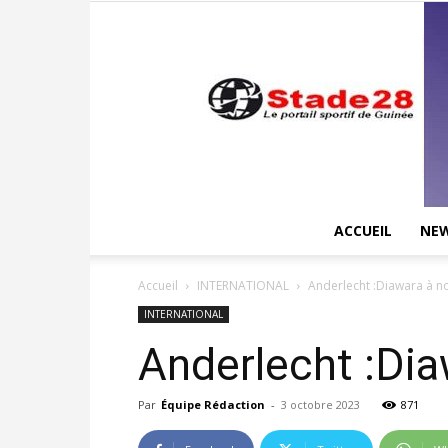
ACCUEIL
NE
Accueil
INTERNATIONAL
Anderlecht :Diawara à n
INTERNATIONAL
Anderlecht :Dia
Par
Équipe Rédaction
-
3 octobre 2023
871