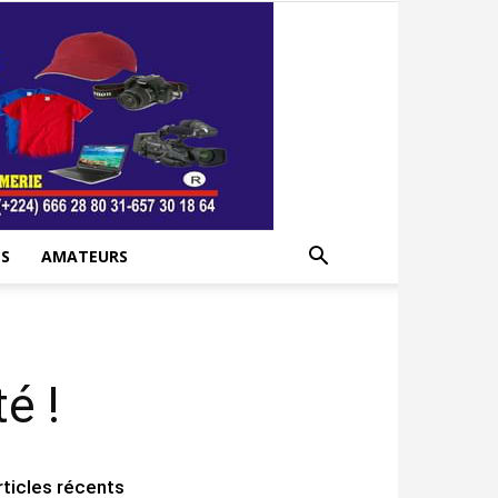
S
AMATEURS
é !
rticles récents