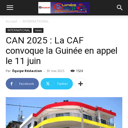
Accueil
INTERNATIONAL
INTERNATIONAL
news
CAN 2025 : La CAF
convoque la Guinée en appel
le 11 juin
Par
Équipe Rédaction
-
30 mai 2025
1524
Facebook
Twitter