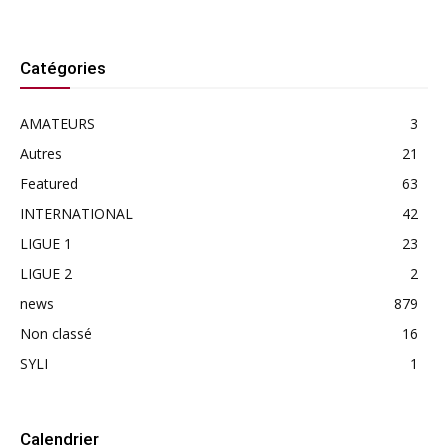
Catégories
AMATEURS
3
Autres
21
Featured
63
INTERNATIONAL
42
LIGUE 1
23
LIGUE 2
2
news
879
Non classé
16
SYLI
1
Calendrier