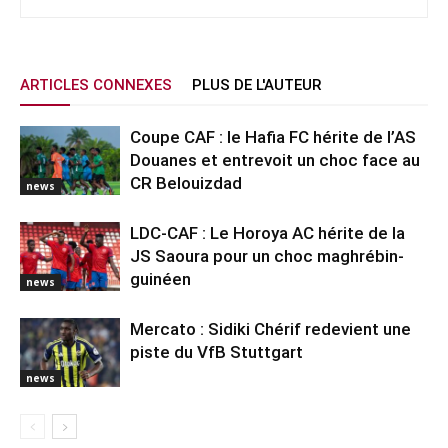
ARTICLES CONNEXES
PLUS DE L'AUTEUR
Coupe CAF : le Hafia FC hérite de l’AS
Douanes et entrevoit un choc face au
CR Belouizdad
news
LDC-CAF : Le Horoya AC hérite de la
JS Saoura pour un choc maghrébin-
guinéen
news
Mercato : Sidiki Chérif redevient une
piste du VfB Stuttgart
news