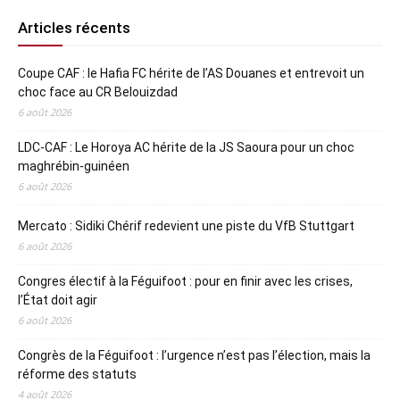
Articles récents
Coupe CAF : le Hafia FC hérite de l’AS Douanes et entrevoit un
choc face au CR Belouizdad
6 août 2026
LDC-CAF : Le Horoya AC hérite de la JS Saoura pour un choc
maghrébin-guinéen
6 août 2026
Mercato : Sidiki Chérif redevient une piste du VfB Stuttgart
6 août 2026
Congres électif à la Féguifoot : pour en finir avec les crises,
l’État doit agir
6 août 2026
Congrès de la Féguifoot : l’urgence n’est pas l’élection, mais la
réforme des statuts
4 août 2026