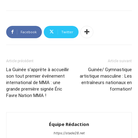
Facebook
Twitter
Article précédent
Article suivant
La Guinée s’apprête à accueillir
Guinée/ Gymnastique
son tout premier événement
artistique masculine : Les
international de MMA : une
entraîneurs nationaux en
grande première signée Éric
formation!
Favre Nation MMA !
Équipe Rédaction
https://stade28.net