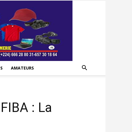
S
AMATEURS
 FIBA : La