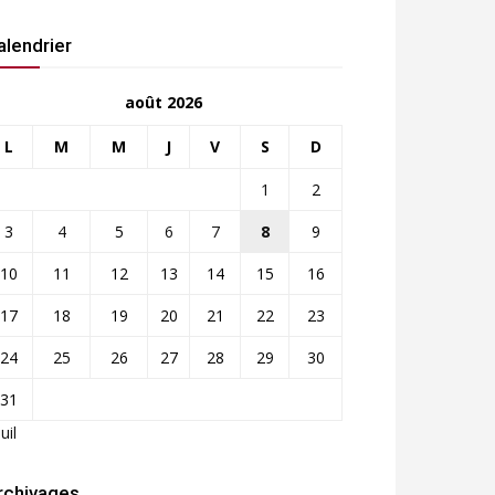
alendrier
août 2026
L
M
M
J
V
S
D
1
2
3
4
5
6
7
8
9
10
11
12
13
14
15
16
17
18
19
20
21
22
23
24
25
26
27
28
29
30
31
Juil
rchivages