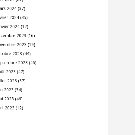
ars 2024
(37)
vrier 2024
(35)
nvier 2024
(12)
écembre 2023
(16)
ovembre 2023
(19)
ctobre 2023
(44)
eptembre 2023
(46)
oût 2023
(47)
illet 2023
(37)
in 2023
(34)
ai 2023
(46)
ril 2023
(12)