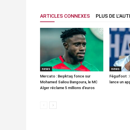
ARTICLES CONNEXES
PLUS DE L'AU
news
news
Mercato : Beşiktaş fonce sur
Féguifoot : 
Mohamed Saliou Bangoura, le MC
lance un app
Alger réclame 5 millions d’euros