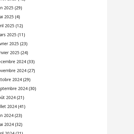
in 2025
(29)
ai 2025
(4)
ril 2025
(12)
ars 2025
(11)
vrier 2025
(23)
nvier 2025
(24)
écembre 2024
(33)
ovembre 2024
(27)
ctobre 2024
(29)
eptembre 2024
(30)
oût 2024
(21)
illet 2024
(41)
in 2024
(23)
ai 2024
(32)
ril 2024
(21)