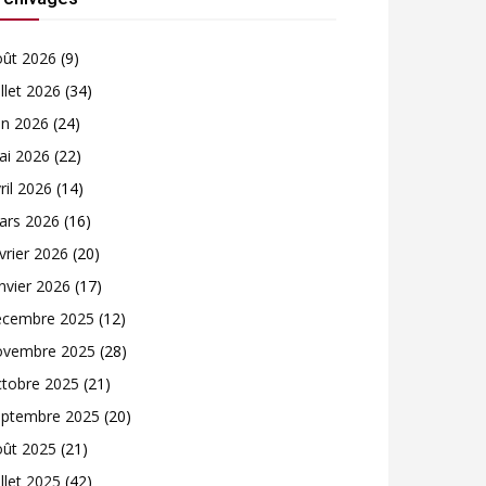
oût 2026
(9)
illet 2026
(34)
in 2026
(24)
ai 2026
(22)
ril 2026
(14)
ars 2026
(16)
vrier 2026
(20)
nvier 2026
(17)
écembre 2025
(12)
ovembre 2025
(28)
ctobre 2025
(21)
eptembre 2025
(20)
oût 2025
(21)
illet 2025
(42)