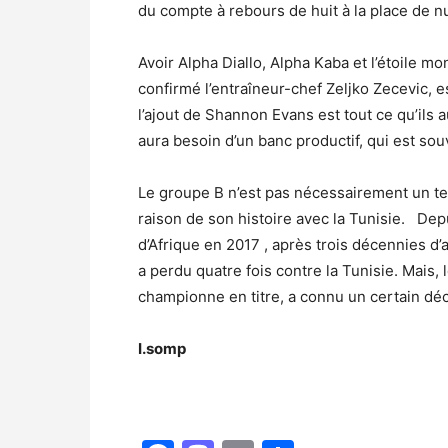
du compte à rebours de huit à la place de 
Avoir Alpha Diallo, Alpha Kaba et l’étoile 
confirmé l’entraîneur-chef Zeljko Zecevic, e
l’ajout de Shannon Evans est tout ce qu’ils
aura besoin d’un banc productif, qui est souv
Le groupe B n’est pas nécessairement un ter
raison de son histoire avec la Tunisie. De
d’Afrique en 2017 , après trois décennies d
a perdu quatre fois contre la Tunisie. Mais,
championne en titre, a connu un certain déc
I.somp