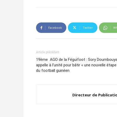
Facebook
Twitter
Wh
Article précédent
19ème AGO de la Féguifoot : Sory Doumbouy
appelle à l’unité pour bâtir « une nouvelle étape
du football guinéen
Directeur de Publicati