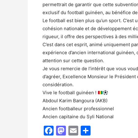
permettrait de garantir que cette subventio
exclusif du football guinéen, au bénéfice de
Le football est bien plus qu’un sport. C’est 
cohésion nationale et de développement éco
rigueur, il offre des perspectives à des mil
C’est dans cet esprit, animé uniquement par 
expérience d’ancien international guinéen, q
attention sur cette question.
Je vous remercie de l’intérêt que vous vou
d’agréer, Excellence Monsieur le Président 
considération.
Vive le football guinéen !
Abdoul Karim Bangoura (AKB)
Ancien footballeur professionnel
Ancien capitaine du Syli National
Facebook
Mastodon
Email
Partager