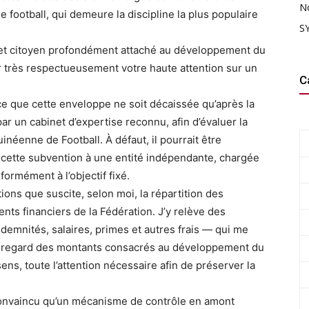
N
le football, qui demeure la discipline la plus populaire
SY
al et citoyen profondément attaché au développement du
er très respectueusement votre haute attention sur un
C
 que cette enveloppe ne soit décaissée qu’après la
par un cabinet d’expertise reconnu, afin d’évaluer la
inéenne de Football. À défaut, il pourrait être
de cette subvention à une entité indépendante, chargée
formément à l’objectif fixé.
ions que suscite, selon moi, la répartition des
ts financiers de la Fédération. J’y relève des
mnités, salaires, primes et autres frais — qui me
u regard des montants consacrés au développement du
ens, toute l’attention nécessaire afin de préserver la
 convaincu qu’un mécanisme de contrôle en amont