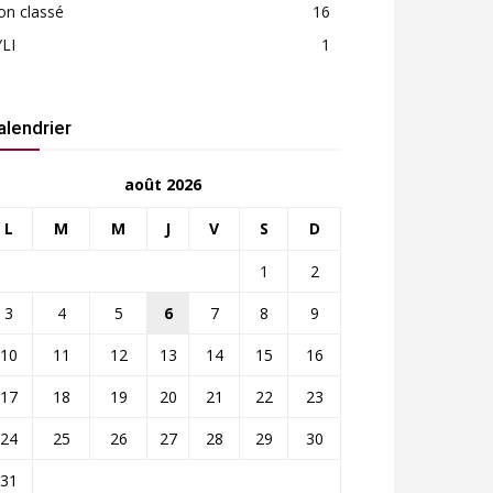
on classé
16
LI
1
alendrier
août 2026
L
M
M
J
V
S
D
1
2
3
4
5
6
7
8
9
10
11
12
13
14
15
16
17
18
19
20
21
22
23
24
25
26
27
28
29
30
31