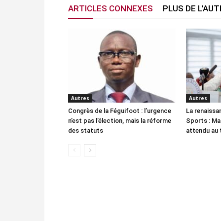
ARTICLES CONNEXES
PLUS DE L'AU
Autres
Autres
Congrès de la Féguifoot : l’urgence
La renaissa
n’est pas l’élection, mais la réforme
Sports : Ma
des statuts
attendu au