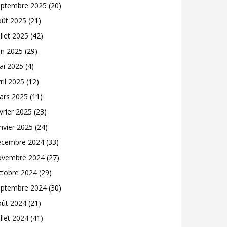
eptembre 2025
(20)
oût 2025
(21)
illet 2025
(42)
in 2025
(29)
ai 2025
(4)
ril 2025
(12)
ars 2025
(11)
vrier 2025
(23)
nvier 2025
(24)
écembre 2024
(33)
ovembre 2024
(27)
ctobre 2024
(29)
eptembre 2024
(30)
oût 2024
(21)
illet 2024
(41)