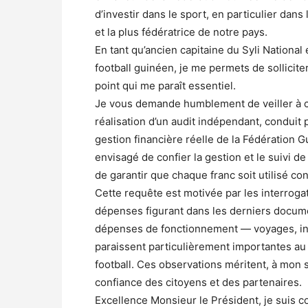
d’investir dans le sport, en particulier dans 
et la plus fédératrice de notre pays.
En tant qu’ancien capitaine du Syli Nation
football guinéen, je me permets de sollicit
point qui me paraît essentiel.
Je vous demande humblement de veiller à ce
réalisation d’un audit indépendant, conduit 
gestion financière réelle de la Fédération Gu
envisagé de confier la gestion et le suivi 
de garantir que chaque franc soit utilisé con
Cette requête est motivée par les interrogat
dépenses figurant dans les derniers documen
dépenses de fonctionnement — voyages, inde
paraissent particulièrement importantes a
football. Ces observations méritent, à mon s
confiance des citoyens et des partenaires.
Excellence Monsieur le Président, je suis