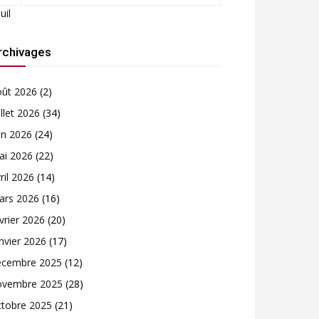
Juil
rchivages
oût 2026
(2)
illet 2026
(34)
in 2026
(24)
ai 2026
(22)
ril 2026
(14)
ars 2026
(16)
vrier 2026
(20)
nvier 2026
(17)
écembre 2025
(12)
ovembre 2025
(28)
ctobre 2025
(21)