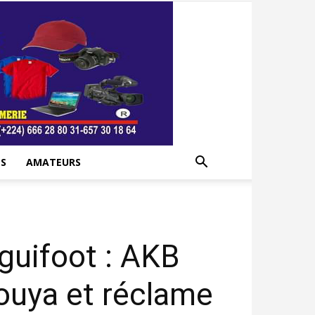
S
AMATEURS
guifoot : AKB
ouya et réclame