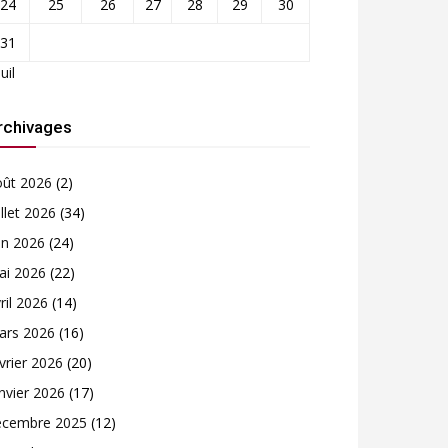
24
25
26
27
28
29
30
31
Juil
rchivages
oût 2026
(2)
illet 2026
(34)
in 2026
(24)
ai 2026
(22)
ril 2026
(14)
ars 2026
(16)
vrier 2026
(20)
nvier 2026
(17)
écembre 2025
(12)