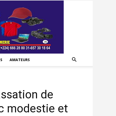
S
AMATEURS
assation de
ec modestie et