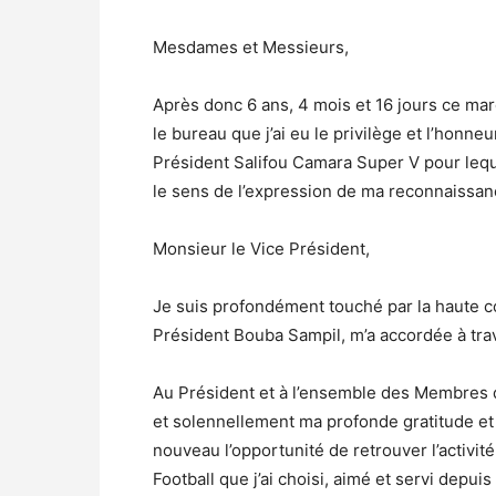
Mesdames et Messieurs,
Après donc 6 ans, 4 mois et 16 jours ce ma
le bureau que j’ai eu le privilège et l’honne
Président Salifou Camara Super V pour leque
le sens de l’expression de ma reconnaissan
Monsieur le Vice Président,
Je suis profondément touché par la haute co
Président Bouba Sampil, m’a accordée à tra
Au Président et à l’ensemble des Membres d
et solennellement ma profonde gratitude et 
nouveau l’opportunité de retrouver l’activité
Football que j’ai choisi, aimé et servi depu