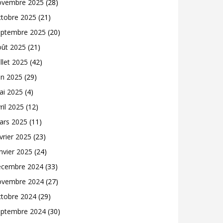
ovembre 2025
(28)
ctobre 2025
(21)
eptembre 2025
(20)
oût 2025
(21)
illet 2025
(42)
in 2025
(29)
ai 2025
(4)
ril 2025
(12)
ars 2025
(11)
vrier 2025
(23)
nvier 2025
(24)
écembre 2024
(33)
ovembre 2024
(27)
ctobre 2024
(29)
eptembre 2024
(30)