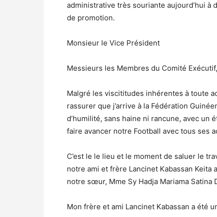
administrative très souriante aujourd’hui à
de promotion.
Monsieur le Vice Président
Messieurs les Membres du Comité Exécutif
Malgré les viscititudes inhérentes à toute a
rassurer que j’arrive à la Fédération Guin
d’humilité, sans haine ni rancune, avec un ét
faire avancer notre Football avec tous ses a
C’est le le lieu et le moment de saluer le 
notre ami et frère Lancinet Kabassan Keita 
notre sœur, Mme Sy Hadja Mariama Satina D
Mon frère et ami Lancinet Kabassan a été un