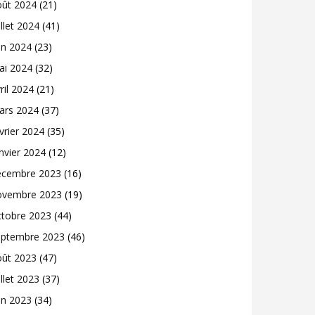
oût 2024
(21)
illet 2024
(41)
in 2024
(23)
ai 2024
(32)
ril 2024
(21)
ars 2024
(37)
vrier 2024
(35)
nvier 2024
(12)
écembre 2023
(16)
ovembre 2023
(19)
ctobre 2023
(44)
eptembre 2023
(46)
oût 2023
(47)
illet 2023
(37)
in 2023
(34)