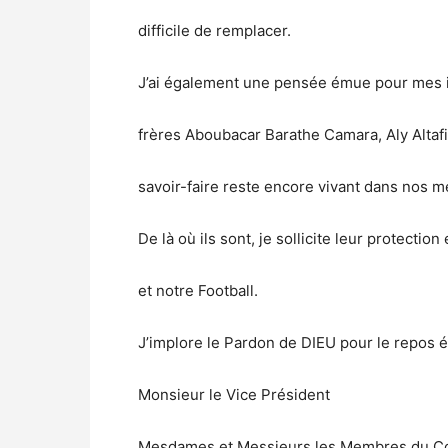
difficile de remplacer.
J’ai également une pensée émue pour mes i
frères Aboubacar Barathe Camara, Aly Altaf
savoir-faire reste encore vivant dans nos 
De là où ils sont, je sollicite leur protecti
et notre Football.
J’implore le Pardon de DIEU pour le repos 
Monsieur le Vice Président
Mesdames et Messieurs les Membres du Co