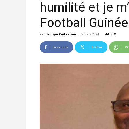
humilité et je 
Football Guinée
Par
Équipe Rédaction
-
5 mars 2024
868
Facebook
Twitter
Wh