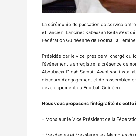
La cérémonie de passation de service entre
et l’ancien, Lancinet Kabassan Keita s’est 
Fédération Guinéenne de Football à Teminè
Présidée par le vice-président, chargé du fo
l’événement a enregistré la présence de nom
Aboubacar Dinah Sampil. Avant son installati
discours d’engagement et de rassemblement
développement du Football Guinéen.
Nous vous proposons l’intégralité de cette
– Monsieur le Vice Président de la Fédérat
– Mesdames et Messieurs les Membres du 