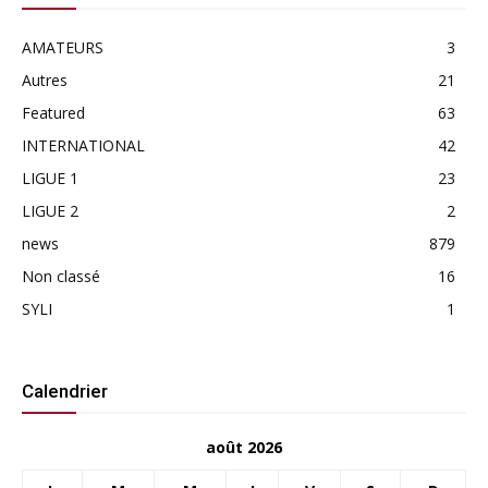
AMATEURS
3
Autres
21
Featured
63
INTERNATIONAL
42
LIGUE 1
23
LIGUE 2
2
news
879
Non classé
16
SYLI
1
Calendrier
août 2026