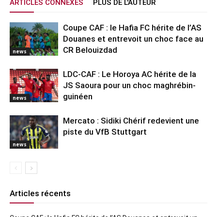
ARTICLES CONNEXES
PLUS DE L'AUTEUR
Coupe CAF : le Hafia FC hérite de l’AS
Douanes et entrevoit un choc face au
CR Belouizdad
news
LDC-CAF : Le Horoya AC hérite de la
JS Saoura pour un choc maghrébin-
guinéen
news
Mercato : Sidiki Chérif redevient une
piste du VfB Stuttgart
news
Articles récents