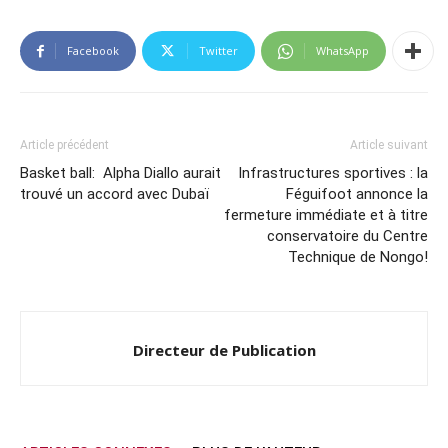
Facebook
Twitter
WhatsApp
Article précédent
Article suivant
Basket ball: Alpha Diallo aurait
Infrastructures sportives : la
trouvé un accord avec Dubaï
Féguifoot annonce la
fermeture immédiate et à titre
conservatoire du Centre
Technique de Nongo!
Directeur de Publication