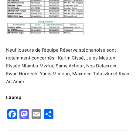
Neuf joueurs de l’équipe Réserve stéphanoise sont
notamment concernés : Karim Cissé, Jules Mouton,
Elysée Ntambu Mvaka, Samy Achour, Noa Delacroix,
Ewan Hornech, Yanis Mimoun, Maxence Tatuszka et Ryan
Ait Amer
I.Somp
Facebook
Mastodon
Email
Partager