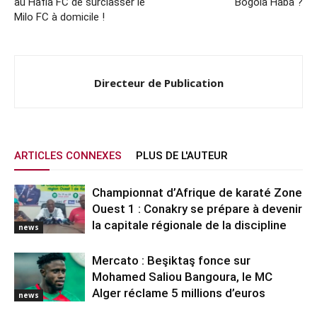
au Hafia FC de surclasser le
Bogola Haba ?
Milo FC à domicile !
Directeur de Publication
ARTICLES CONNEXES
PLUS DE L'AUTEUR
Championnat d’Afrique de karaté Zone
Ouest 1 : Conakry se prépare à devenir
la capitale régionale de la discipline
news
Mercato : Beşiktaş fonce sur
Mohamed Saliou Bangoura, le MC
Alger réclame 5 millions d’euros
news