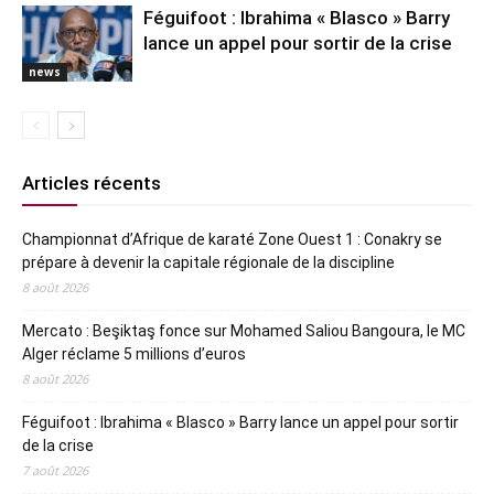
Féguifoot : Ibrahima « Blasco » Barry
lance un appel pour sortir de la crise
news
Articles récents
Championnat d’Afrique de karaté Zone Ouest 1 : Conakry se
prépare à devenir la capitale régionale de la discipline
8 août 2026
Mercato : Beşiktaş fonce sur Mohamed Saliou Bangoura, le MC
Alger réclame 5 millions d’euros
8 août 2026
Féguifoot : Ibrahima « Blasco » Barry lance un appel pour sortir
de la crise
7 août 2026