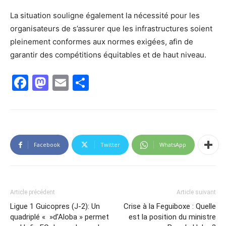
La situation souligne également la nécessité pour les
organisateurs de s’assurer que les infrastructures soient
pleinement conformes aux normes exigées, afin de
garantir des compétitions équitables et de haut niveau.
Facebook
Mastodon
Email
Partager
Facebook
Twitter
WhatsApp
Article précédent
Article suivant
Ligue 1 Guicopres (J-2): Un
Crise à la Feguiboxe : Quelle
quadriplé « »d’Aloba » permet
est la position du ministre