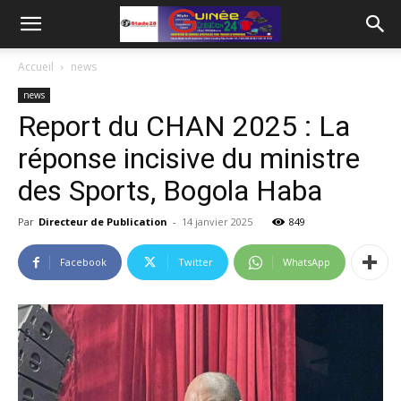
Accueil
news
news
Report du CHAN 2025 : La
réponse incisive du ministre
des Sports, Bogola Haba
Par
Directeur de Publication
-
14 janvier 2025
849
Facebook
Twitter
WhatsApp