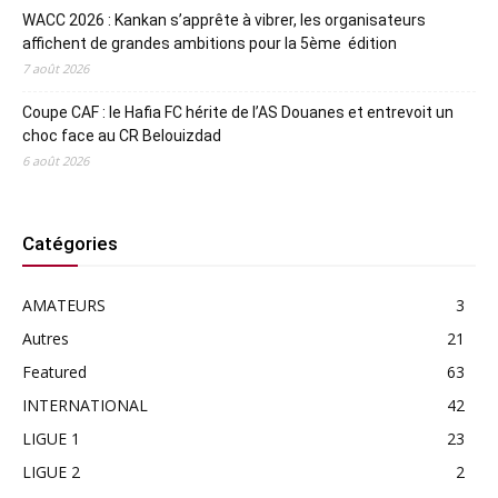
WACC 2026 : Kankan s’apprête à vibrer, les organisateurs
affichent de grandes ambitions pour la 5ème édition
7 août 2026
Coupe CAF : le Hafia FC hérite de l’AS Douanes et entrevoit un
choc face au CR Belouizdad
6 août 2026
Catégories
AMATEURS
3
Autres
21
Featured
63
INTERNATIONAL
42
LIGUE 1
23
LIGUE 2
2