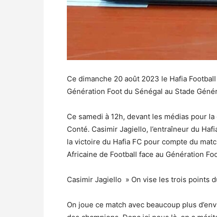
Ce dimanche 20 août 2023 le Hafia Football
Génération Foot du Sénégal au Stade Géné
Ce samedi à 12h, devant les médias pour l
Conté. Casimir Jagiello, l’entraîneur du Haf
la victoire du Hafia FC pour compte du matc
Africaine de Football face au Génération Fo
Casimir Jagiello » On vise les trois points 
On joue ce match avec beaucoup plus d’envi c