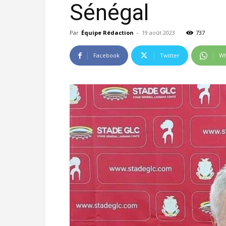
Sénégal
Par
Équipe Rédaction
-
19 août 2023
737
Facebook
Twitter
Wh