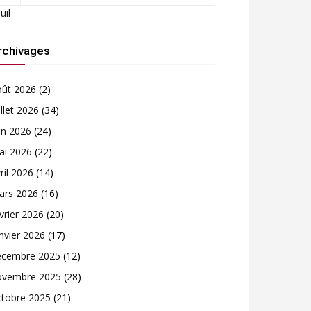
Juil
rchivages
oût 2026
(2)
illet 2026
(34)
in 2026
(24)
ai 2026
(22)
ril 2026
(14)
ars 2026
(16)
vrier 2026
(20)
nvier 2026
(17)
écembre 2025
(12)
ovembre 2025
(28)
ctobre 2025
(21)