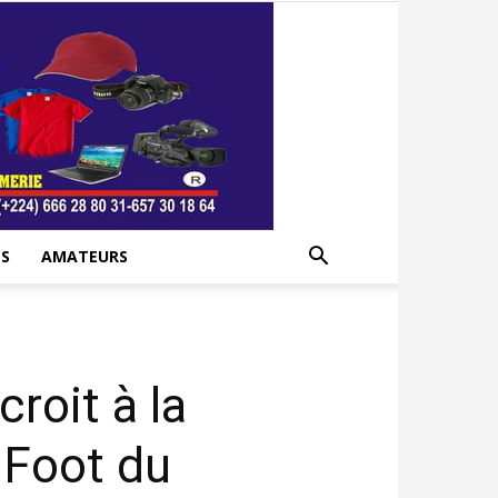
S
AMATEURS
roit à la
 Foot du