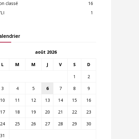
on classé
16
LI
1
alendrier
août 2026
L
M
M
J
V
S
D
1
2
3
4
5
6
7
8
9
10
11
12
13
14
15
16
17
18
19
20
21
22
23
24
25
26
27
28
29
30
31