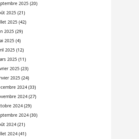
eptembre 2025
(20)
oût 2025
(21)
illet 2025
(42)
in 2025
(29)
ai 2025
(4)
ril 2025
(12)
ars 2025
(11)
vrier 2025
(23)
nvier 2025
(24)
écembre 2024
(33)
ovembre 2024
(27)
ctobre 2024
(29)
eptembre 2024
(30)
oût 2024
(21)
illet 2024
(41)