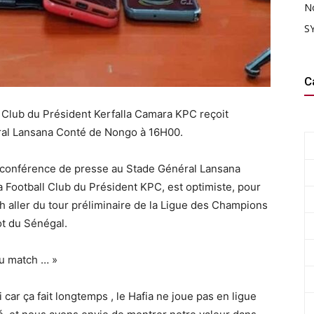
N
SY
C
 Club du Président Kerfalla Camara KPC reçoit
ral Lansana Conté de Nongo à 16H00.
a conférence de presse au Stade Général Lansana
ia Football Club du Président KPC, est optimiste, pour
h aller du tour préliminaire de la Ligue des Champions
ot du Sénégal.
du match … »
ar ça fait longtemps , le Hafia ne joue pas en ligue