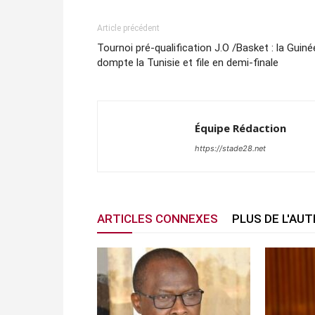
Article précédent
Tournoi pré-qualification J.O /Basket : la Guiné
dompte la Tunisie et file en demi-finale
Équipe Rédaction
https://stade28.net
ARTICLES CONNEXES
PLUS DE L'AU