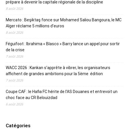
prépare à devenir la capitale régionale de la discipline
8 août 2026
Mercato : Beşiktaş fonce sur Mohamed Saliou Bangoura, le MC
Alger réclame 5 millions d’euros
8 août 2026
Féguifoot : Ibrahima « Blasco » Barry lance un appel pour sortir
de la crise
7 août 2026
WACC 2026 : Kankan s’apprête à vibrer, les organisateurs
affichent de grandes ambitions pour la 5ème édition
7 août 2026
Coupe CAF : le Hafia FC hérite de l’AS Douanes et entrevoit un
choc face au CR Belouizdad
6 août 2026
Catégories