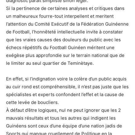
diagnostic paraît simpliste sinon léger.
Si la pertinence de certaines analyses et critiques dans
un malheureux fourre-tout interpellent et meritent
l’attention du Comité Exécutif de la Fédération Guinéenne
de Football, l’honnêteté intellectuelle invite à constater
que les vraies causes des douleurs du public avec les
échecs répétitifs du Football Guinéen méritent une
exégèse plus approfondie sur le terrain national que de
le limiter au seul quartier de Teminètaye.
En effet, si l’indignation voire la colère d’un public acquis
au cuir rond est compréhensible, il n’est pas juste que les
spécialistes et experts confondent l’effet et la cause de
cette levée de boucliers.
À défaut d’être logiques, nul ne peut ignorer que les 2
mauvais résultats et tous les autres qui indigent les
Guinéens sont ceux d’une équipe d’une nation jadis de
Sports qui manque cruellement de Politique en la