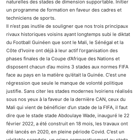
naturelles des stades de dimension supportable. Initier
un programme de formation en faveur des cadres et
techniciens de sports.
Il n’est pas inutile de souligner que nos trois principaux
rivaux historiques voisins ayant longtemps subi le diktat
du Football Guinéen que sont le Mali, le Sénégal et la
Côte d’Ivoire ont déjà à leur actif l’organisation des
phases finales de la Coupe d’Afrique des Nations et
disposent chacun d’au moins 3 stades aux normes FIFA
face au pays en la matière qu’était la Guinée. C’est une
régression que seule le manque de volonté politique
justifie. Sans citer les stades modernes Ivoiriens réalisés
sous nos yeux à la faveur de la dernière CAN, ceux du
Mali qui vient de bénéficier d’un stade de la FIFA, il faut
dire que le stade stade Abdoulaye Wade, inauguré le 22
février 2022, a été construit en 18 mois, les travaux ont
été lancés en 2020, en pleine période Covid. C’est un
véritable scandale, un crime comparativement au stade