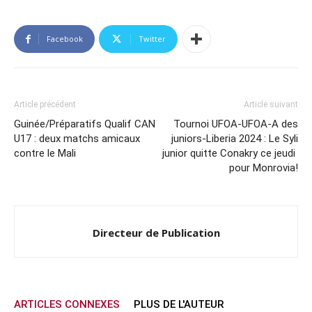
Facebook
Twitter
Article précédent
Article suivant
Guinée/Préparatifs Qualif CAN
Tournoi UFOA-UFOA-A des
U17 : deux matchs amicaux
juniors-Liberia 2024 : Le Syli
contre le Mali
junior quitte Conakry ce jeudi
pour Monrovia!
Directeur de Publication
ARTICLES CONNEXES
PLUS DE L'AUTEUR