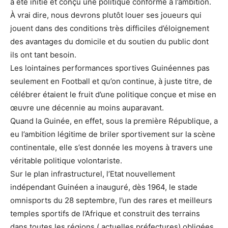
a été initié et conçu une politique conforme à l’ambition.
À vrai dire, nous devrons plutôt louer ses joueurs qui
jouent dans des conditions très difficiles d’éloignement
des avantages du domicile et du soutien du public dont
ils ont tant besoin.
Les lointaines performances sportives Guinéennes pas
seulement en Football et qu’on continue, à juste titre, de
célébrer étaient le fruit d’une politique conçue et mise en
œuvre une décennie au moins auparavant.
Quand la Guinée, en effet, sous la première République, a
eu l’ambition légitime de briler sportivement sur la scène
continentale, elle s’est donnée les moyens à travers une
véritable politique volontariste.
Sur le plan infrastructurel, l’Etat nouvellement
indépendant Guinéen a inauguré, dès 1964, le stade
omnisports du 28 septembre, l’un des rares et meilleurs
temples sportifs de l’Afrique et construit des terrains
dans toutes les régions ( actuelles préfectures) obligées