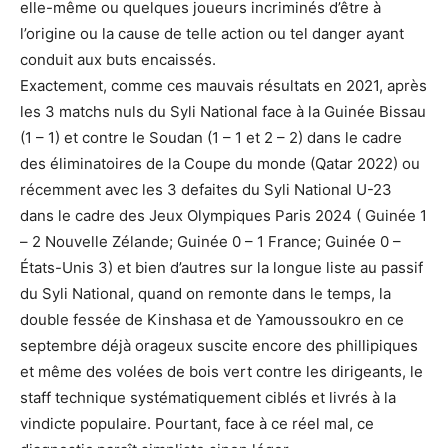
elle-même ou quelques joueurs incriminés d’être à
l’origine ou la cause de telle action ou tel danger ayant
conduit aux buts encaissés.
Exactement, comme ces mauvais résultats en 2021, après
les 3 matchs nuls du Syli National face à la Guinée Bissau
(1 – 1) et contre le Soudan (1 – 1 et 2 – 2) dans le cadre
des éliminatoires de la Coupe du monde (Qatar 2022) ou
récemment avec les 3 defaites du Syli National U-23
dans le cadre des Jeux Olympiques Paris 2024 ( Guinée 1
– 2 Nouvelle Zélande; Guinée 0 – 1 France; Guinée 0 –
États-Unis 3) et bien d’autres sur la longue liste au passif
du Syli National, quand on remonte dans le temps, la
double fessée de Kinshasa et de Yamoussoukro en ce
septembre déjà orageux suscite encore des phillipiques
et même des volées de bois vert contre les dirigeants, le
staff technique systématiquement ciblés et livrés à la
vindicte populaire. Pourtant, face à ce réel mal, ce