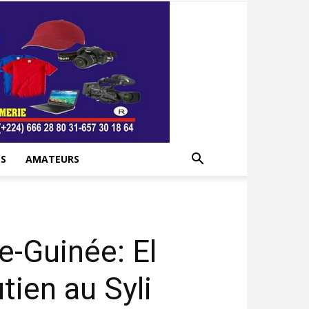
S
AMATEURS
e-Guinée: El
tien au Syli