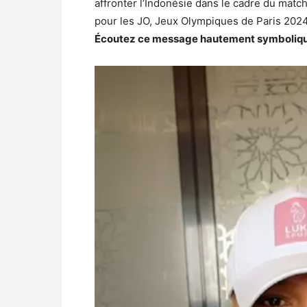
affronter l’Indonésie dans le cadre du matc
pour les JO, Jeux Olympiques de Paris 2024.
Écoutez ce message hautement symbolique 
Lecteur
vidéo