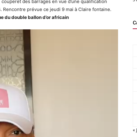
h couperet des barrages en vue d’une qualification
 Rencontre prévue ce jeudi 9 mai à Claire fontaine.
du double ballon d’or africain
C
« 