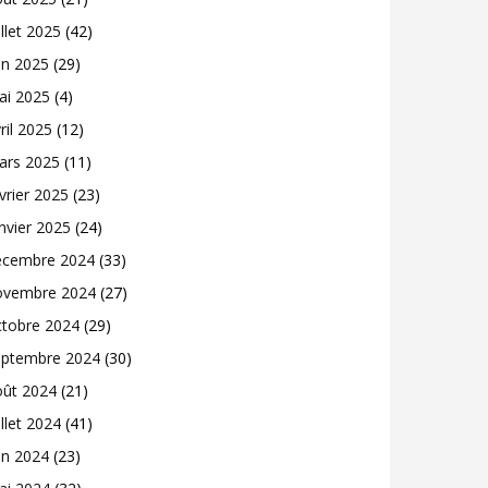
illet 2025
(42)
in 2025
(29)
ai 2025
(4)
ril 2025
(12)
ars 2025
(11)
vrier 2025
(23)
nvier 2025
(24)
écembre 2024
(33)
ovembre 2024
(27)
ctobre 2024
(29)
eptembre 2024
(30)
oût 2024
(21)
illet 2024
(41)
in 2024
(23)