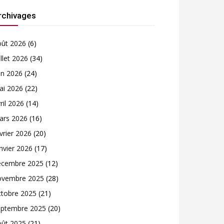
rchivages
oût 2026
(6)
illet 2026
(34)
in 2026
(24)
ai 2026
(22)
ril 2026
(14)
ars 2026
(16)
vrier 2026
(20)
nvier 2026
(17)
écembre 2025
(12)
ovembre 2025
(28)
ctobre 2025
(21)
eptembre 2025
(20)
oût 2025
(21)