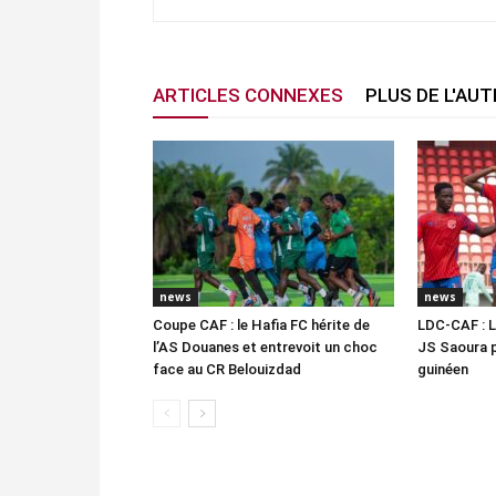
ARTICLES CONNEXES
PLUS DE L'AU
news
news
Coupe CAF : le Hafia FC hérite de
LDC-CAF : L
l’AS Douanes et entrevoit un choc
JS Saoura 
face au CR Belouizdad
guinéen