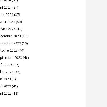
ai 2024
(32)
ril 2024
(21)
ars 2024
(37)
vrier 2024
(35)
nvier 2024
(12)
écembre 2023
(16)
ovembre 2023
(19)
ctobre 2023
(44)
eptembre 2023
(46)
oût 2023
(47)
illet 2023
(37)
in 2023
(34)
ai 2023
(46)
ril 2023
(12)