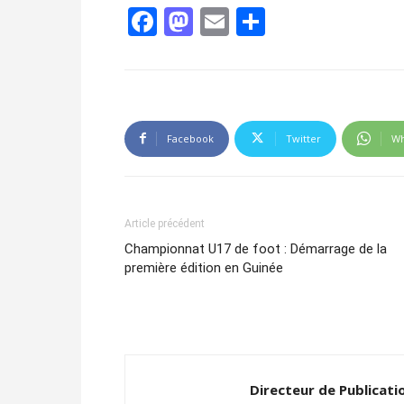
Facebook
Mastodon
Email
Partager
Facebook
Twitter
Wh
Article précédent
Championnat U17 de foot : Démarrage de la
première édition en Guinée
Directeur de Publicati