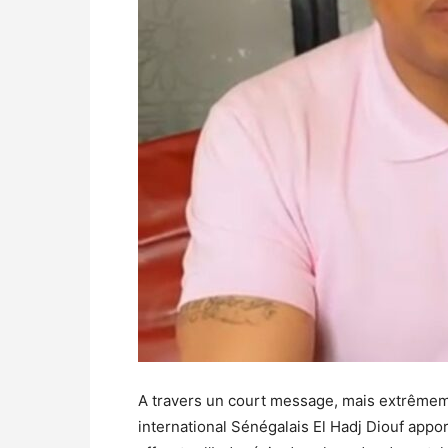
A travers un court message, mais extrêmemen
international Sénégalais El Hadj Diouf appor