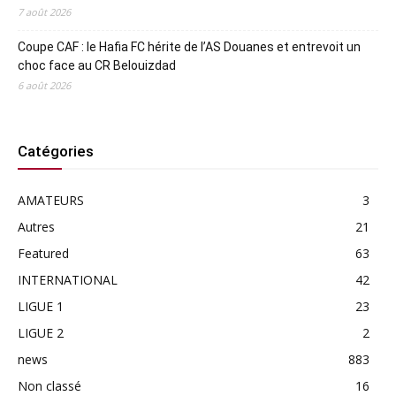
7 août 2026
Coupe CAF : le Hafia FC hérite de l’AS Douanes et entrevoit un
choc face au CR Belouizdad
6 août 2026
Catégories
AMATEURS
3
Autres
21
Featured
63
INTERNATIONAL
42
LIGUE 1
23
LIGUE 2
2
news
883
Non classé
16