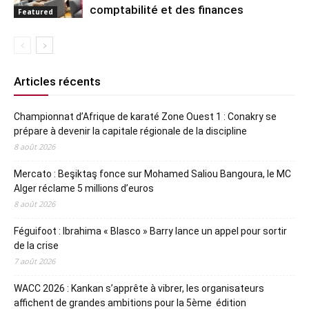
comptabilité et des finances
Featured
Articles récents
Championnat d’Afrique de karaté Zone Ouest 1 : Conakry se
prépare à devenir la capitale régionale de la discipline
8 août 2026
Mercato : Beşiktaş fonce sur Mohamed Saliou Bangoura, le MC
Alger réclame 5 millions d’euros
8 août 2026
Féguifoot : Ibrahima « Blasco » Barry lance un appel pour sortir
de la crise
7 août 2026
WACC 2026 : Kankan s’apprête à vibrer, les organisateurs
affichent de grandes ambitions pour la 5ème édition