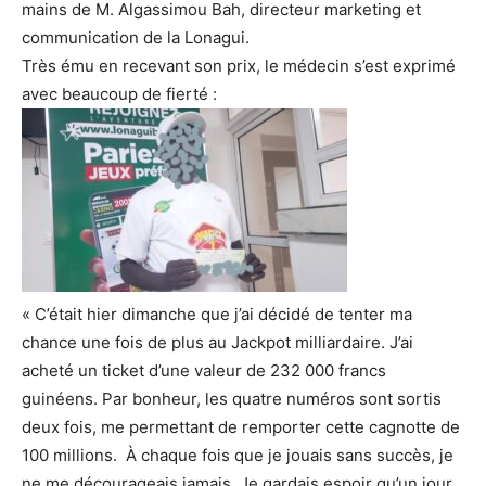
mains de M. Algassimou Bah, directeur marketing et
communication de la Lonagui.
Très ému en recevant son prix, le médecin s’est exprimé
avec beaucoup de fierté :
« C’était hier dimanche que j’ai décidé de tenter ma
chance une fois de plus au Jackpot milliardaire. J’ai
acheté un ticket d’une valeur de 232 000 francs
guinéens. Par bonheur, les quatre numéros sont sortis
deux fois, me permettant de remporter cette cagnotte de
100 millions. À chaque fois que je jouais sans succès, je
ne me décourageais jamais. Je gardais espoir qu’un jour