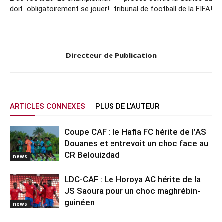
doit obligatoirement se jouer!
tribunal de football de la FIFA!
Directeur de Publication
ARTICLES CONNEXES
PLUS DE L'AUTEUR
Coupe CAF : le Hafia FC hérite de l’AS
Douanes et entrevoit un choc face au
CR Belouizdad
news
LDC-CAF : Le Horoya AC hérite de la
JS Saoura pour un choc maghrébin-
guinéen
news