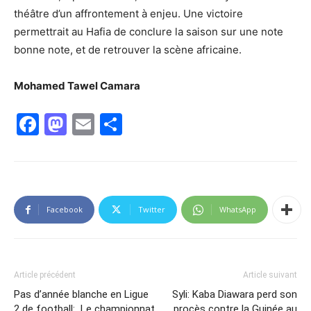
théâtre d’un affrontement à enjeu. Une victoire
permettrait au Hafia de conclure la saison sur une note
bonne note, et de retrouver la scène africaine.
Mohamed Tawel Camara
Facebook
Mastodon
Email
Partager
Facebook
Twitter
WhatsApp
Article précédent
Article suivant
Pas d’année blanche en Ligue
Syli: Kaba Diawara perd son
2 de football: Le championnat
procès contre la Guinée au