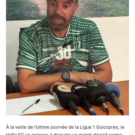
À la veille de l’ultime journée de la Ligue 1 Guicopres, le
Hafia FC se prépare à disputer un match décisif contre