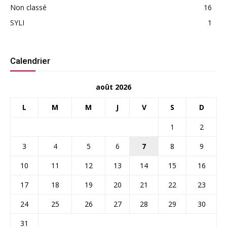
Non classé
16
SYLI
1
Calendrier
août 2026
L
M
M
J
V
S
D
1
2
3
4
5
6
7
8
9
10
11
12
13
14
15
16
17
18
19
20
21
22
23
24
25
26
27
28
29
30
31