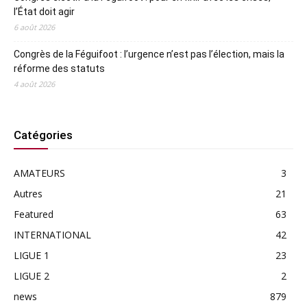
l’État doit agir
6 août 2026
Congrès de la Féguifoot : l’urgence n’est pas l’élection, mais la
réforme des statuts
4 août 2026
Catégories
AMATEURS
3
Autres
21
Featured
63
INTERNATIONAL
42
LIGUE 1
23
LIGUE 2
2
news
879