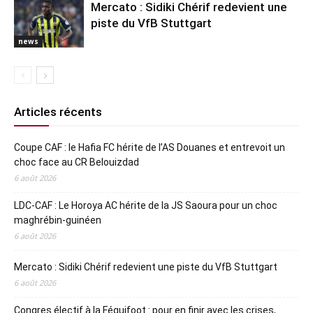
Mercato : Sidiki Chérif redevient une
piste du VfB Stuttgart
news
Articles récents
Coupe CAF : le Hafia FC hérite de l’AS Douanes et entrevoit un
choc face au CR Belouizdad
6 août 2026
LDC-CAF : Le Horoya AC hérite de la JS Saoura pour un choc
maghrébin-guinéen
6 août 2026
Mercato : Sidiki Chérif redevient une piste du VfB Stuttgart
6 août 2026
Congres électif à la Féguifoot : pour en finir avec les crises,