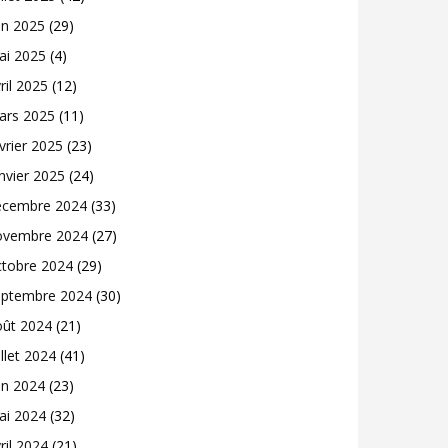
in 2025
(29)
ai 2025
(4)
ril 2025
(12)
ars 2025
(11)
vrier 2025
(23)
nvier 2025
(24)
écembre 2024
(33)
ovembre 2024
(27)
ctobre 2024
(29)
eptembre 2024
(30)
oût 2024
(21)
illet 2024
(41)
in 2024
(23)
ai 2024
(32)
ril 2024
(21)