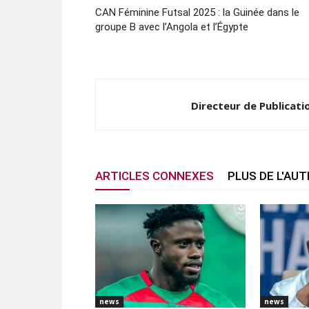
CAN Féminine Futsal 2025 : la Guinée dans le
groupe B avec l’Angola et l’Égypte
Directeur de Publicati
ARTICLES CONNEXES
PLUS DE L'AU
news
news