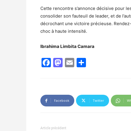
Cette rencontre s’annonce décisive pour les
consolider son fauteuil de leader, et de l’au
décrochant une victoire précieuse. Rendez-
choc à haute intensité.
Ibrahima Limbita Camara
Facebook
Mastodon
Email
Partager
Facebook
Twitter
Wh
Article précédent