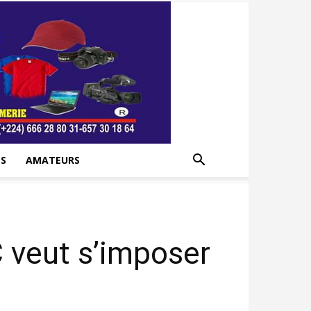
S
AMATEURS
C veut s’imposer