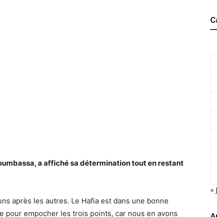
C
umbassa, a affiché sa détermination tout en restant
« 
uns après les autres. Le Hafia est dans une bonne
 pour empocher les trois points, car nous en avons
A