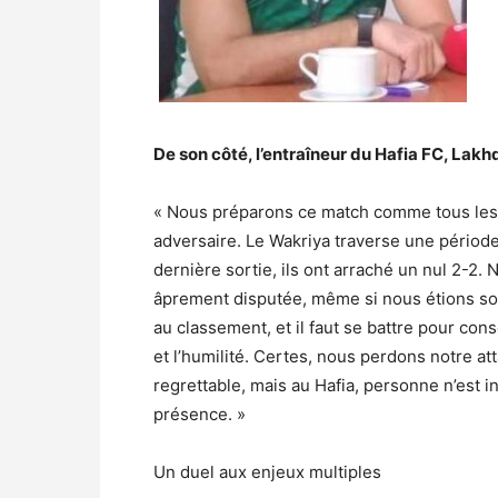
De son côté, l’entraîneur du Hafia FC, Lakhda
« Nous préparons ce match comme tous les 
adversaire. Le Wakriya traverse une période 
dernière sortie, ils ont arraché un nul 2-2.
âprement disputée, même si nous étions so
au classement, et il faut se battre pour cons
et l’humilité. Certes, nous perdons notre a
regrettable, mais au Hafia, personne n’est 
présence. »
Un duel aux enjeux multiples