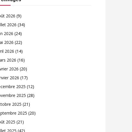
oût 2026
(9)
illet 2026
(34)
in 2026
(24)
ai 2026
(22)
ril 2026
(14)
ars 2026
(16)
vrier 2026
(20)
nvier 2026
(17)
écembre 2025
(12)
ovembre 2025
(28)
ctobre 2025
(21)
eptembre 2025
(20)
oût 2025
(21)
illet 2025
(42)