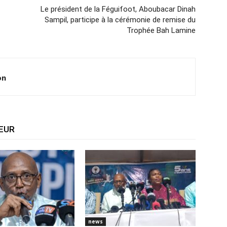
Le président de la Féguifoot, Aboubacar Dinah
Sampil, participe à la cérémonie de remise du
Trophée Bah Lamine
on
TEUR
news