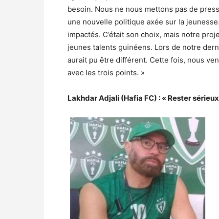
besoin. Nous ne nous mettons pas de pres
une nouvelle politique axée sur la jeuness
impactés. C’était son choix, mais notre pro
jeunes talents guinéens. Lors de notre derni
aurait pu être différent. Cette fois, nous ven
avec les trois points. »
Lakhdar Adjali (Hafia FC) : « Rester sérieu