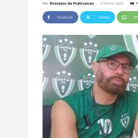
Par
Directeur de Publication
-
15 février 2025
1
Facebook
Twitter
Wh