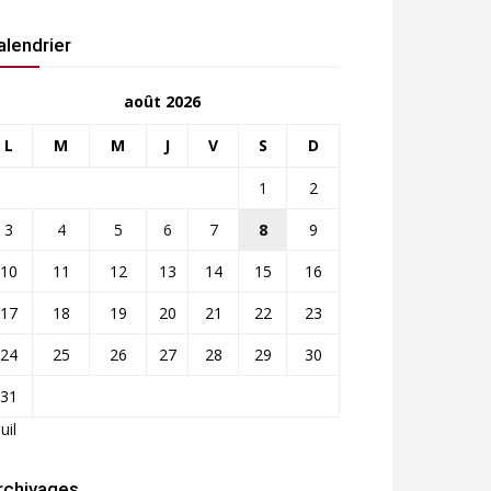
alendrier
août 2026
L
M
M
J
V
S
D
1
2
3
4
5
6
7
8
9
10
11
12
13
14
15
16
17
18
19
20
21
22
23
24
25
26
27
28
29
30
31
Juil
rchivages