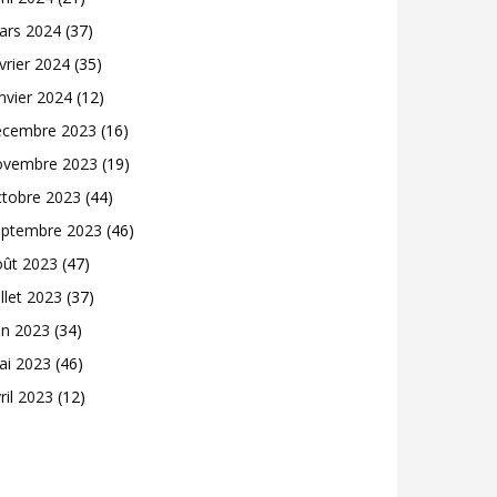
ars 2024
(37)
vrier 2024
(35)
nvier 2024
(12)
écembre 2023
(16)
ovembre 2023
(19)
ctobre 2023
(44)
eptembre 2023
(46)
oût 2023
(47)
illet 2023
(37)
in 2023
(34)
ai 2023
(46)
ril 2023
(12)