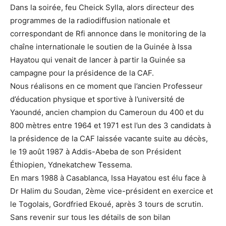
Dans la soirée, feu Cheick Sylla, alors directeur des
programmes de la radiodiffusion nationale et
correspondant de Rfi annonce dans le monitoring de la
chaîne internationale le soutien de la Guinée à Issa
Hayatou qui venait de lancer à partir la Guinée sa
campagne pour la présidence de la CAF.
Nous réalisons en ce moment que l’ancien Professeur
d’éducation physique et sportive à l’université de
Yaoundé, ancien champion du Cameroun du 400 et du
800 mètres entre 1964 et 1971 est l’un des 3 candidats à
la présidence de la CAF laissée vacante suite au décès,
le 19 août 1987 à Addis-Abeba de son Président
Éthiopien, Ydnekatchew Tessema.
En mars 1988 à Casablanca, Issa Hayatou est élu face à
Dr Halim du Soudan, 2ème vice-président en exercice et
le Togolais, Gordfried Ekoué, après 3 tours de scrutin.
Sans revenir sur tous les détails de son bilan