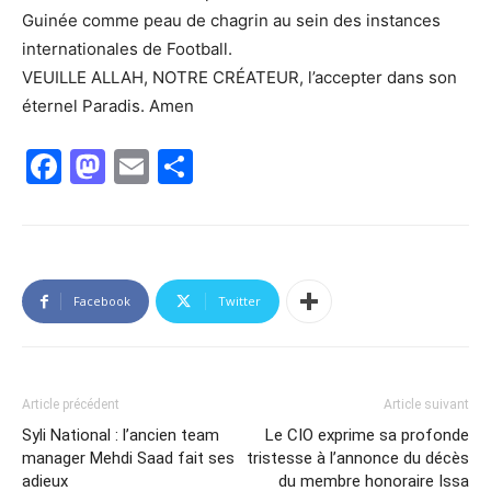
Guinée comme peau de chagrin au sein des instances
internationales de Football.
VEUILLE ALLAH, NOTRE CRÉATEUR, l’accepter dans son
éternel Paradis. Amen
Facebook
Mastodon
Email
Partager
Facebook
Twitter
Article précédent
Article suivant
Syli National : l’ancien team
Le CIO exprime sa profonde
manager Mehdi Saad fait ses
tristesse à l’annonce du décès
adieux
du membre honoraire Issa