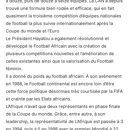
à douze, puis de douze à seize équipes. La CAN a depuis
trouvé une formule bien rodée et efficace, qui en fait
quasiment la troisième compétition d’équipes nationales
de football la plus suivie internationalement après la
Coupe du monde et l’Euro
Le Président Hayatou a egalement révolutionné et
développé le Football Africain avec la création de
plusieurs compétitions nouvelles et l’amélioration de
celles existantes ainsi que la valorisation du Football
féminin.
Il a donné du poids au football africain. À son avènement
en 1988, le Football continental est encore loin d’être
cette force politique désormais très courtisée par la FIFA
et crainte par les Etats africains.
L’Afrique n’avait que deux représentants en phase finale
de la Coupe du monde. Grâce, entre autre, à son
leadership, la représentativité de L’Afrique est passée à 3
en 1994, puis à 5 en 1998 avec le premier Mondial à 32