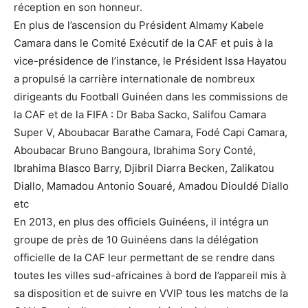
réception en son honneur.
En plus de l’ascension du Président Almamy Kabele
Camara dans le Comité Exécutif de la CAF et puis à la
vice-présidence de l’instance, le Président Issa Hayatou
a propulsé la carrière internationale de nombreux
dirigeants du Football Guinéen dans les commissions de
la CAF et de la FIFA : Dr Baba Sacko, Salifou Camara
Super V, Aboubacar Barathe Camara, Fodé Capi Camara,
Aboubacar Bruno Bangoura, Ibrahima Sory Conté,
Ibrahima Blasco Barry, Djibril Diarra Becken, Zalikatou
Diallo, Mamadou Antonio Souaré, Amadou Diouldé Diallo
etc
En 2013, en plus des officiels Guinéens, il intégra un
groupe de près de 10 Guinéens dans la délégation
officielle de la CAF leur permettant de se rendre dans
toutes les villes sud-africaines à bord de l’appareil mis à
sa disposition et de suivre en VVIP tous les matchs de la