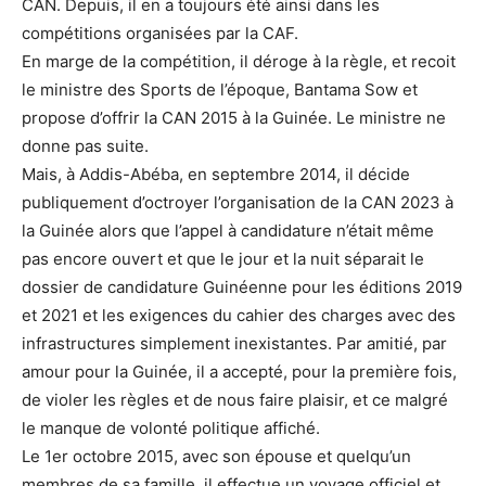
CAN. Depuis, il en a toujours été ainsi dans les
compétitions organisées par la CAF.
En marge de la compétition, il déroge à la règle, et recoit
le ministre des Sports de l’époque, Bantama Sow et
propose d’offrir la CAN 2015 à la Guinée. Le ministre ne
donne pas suite.
Mais, à Addis-Abéba, en septembre 2014, il décide
publiquement d’octroyer l’organisation de la CAN 2023 à
la Guinée alors que l’appel à candidature n’était même
pas encore ouvert et que le jour et la nuit séparait le
dossier de candidature Guinéenne pour les éditions 2019
et 2021 et les exigences du cahier des charges avec des
infrastructures simplement inexistantes. Par amitié, par
amour pour la Guinée, il a accepté, pour la première fois,
de violer les règles et de nous faire plaisir, et ce malgré
le manque de volonté politique affiché.
Le 1er octobre 2015, avec son épouse et quelqu’un
membres de sa famille, il effectue un voyage officiel et