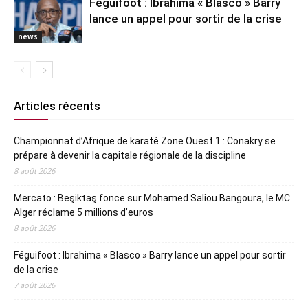
Féguifoot : Ibrahima « Blasco » Barry
lance un appel pour sortir de la crise
news
Articles récents
Championnat d’Afrique de karaté Zone Ouest 1 : Conakry se
prépare à devenir la capitale régionale de la discipline
8 août 2026
Mercato : Beşiktaş fonce sur Mohamed Saliou Bangoura, le MC
Alger réclame 5 millions d’euros
8 août 2026
Féguifoot : Ibrahima « Blasco » Barry lance un appel pour sortir
de la crise
7 août 2026