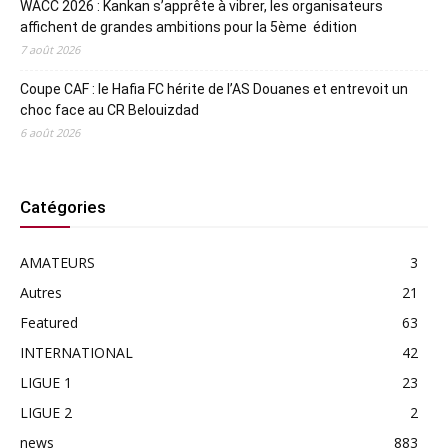
WACC 2026 : Kankan s’apprête à vibrer, les organisateurs
affichent de grandes ambitions pour la 5ème édition
7 août 2026
Coupe CAF : le Hafia FC hérite de l’AS Douanes et entrevoit un
choc face au CR Belouizdad
6 août 2026
Catégories
AMATEURS
3
Autres
21
Featured
63
INTERNATIONAL
42
LIGUE 1
23
LIGUE 2
2
news
883