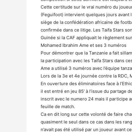
Cette certitude sur le vrai numéro du joueur
(Feguifoot) intervient quelques jours avant 
siège de la confédération africaine de footba
confirmée dans ce litige. Les Taifa Stars so
Guinée si la CAF appliquait le règlement sur
Mohamed Ibrahim Ame et ses 3 numéros
Pour démontrer que la Tanzanie a fait sill
la participation avec les Taifa Stars dans 
Ame a utilisé 3 numéros avec l’équipe tanz
Lors de la 3e et 4e journée contre la RDC
En ouverture des éliminatoires face à l’Ethi
il est entré en jeu 85′ à l’issue du partage d
inscrit avec le numero 24 mais il participe 
feuille de match.
Ca en dit long sur cette volonté de faire c
quasiment le seul dans ce cas dans les rangs
n’avait pas été utilisé par un joueur avant c