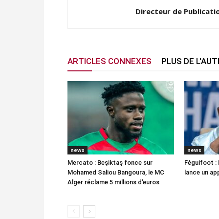
Directeur de Publicati
ARTICLES CONNEXES
PLUS DE L'AU
news
news
Mercato : Beşiktaş fonce sur
Féguifoot : 
Mohamed Saliou Bangoura, le MC
lance un app
Alger réclame 5 millions d’euros