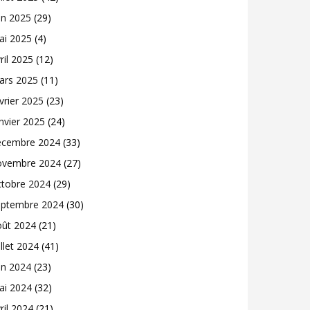
in 2025
(29)
ai 2025
(4)
ril 2025
(12)
ars 2025
(11)
vrier 2025
(23)
nvier 2025
(24)
écembre 2024
(33)
ovembre 2024
(27)
ctobre 2024
(29)
eptembre 2024
(30)
oût 2024
(21)
illet 2024
(41)
in 2024
(23)
ai 2024
(32)
ril 2024
(21)