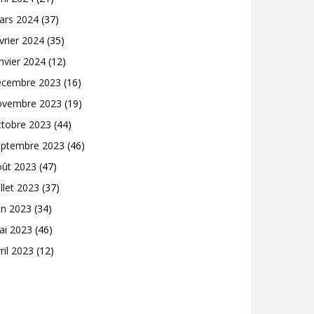
ars 2024
(37)
vrier 2024
(35)
nvier 2024
(12)
écembre 2023
(16)
ovembre 2023
(19)
ctobre 2023
(44)
eptembre 2023
(46)
oût 2023
(47)
illet 2023
(37)
in 2023
(34)
ai 2023
(46)
ril 2023
(12)