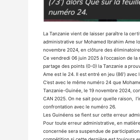
La Tanzanie vient de laisser paraître la cer
administrative sur Mohamed Ibrahim Ame lor
novembre 2024, en clôture des éliminatoir
Ce vendredi 06 juin 2025 à l’occasion de la 
partage des points (0-0) la Tanzanie a pr
Ame est le 24. Il est entré en jeu (86’) ave
C’est avec le même numéro 24 que Mohamed
Tanzanie-Guinée, le 19 novembre 2024, comp
CAN 2025. On ne sait pour quelle raison, l’i
confrontation avec le numéro 26.
Les Guinéens se fient sur cette erreur admin
Pour toute erreur administrative, en matière
concernée sera suspendue de participation à
compétition si cette dernière est toujours e