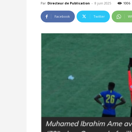
Par
Directeur de Publication
-
8 juin 2025
1006
Facebook
Twitter
Wh