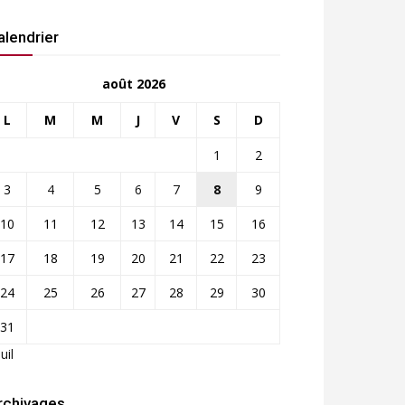
alendrier
août 2026
L
M
M
J
V
S
D
1
2
3
4
5
6
7
8
9
10
11
12
13
14
15
16
17
18
19
20
21
22
23
24
25
26
27
28
29
30
31
Juil
rchivages