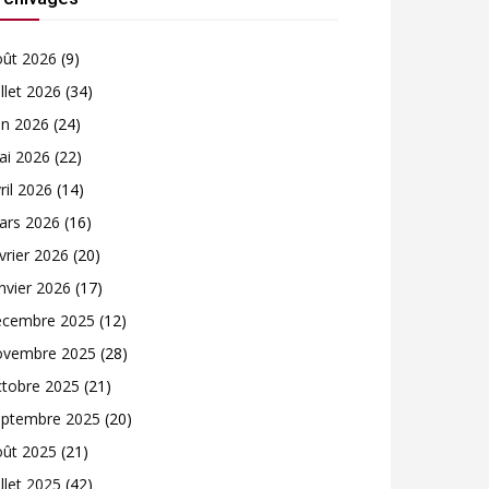
oût 2026
(9)
illet 2026
(34)
in 2026
(24)
ai 2026
(22)
ril 2026
(14)
ars 2026
(16)
vrier 2026
(20)
nvier 2026
(17)
écembre 2025
(12)
ovembre 2025
(28)
ctobre 2025
(21)
eptembre 2025
(20)
oût 2025
(21)
illet 2025
(42)