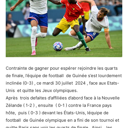
Contrainte de gagner pour espérer rejoindre les quarts
de finale, l’équipe de football de Guinée s’est lourdement
inclinée (0-3) , ce mardi 30 juillet 2024 , face aux Etats-
Unis et quitte les Jeux olympiques.
Après trois defaites d’affiliées d’abord face à la Nouvelle
Zélande ( 1-2 ) , ensuite ( 0-1 ) contre la France pays
hôte, puis ( 0-3 ) devant les États-Unis, léquipe de
football de Guinée olympique en a fini de son tournoi et
quitte Paris sans voir les quarts de finale. Ainsi , les