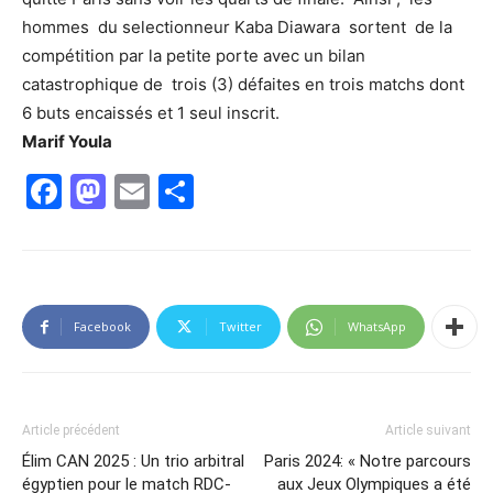
hommes du selectionneur Kaba Diawara sortent de la
compétition par la petite porte avec un bilan
catastrophique de trois (3) défaites en trois matchs dont
6 buts encaissés et 1 seul inscrit.
Marif Youla
Facebook
Mastodon
Email
Partager
Facebook
Twitter
WhatsApp
Article précédent
Article suivant
Élim CAN 2025 : Un trio arbitral
Paris 2024: « Notre parcours
égyptien pour le match RDC-
aux Jeux Olympiques a été