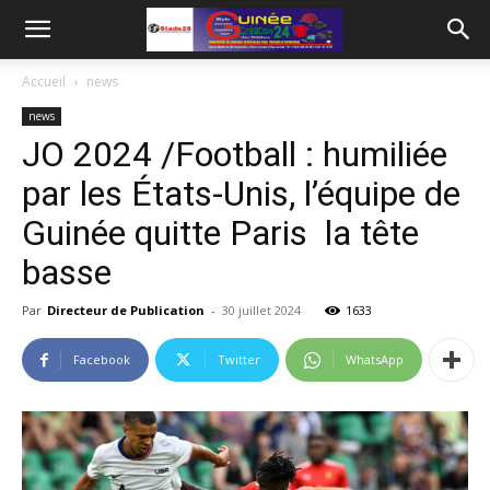
Accueil
news
news
JO 2024 /Football : humiliée
par les États-Unis, l’équipe de
Guinée quitte Paris la tête
basse
Par
Directeur de Publication
-
30 juillet 2024
1633
Facebook
Twitter
WhatsApp