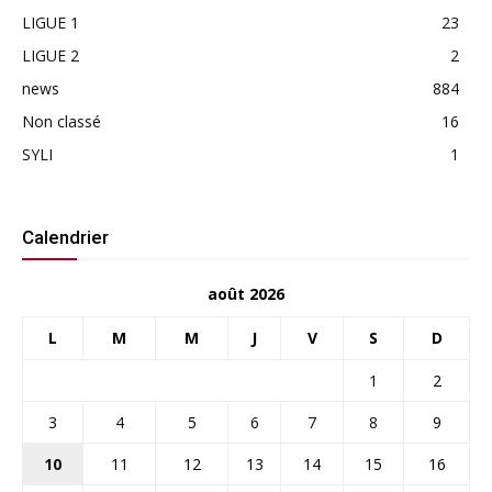
LIGUE 1
23
LIGUE 2
2
news
884
Non classé
16
SYLI
1
Calendrier
août 2026
L
M
M
J
V
S
D
1
2
3
4
5
6
7
8
9
10
11
12
13
14
15
16