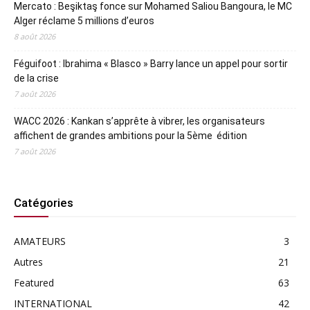
Mercato : Beşiktaş fonce sur Mohamed Saliou Bangoura, le MC
Alger réclame 5 millions d’euros
8 août 2026
Féguifoot : Ibrahima « Blasco » Barry lance un appel pour sortir
de la crise
7 août 2026
WACC 2026 : Kankan s’apprête à vibrer, les organisateurs
affichent de grandes ambitions pour la 5ème édition
7 août 2026
Catégories
AMATEURS
3
Autres
21
Featured
63
INTERNATIONAL
42