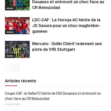
Douanes et entrevoit un choc face au
CR Belouizdad
news
LDC-CAF : Le Horoya AC hérite de la
JS Saoura pour un choc maghrébin-
guinéen
news
Mercato : Sidiki Chérif redevient une
piste du VfB Stuttgart
news
Articles récents
Coupe CAF : le Hafia FC hérite de l’AS Douanes et entrevoit un
choc face au CR Belouizdad
6 août 2026