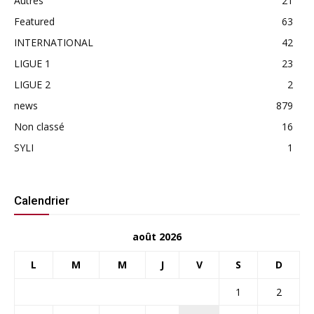
Autres
21
Featured
63
INTERNATIONAL
42
LIGUE 1
23
LIGUE 2
2
news
879
Non classé
16
SYLI
1
Calendrier
août 2026
L
M
M
J
V
S
D
1
2