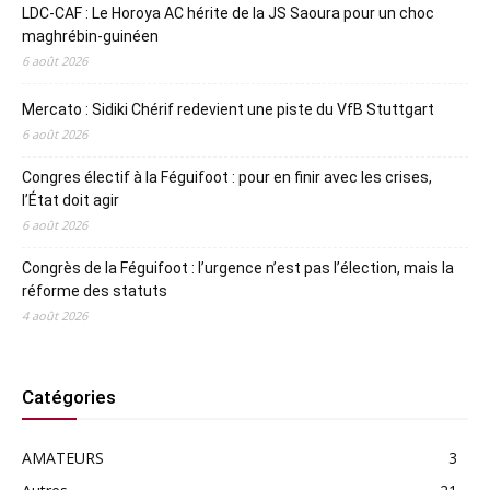
LDC-CAF : Le Horoya AC hérite de la JS Saoura pour un choc
maghrébin-guinéen
6 août 2026
Mercato : Sidiki Chérif redevient une piste du VfB Stuttgart
6 août 2026
Congres électif à la Féguifoot : pour en finir avec les crises,
l’État doit agir
6 août 2026
Congrès de la Féguifoot : l’urgence n’est pas l’élection, mais la
réforme des statuts
4 août 2026
Catégories
AMATEURS
3