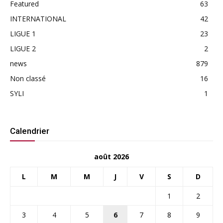
Featured
63
INTERNATIONAL
42
LIGUE 1
23
LIGUE 2
2
news
879
Non classé
16
SYLI
1
Calendrier
août 2026
L
M
M
J
V
S
D
1
2
3
4
5
6
7
8
9