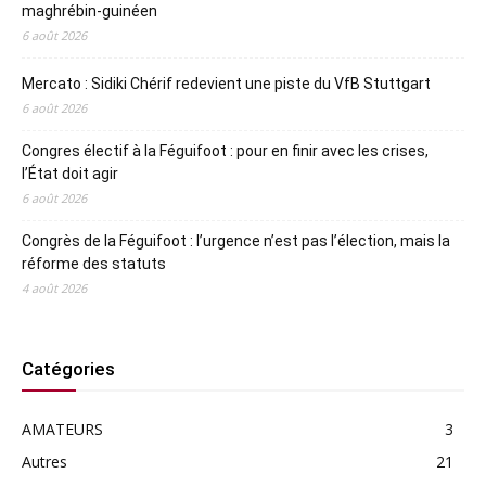
maghrébin-guinéen
6 août 2026
Mercato : Sidiki Chérif redevient une piste du VfB Stuttgart
6 août 2026
Congres électif à la Féguifoot : pour en finir avec les crises,
l’État doit agir
6 août 2026
Congrès de la Féguifoot : l’urgence n’est pas l’élection, mais la
réforme des statuts
4 août 2026
Catégories
AMATEURS
3
Autres
21