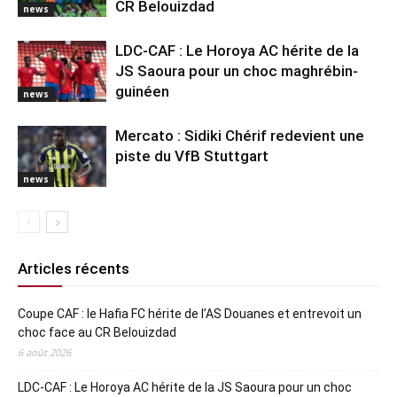
CR Belouizdad
news
LDC-CAF : Le Horoya AC hérite de la
JS Saoura pour un choc maghrébin-
guinéen
news
Mercato : Sidiki Chérif redevient une
piste du VfB Stuttgart
news
Articles récents
Coupe CAF : le Hafia FC hérite de l’AS Douanes et entrevoit un
choc face au CR Belouizdad
6 août 2026
LDC-CAF : Le Horoya AC hérite de la JS Saoura pour un choc