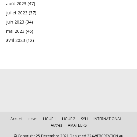
août 2023
(47)
juillet 2023
(37)
juin 2023
(34)
mai 2023
(46)
avril 2023
(12)
Accueil
news
LIGUE 1
LIGUE 2
SYLI
INTERNATIONAL
Autres
AMATEURS
© Copyright 25 Décembre 2021 Designed 224WEBCREATI0N au