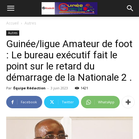
Accueil
Autres
Autres
Guinée/ligue Amateur de foot
: Le bureau exécutif fait le
point sur le retard du
démarrage de la Nationale 2 .
Par
Équipe Rédaction
-
3 juin 2023
1421
Facebook
Twitter
WhatsApp