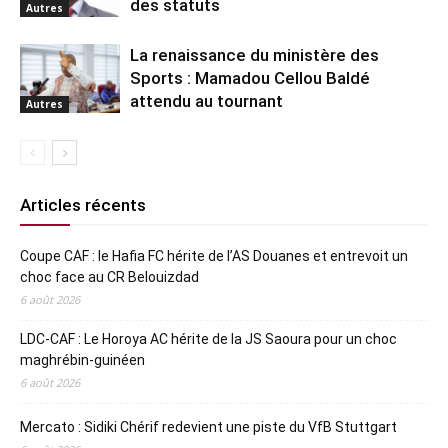
des statuts
Autres
La renaissance du ministère des
Sports : Mamadou Cellou Baldé
attendu au tournant
Autres
Articles récents
Coupe CAF : le Hafia FC hérite de l’AS Douanes et entrevoit un
choc face au CR Belouizdad
6 août 2026
LDC-CAF : Le Horoya AC hérite de la JS Saoura pour un choc
maghrébin-guinéen
6 août 2026
Mercato : Sidiki Chérif redevient une piste du VfB Stuttgart