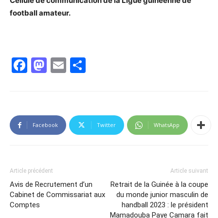
Cellule de communication de la Ligue guinéenne de
football amateur.
Facebook
Mastodon
Email
Partager
Facebook
Twitter
WhatsApp
Article précédent
Article suivant
Avis de Recrutement d’un
Retrait de la Guinée à la coupe
Cabinet de Commissariat aux
du monde junior masculin de
Comptes
handball 2023 : le président
Mamadouba Paye Camara fait