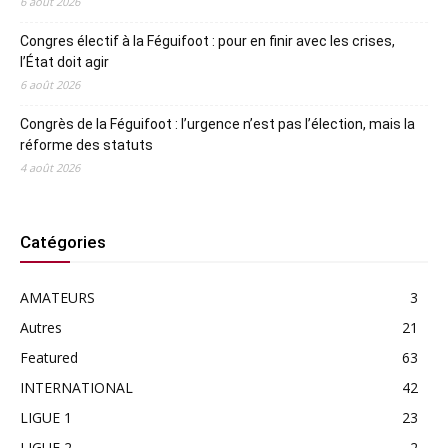
6 août 2026
Congres électif à la Féguifoot : pour en finir avec les crises,
l’État doit agir
6 août 2026
Congrès de la Féguifoot : l’urgence n’est pas l’élection, mais la
réforme des statuts
4 août 2026
Catégories
AMATEURS
3
Autres
21
Featured
63
INTERNATIONAL
42
LIGUE 1
23
LIGUE 2
2