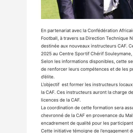
En partenariat avec la Confédération Africa
Football, à travers sa Direction Technique 
destinée aux nouveaux instructeurs CAF. Cet
2025 au Centre Sportif Chérif Souleymane,
Selon les informations disponibles, cette s
de renforcer leurs compétences et de les p
d’élite.
L’objectif est former les instructeurs loca
la CAF. Ces instructeurs auront la charge d
licences de la CAF.
La coordination de cette formation sera a
chevronné de la CAF en provenance du Mali.
encadrement de qualité pour les participant
Cette initiative témoigne de l’engagement 