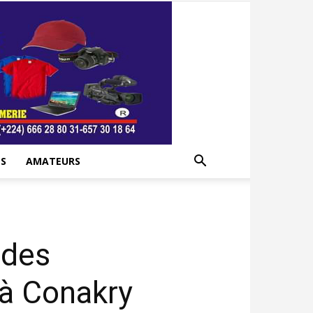
S
AMATEURS
 des
 à Conakry