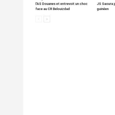
l’AS Douanes et entrevoit un choc
JS Saoura 
face au CR Belouizdad
guinéen