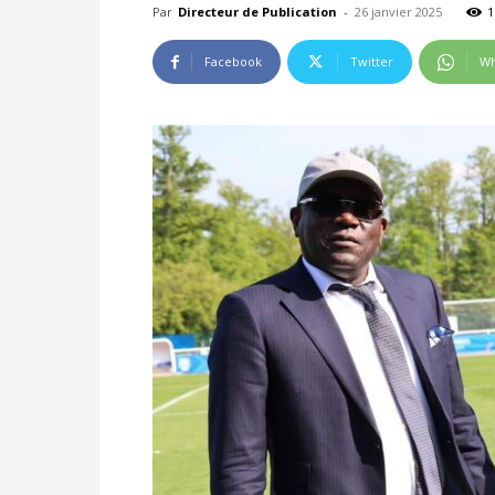
Par
Directeur de Publication
-
26 janvier 2025
1
Facebook
Twitter
Wh