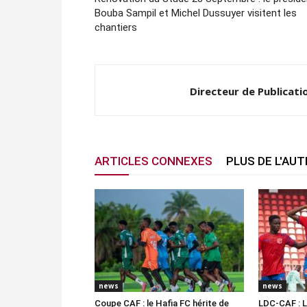
Bouba Sampil et Michel Dussuyer visitent les
chantiers
Directeur de Publicati
ARTICLES CONNEXES
PLUS DE L'AU
news
news
Coupe CAF : le Hafia FC hérite de
LDC-CAF : L