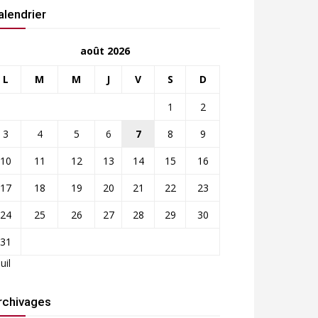
alendrier
août 2026
L
M
M
J
V
S
D
1
2
3
4
5
6
7
8
9
10
11
12
13
14
15
16
17
18
19
20
21
22
23
24
25
26
27
28
29
30
31
Juil
rchivages