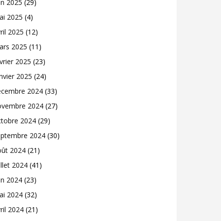
in 2025
(29)
ai 2025
(4)
ril 2025
(12)
ars 2025
(11)
vrier 2025
(23)
nvier 2025
(24)
écembre 2024
(33)
ovembre 2024
(27)
ctobre 2024
(29)
eptembre 2024
(30)
oût 2024
(21)
illet 2024
(41)
in 2024
(23)
ai 2024
(32)
ril 2024
(21)