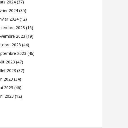
ars 2024
(37)
vrier 2024
(35)
nvier 2024
(12)
écembre 2023
(16)
ovembre 2023
(19)
ctobre 2023
(44)
eptembre 2023
(46)
oût 2023
(47)
illet 2023
(37)
in 2023
(34)
ai 2023
(46)
ril 2023
(12)