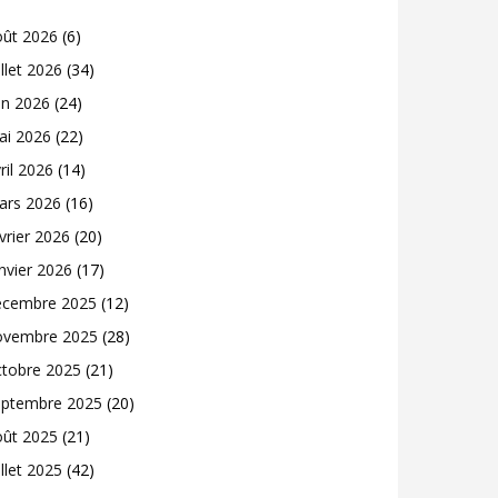
oût 2026
(6)
illet 2026
(34)
in 2026
(24)
ai 2026
(22)
ril 2026
(14)
ars 2026
(16)
vrier 2026
(20)
nvier 2026
(17)
écembre 2025
(12)
ovembre 2025
(28)
ctobre 2025
(21)
eptembre 2025
(20)
oût 2025
(21)
illet 2025
(42)