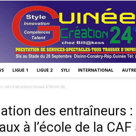
WS
LIGUE 1
LIGUE 2
SYLI
INTERNATIONAL
AUTRE
Stade28.net
: des instructeurs locaux à l’école de...
ation des entraîneurs :
aux à l’école de la CAF