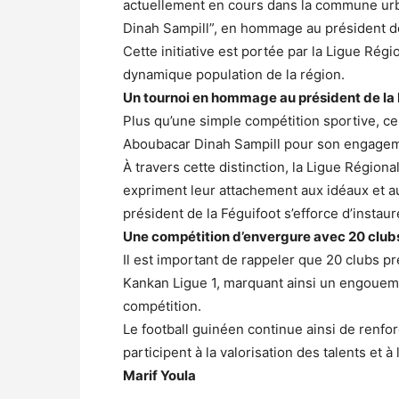
actuellement en cours dans la commune urb
Dinah Sampill”, en hommage au président de
Cette initiative est portée par la Ligue Rég
dynamique population de la région.
Un tournoi en hommage au président de la 
Plus qu’une simple compétition sportive, ce
Aboubacar Dinah Sampill pour son engagem
À travers cette distinction, la Ligue Région
expriment leur attachement aux idéaux et au
président de la Féguifoot s’efforce d’instaure
Une compétition d’envergure avec 20 clubs
Il est important de rappeler que 20 clubs p
Kankan Ligue 1, marquant ainsi un engoueme
compétition.
Le football guinéen continue ainsi de renfor
participent à la valorisation des talents et à
Marif Youla