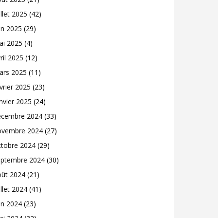
illet 2025
(42)
in 2025
(29)
ai 2025
(4)
ril 2025
(12)
ars 2025
(11)
vrier 2025
(23)
nvier 2025
(24)
écembre 2024
(33)
ovembre 2024
(27)
ctobre 2024
(29)
eptembre 2024
(30)
oût 2024
(21)
illet 2024
(41)
in 2024
(23)