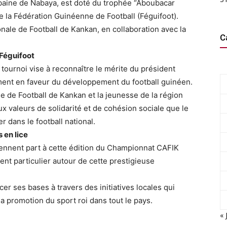
aine de Nabaya, est doté du trophée “Aboubacar
 la Fédération Guinéenne de Football (Féguifoot).
ionale de Football de Kankan, en collaboration avec la
C
Féguifoot
 tournoi vise à reconnaître le mérite du président
ent en faveur du développement du football guinéen.
ale de Football de Kankan et la jeunesse de la région
x valeurs de solidarité et de cohésion sociale que le
r dans le football national.
 en lice
rennent part à cette édition du Championnat CAFIK
nt particulier autour de cette prestigieuse
cer ses bases à travers des initiatives locales qui
 la promotion du sport roi dans tout le pays.
« 