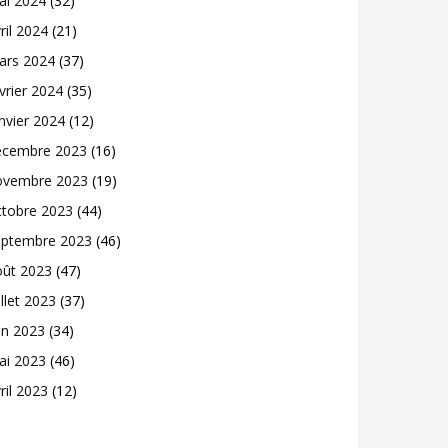
ai 2024
(32)
ril 2024
(21)
ars 2024
(37)
vrier 2024
(35)
nvier 2024
(12)
écembre 2023
(16)
ovembre 2023
(19)
ctobre 2023
(44)
eptembre 2023
(46)
oût 2023
(47)
illet 2023
(37)
in 2023
(34)
ai 2023
(46)
ril 2023
(12)