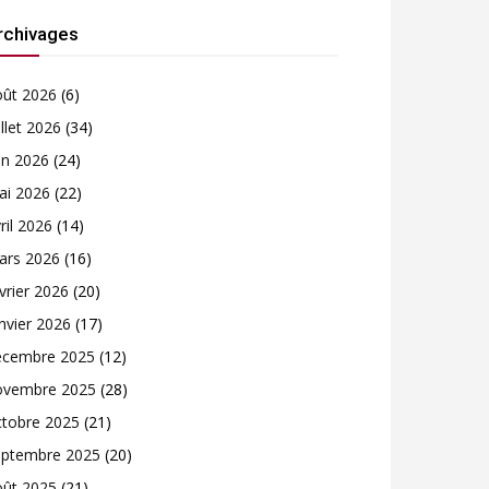
rchivages
oût 2026
(6)
illet 2026
(34)
in 2026
(24)
ai 2026
(22)
ril 2026
(14)
ars 2026
(16)
vrier 2026
(20)
nvier 2026
(17)
écembre 2025
(12)
ovembre 2025
(28)
ctobre 2025
(21)
eptembre 2025
(20)
oût 2025
(21)