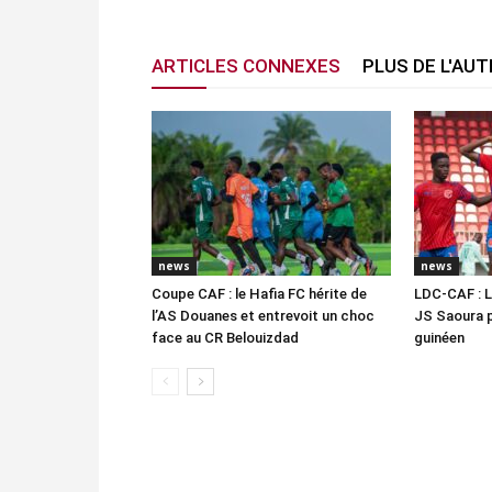
ARTICLES CONNEXES
PLUS DE L'AU
news
news
Coupe CAF : le Hafia FC hérite de
LDC-CAF : L
l’AS Douanes et entrevoit un choc
JS Saoura 
face au CR Belouizdad
guinéen