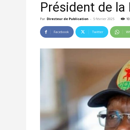
Président de la
Par
Directeur de Publication
-
5 février 2025
10
Facebook
Twitter
Wh