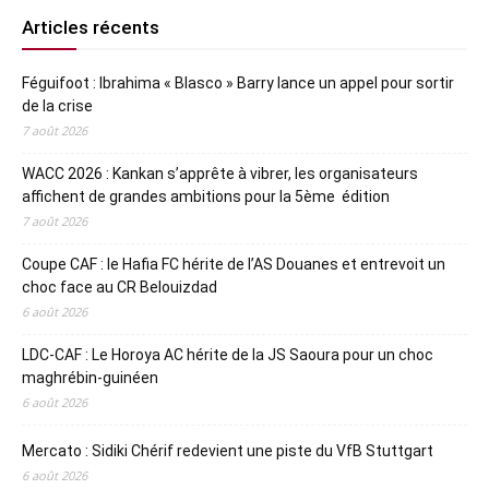
Articles récents
Féguifoot : Ibrahima « Blasco » Barry lance un appel pour sortir
de la crise
7 août 2026
WACC 2026 : Kankan s’apprête à vibrer, les organisateurs
affichent de grandes ambitions pour la 5ème édition
7 août 2026
Coupe CAF : le Hafia FC hérite de l’AS Douanes et entrevoit un
choc face au CR Belouizdad
6 août 2026
LDC-CAF : Le Horoya AC hérite de la JS Saoura pour un choc
maghrébin-guinéen
6 août 2026
Mercato : Sidiki Chérif redevient une piste du VfB Stuttgart
6 août 2026