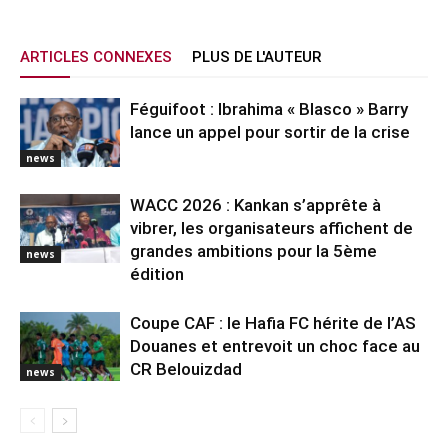
ARTICLES CONNEXES
PLUS DE L'AUTEUR
Féguifoot : Ibrahima « Blasco » Barry
lance un appel pour sortir de la crise
news
WACC 2026 : Kankan s’apprête à
vibrer, les organisateurs affichent de
grandes ambitions pour la 5ème
news
édition
Coupe CAF : le Hafia FC hérite de l’AS
Douanes et entrevoit un choc face au
CR Belouizdad
news