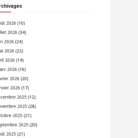
rchivages
oût 2026
(10)
illet 2026
(34)
in 2026
(24)
ai 2026
(22)
ril 2026
(14)
ars 2026
(16)
vrier 2026
(20)
nvier 2026
(17)
écembre 2025
(12)
ovembre 2025
(28)
ctobre 2025
(21)
eptembre 2025
(20)
oût 2025
(21)