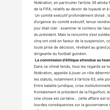
fédération, en particulier l’article 36 alinéa
de la FIFA, relatifs au devoir de loyauté et à
Un comité exécutif profondément divisé , la
d’urgence du comité exécutif, tenue vendre
jour était clair : examiner le contenu de l’
du président. Mais la rencontre s’est soldé
cinq ont voté en faveur de la suspension, c
toute prise de décision, révélant au grand jo
dirigeante du football guinéen.
La commission d’éthique attendue au tour
Dans ce climat tendu, tous les regards se t
fédération, appelée à jouer un rôle déterm
les statuts, notamment à l’article 63, elle p
Entre bataille juridique, crise institutionnel
frontalement le président de la Feguifoot, l
Une chose est certaine , cette affaire est l
lourdes conséquences sur la gouvernance d