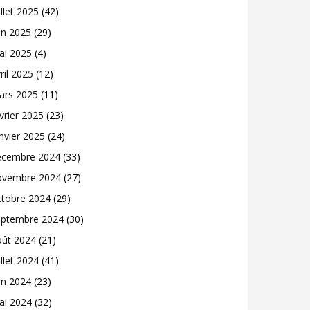
illet 2025
(42)
in 2025
(29)
ai 2025
(4)
ril 2025
(12)
ars 2025
(11)
vrier 2025
(23)
nvier 2025
(24)
écembre 2024
(33)
ovembre 2024
(27)
ctobre 2024
(29)
eptembre 2024
(30)
oût 2024
(21)
illet 2024
(41)
in 2024
(23)
ai 2024
(32)