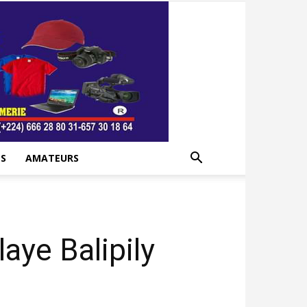
S
AMATEURS
aye Balipily