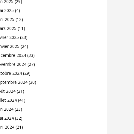
in 2025
(29)
ai 2025
(4)
ril 2025
(12)
ars 2025
(11)
vrier 2025
(23)
nvier 2025
(24)
écembre 2024
(33)
ovembre 2024
(27)
ctobre 2024
(29)
eptembre 2024
(30)
oût 2024
(21)
illet 2024
(41)
in 2024
(23)
ai 2024
(32)
ril 2024
(21)