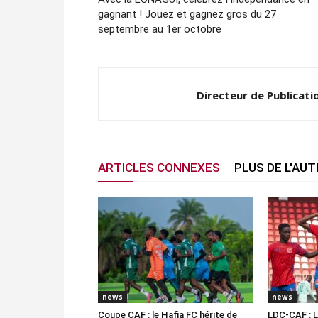
gagnant ! Jouez et gagnez gros du 27
septembre au 1er octobre
Directeur de Publicati
ARTICLES CONNEXES
PLUS DE L'AU
news
news
Coupe CAF : le Hafia FC hérite de
LDC-CAF : L