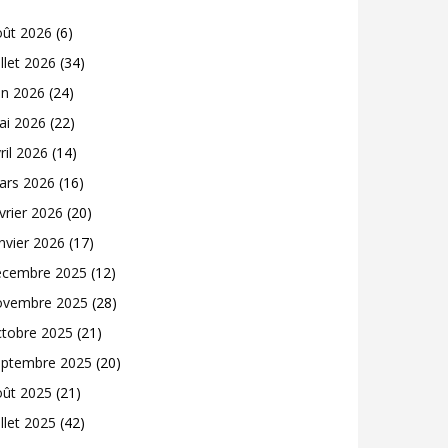
oût 2026
(6)
illet 2026
(34)
in 2026
(24)
ai 2026
(22)
ril 2026
(14)
ars 2026
(16)
vrier 2026
(20)
nvier 2026
(17)
écembre 2025
(12)
ovembre 2025
(28)
ctobre 2025
(21)
eptembre 2025
(20)
oût 2025
(21)
illet 2025
(42)