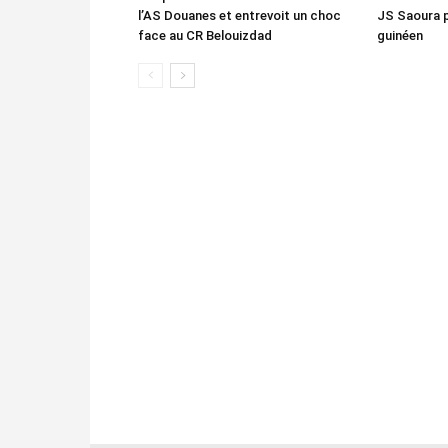
l’AS Douanes et entrevoit un choc
JS Saoura 
face au CR Belouizdad
guinéen