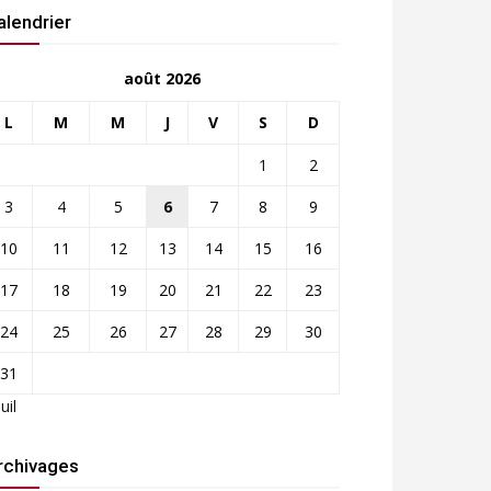
alendrier
août 2026
L
M
M
J
V
S
D
1
2
3
4
5
6
7
8
9
10
11
12
13
14
15
16
17
18
19
20
21
22
23
24
25
26
27
28
29
30
31
Juil
rchivages