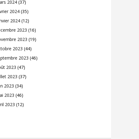
ars 2024
(37)
vrier 2024
(35)
nvier 2024
(12)
écembre 2023
(16)
ovembre 2023
(19)
ctobre 2023
(44)
eptembre 2023
(46)
oût 2023
(47)
illet 2023
(37)
in 2023
(34)
ai 2023
(46)
ril 2023
(12)