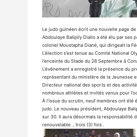
Le judo guinéen écrit une nouvelle page de 
Abdoulaye Balipily Diallo a été élu par ses
colonel Moustapha Diané, qui dirigeait la Fé
L’élection s’est tenue au Comité National 
l’enceinte du Stade du 28 Septembre à Conak
L’événement a enregistré la présence du 
représentant du ministère de la Jeunesse et
Directeur national des sports et des activit
nombreux athlètes et invités venus pour l’o
À l’issue du scrutin, neuf membres ont été 
judo. Le nouveau président, Abdoulaye Balip
sur 30. Il aura désormais la responsabilité
renouvelable , trois (3) fois .