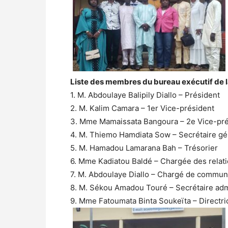
Liste des membres du bureau exécutif de l
1. M. Abdoulaye Balipily Diallo – Président
2. M. Kalim Camara – 1er Vice-président
3. Mme Mamaissata Bangoura – 2e Vice-pr
4. M. Thiemo Hamdiata Sow – Secrétaire gé
5. M. Hamadou Lamarana Bah – Trésorier
6. Mme Kadiatou Baldé – Chargée des relati
7. M. Abdoulaye Diallo – Chargé de commun
8. M. Sékou Amadou Touré – Secrétaire admi
9. Mme Fatoumata Binta Soukeïta – Directric