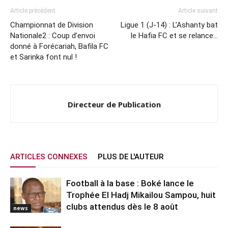
Article précédent
Article suivant
Championnat de Division
Ligue 1 (J-14) : L’Ashanty bat
Nationale2 : Coup d’envoi
le Hafia FC et se relance…
donné à Forécariah, Bafila FC
et Sarinka font nul !
Directeur de Publication
ARTICLES CONNEXES
PLUS DE L'AUTEUR
Football à la base : Boké lance le
Trophée El Hadj Mikailou Sampou, huit
clubs attendus dès le 8 août
news