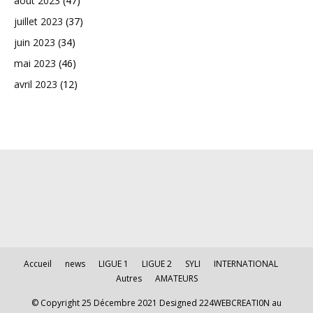
août 2023
(47)
juillet 2023
(37)
juin 2023
(34)
mai 2023
(46)
avril 2023
(12)
Accueil
news
LIGUE 1
LIGUE 2
SYLI
INTERNATIONAL
Autres
AMATEURS
© Copyright 25 Décembre 2021 Designed 224WEBCREATI0N au