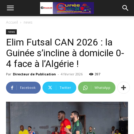
Accueil
news
news
Elim Futsal CAN 2026 : la
Guinée s’incline à domicile 0-
4 face à l’Algérie !
Par
Directeur de Publication
-
4 février 2026
397
Facebook
Twitter
WhatsApp