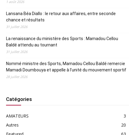
1 août 2026
Lansana Béa Diallo : le retour aux affaires, entre seconde
chance et résultats
31 juillet 2026
La renaissance du ministère des Sports : Mamadou Cellou
Baldé attendu au tournant
31 juillet 2026
Nommé ministre des Sports, Mamadou Cellou Baldé remercie
Mamadi Doumbouya et appelle à l’unité du mouvement sportif
28 juillet 2026
Catégories
AMATEURS
3
Autres
20
Featured
63