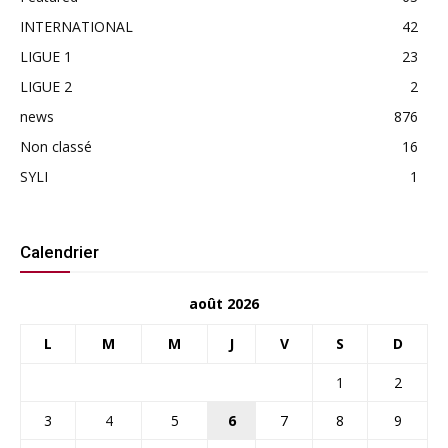
INTERNATIONAL
42
LIGUE 1
23
LIGUE 2
2
news
876
Non classé
16
SYLI
1
Calendrier
août 2026
L
M
M
J
V
S
D
1
2
3
4
5
6
7
8
9