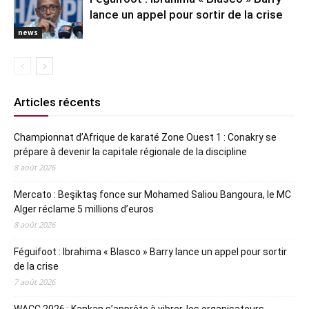
lance un appel pour sortir de la crise
news
Articles récents
Championnat d’Afrique de karaté Zone Ouest 1 : Conakry se
prépare à devenir la capitale régionale de la discipline
8 août 2026
Mercato : Beşiktaş fonce sur Mohamed Saliou Bangoura, le MC
Alger réclame 5 millions d’euros
8 août 2026
Féguifoot : Ibrahima « Blasco » Barry lance un appel pour sortir
de la crise
7 août 2026
WACC 2026 : Kankan s’apprête à vibrer, les organisateurs