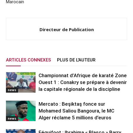
Marocain
Directeur de Publication
ARTICLES CONNEXES
PLUS DE L'AUTEUR
Championnat d’Afrique de karaté Zone
Ouest 1 : Conakry se prépare à devenir
la capitale régionale de la discipline
news
Mercato : Beşiktaş fonce sur
Mohamed Saliou Bangoura, le MC
Alger réclame 5 millions d’euros
news
Féguifoot : Ibrahima « Blasco » Barry