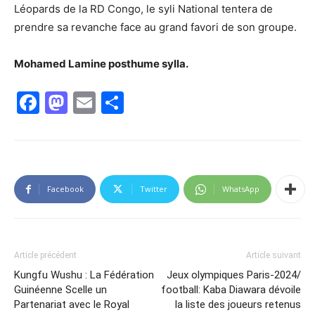
Léopards de la RD Congo, le syli National tentera de
prendre sa revanche face au grand favori de son groupe.
Mohamed Lamine posthume sylla.
Facebook
Mastodon
Email
Partager
Facebook
Twitter
WhatsApp
Article précédent
Article suivant
Kungfu Wushu : La Fédération
Jeux olympiques Paris-2024/
Guinéenne Scelle un
football: Kaba Diawara dévoile
Partenariat avec le Royal
la liste des joueurs retenus