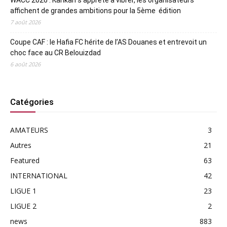
affichent de grandes ambitions pour la 5ème édition
7 août 2026
Coupe CAF : le Hafia FC hérite de l’AS Douanes et entrevoit un
choc face au CR Belouizdad
6 août 2026
Catégories
AMATEURS
3
Autres
21
Featured
63
INTERNATIONAL
42
LIGUE 1
23
LIGUE 2
2
news
883