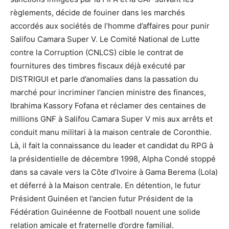
règlements, décide de fouiner dans les marchés
accordés aux sociétés de l’homme d’affaires pour punir
Salifou Camara Super V. Le Comité National de Lutte
contre la Corruption (CNLCS) cible le contrat de
fournitures des timbres fiscaux déjà exécuté par
DISTRIGUI et parle d’anomalies dans la passation du
marché pour incriminer l’ancien ministre des finances,
Ibrahima Kassory Fofana et réclamer des centaines de
millions GNF à Salifou Camara Super V mis aux arrêts et
conduit manu militari à la maison centrale de Coronthie.
Là, il fait la connaissance du leader et candidat du RPG à
la présidentielle de décembre 1998, Alpha Condé stoppé
dans sa cavale vers la Côte d’Ivoire à Gama Berema (Lola)
et déferré à la Maison centrale. En détention, le futur
Président Guinéen et l’ancien futur Président de la
Fédération Guinéenne de Football nouent une solide
relation amicale et fraternelle d’ordre familial.