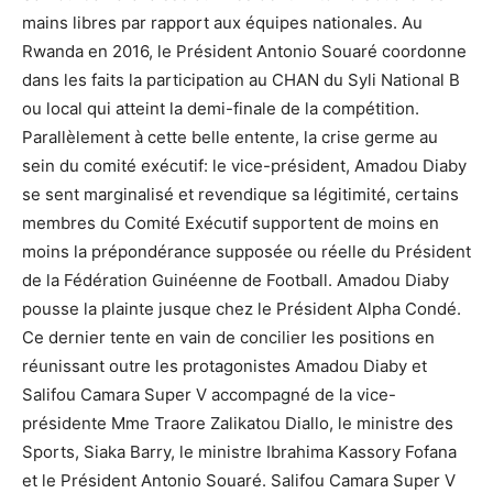
mains libres par rapport aux équipes nationales. Au
Rwanda en 2016, le Président Antonio Souaré coordonne
dans les faits la participation au CHAN du Syli National B
ou local qui atteint la demi-finale de la compétition.
Parallèlement à cette belle entente, la crise germe au
sein du comité exécutif: le vice-président, Amadou Diaby
se sent marginalisé et revendique sa légitimité, certains
membres du Comité Exécutif supportent de moins en
moins la prépondérance supposée ou réelle du Président
de la Fédération Guinéenne de Football. Amadou Diaby
pousse la plainte jusque chez le Président Alpha Condé.
Ce dernier tente en vain de concilier les positions en
réunissant outre les protagonistes Amadou Diaby et
Salifou Camara Super V accompagné de la vice-
présidente Mme Traore Zalikatou Diallo, le ministre des
Sports, Siaka Barry, le ministre Ibrahima Kassory Fofana
et le Président Antonio Souaré. Salifou Camara Super V