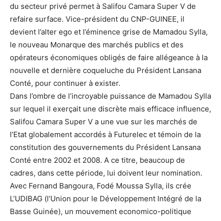
du secteur privé permet à Salifou Camara Super V de
refaire surface. Vice-président du CNP-GUINEE, il
devient l’alter ego et l’éminence grise de Mamadou Sylla,
le nouveau Monarque des marchés publics et des
opérateurs économiques obligés de faire allégeance à la
nouvelle et dernière coqueluche du Président Lansana
Conté, pour continuer à exister.
Dans l’ombre de l’incroyable puissance de Mamadou Sylla
sur lequel il exerçait une discrète mais efficace influence,
Salifou Camara Super V a une vue sur les marchés de
l’Etat globalement accordés à Futurelec et témoin de la
constitution des gouvernements du Président Lansana
Conté entre 2002 et 2008. A ce titre, beaucoup de
cadres, dans cette période, lui doivent leur nomination.
Avec Fernand Bangoura, Fodé Moussa Sylla, ils crée
L’UDIBAG (l’Union pour le Développement Intégré de la
Basse Guinée), un mouvement economico-politique