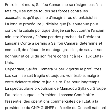
Entre les 4 murs, Salifou Camara ne se résigne pas à la
fatalité, il se bat de toutes ses forces contre les
accusations qu’il qualifie d’imaginaires et fantaisistes.
La longue procédure judiciaire que j’ai soutenue pour
contrer la cabale politique dirigée surtout contre l’ancien
ministre Kassory Fofana par des proches du Président
Lansana Conté a permis à Salifou Camara, déterminé et
combatif, de déjouer le montage grossier, de sauver son
honneur et celui de son frère contraint à l’exil aux États-
Unis.
Cependant, Salifou Camara Super V garde le profil très
bas car il se sait fragile et toujours vulnérable, malgré
cette éclatante victoire judiciaire. Pas pour longtemps.
La spectaculaire propulsion de Mamadou Sylla du Groupe
Futurelec, auquel le Président Lansana Conté offre
l’essentiel des opérations commerciales de l’Etat, à la
présidence du CNP-GUINEE et à celle du Conseil national