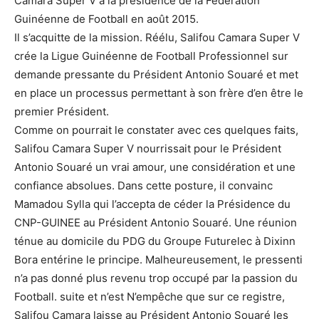
Camara Super V à la présidence de la Fédération
Guinéenne de Football en août 2015.
Il s’acquitte de la mission. Réélu, Salifou Camara Super V
crée la Ligue Guinéenne de Football Professionnel sur
demande pressante du Président Antonio Souaré et met
en place un processus permettant à son frère d’en être le
premier Président.
Comme on pourrait le constater avec ces quelques faits,
Salifou Camara Super V nourrissait pour le Président
Antonio Souaré un vrai amour, une considération et une
confiance absolues. Dans cette posture, il convainc
Mamadou Sylla qui l’accepta de céder la Présidence du
CNP-GUINEE au Président Antonio Souaré. Une réunion
ténue au domicile du PDG du Groupe Futurelec à Dixinn
Bora entérine le principe. Malheureusement, le pressenti
n’a pas donné plus revenu trop occupé par la passion du
Football. suite et n’est N’empêche que sur ce registre,
Salifou Camara laisse au Président Antonio Souaré les