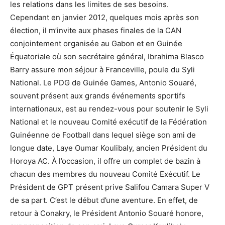
les relations dans les limites de ses besoins.
Cependant en janvier 2012, quelques mois après son
élection, il m’invite aux phases finales de la CAN
conjointement organisée au Gabon et en Guinée
Équatoriale où son secrétaire général, Ibrahima Blasco
Barry assure mon séjour à Franceville, poule du Syli
National. Le PDG de Guinée Games, Antonio Souaré,
souvent présent aux grands événements sportifs
internationaux, est au rendez-vous pour soutenir le Syli
National et le nouveau Comité exécutif de la Fédération
Guinéenne de Football dans lequel siège son ami de
longue date, Laye Oumar Koulibaly, ancien Président du
Horoya AC. À l’occasion, il offre un complet de bazin à
chacun des membres du nouveau Comité Exécutif. Le
Président de GPT présent prive Salifou Camara Super V
de sa part. C’est le début d’une aventure. En effet, de
retour à Conakry, le Président Antonio Souaré honore,