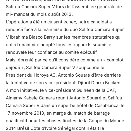
Salifou Camara Super V lors de l’assemblée générale de
mi- mandat du mois d’août 2013.
L’opération a été un cuisant échec, notre candidat a
renoncé face à la mainmise du duo Salifou Camara Super
V Ibrahima Blasco Barry sur les membres statutaires qui
ont à l’unanimité adopté tous les rapports soumis et
renouvelé leur confiance au comité exécutif.
Mais, ébranlé par ce qu’il considère comme un « complot
déjoué », Salifou Camara Super V soupçonne le
Président du Horoya AC, Antonio Souaré d’être derrière
la tentative de son vice-président, Djibril Diarra Becken.
À mon initiative, le vice-président Guinéen de la CAF,
Almamy Kabele Camara réunit Antonio Souaré et Salifou
Camara Super V dans un superbe hôtel de Casablanca, le
17 novembre 2013, en marge du match de barrage
qualificatif pour les phases finales de la Coupe du Monde
2014 Brésil Côte d’Ivoire Sénégal dont il était le