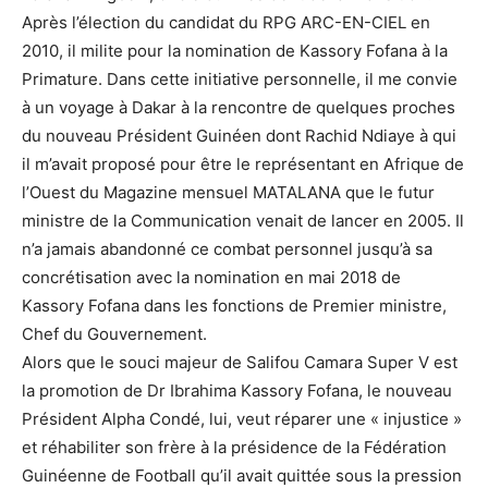
Après l’élection du candidat du RPG ARC-EN-CIEL en
2010, il milite pour la nomination de Kassory Fofana à la
Primature. Dans cette initiative personnelle, il me convie
à un voyage à Dakar à la rencontre de quelques proches
du nouveau Président Guinéen dont Rachid Ndiaye à qui
il m’avait proposé pour être le représentant en Afrique de
l’Ouest du Magazine mensuel MATALANA que le futur
ministre de la Communication venait de lancer en 2005. Il
n’a jamais abandonné ce combat personnel jusqu’à sa
concrétisation avec la nomination en mai 2018 de
Kassory Fofana dans les fonctions de Premier ministre,
Chef du Gouvernement.
Alors que le souci majeur de Salifou Camara Super V est
la promotion de Dr Ibrahima Kassory Fofana, le nouveau
Président Alpha Condé, lui, veut réparer une « injustice »
et réhabiliter son frère à la présidence de la Fédération
Guinéenne de Football qu’il avait quittée sous la pression