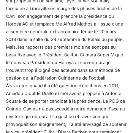
sur proposition de son ami, Laye Oumar Koulibaly
formulée à Libreville en marge des phases finales de la
CAN, son engagement de prendre la présidence du
Horoya AC et remplace Me Alfred Mathos à l’issue d’une
assemblée générale extraordinaire ténue le 20 mars
2018 dans la salle du 28 septembre du Palais du peuple.
Mais, les rapports des premiers mois ne sont pas au
beau fixe avec le Président Salifou Camara Super V que
le nouveau Président du Horoya et son entourage
trouvent trop éloigné des acteurs dans sa méthode de
gestion de la Fédération Guinéenne de Football.
À vrai dire, quand il a été question d’élections en 2011,
Amadou Diouldé Diallo et moi avons proposé à Antonio
Souaré de se porter candidat à la présidence. Le PDG de
Guinée-Games n’a pas accédé à notre demande. Face au
mystère qui entourait sa gestion et l’aversion que
provoquait son éloignement, il a été envisagé de soutenir
le vice-président, Djibril Diarra Becken pour remplacer