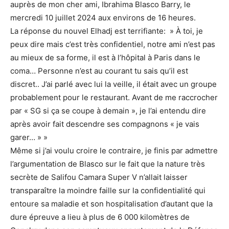
auprès de mon cher ami, Ibrahima Blasco Barry, le
mercredi 10 juillet 2024 aux environs de 16 heures.
La réponse du nouvel Elhadj est terrifiante: » À toi, je
peux dire mais c’est très confidentiel, notre ami n’est pas
au mieux de sa forme, il est à l’hôpital à Paris dans le
coma… Personne n’est au courant tu sais qu’il est
discret.. J’ai parlé avec lui la veille, il était avec un groupe
probablement pour le restaurant. Avant de me raccrocher
par « SG si ça se coupe à demain », je l’ai entendu dire
après avoir fait descendre ses compagnons « je vais
garer… » »
Même si j’ai voulu croire le contraire, je finis par admettre
l’argumentation de Blasco sur le fait que la nature très
secrète de Salifou Camara Super V n’allait laisser
transparaître la moindre faille sur la confidentialité qui
entoure sa maladie et son hospitalisation d’autant que la
dure épreuve a lieu à plus de 6 000 kilomètres de