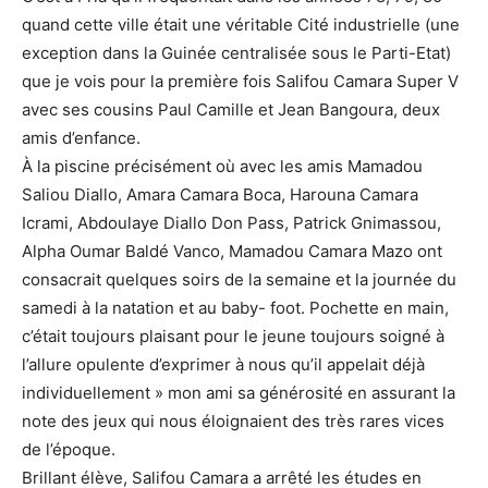
quand cette ville était une véritable Cité industrielle (une
exception dans la Guinée centralisée sous le Parti-Etat)
que je vois pour la première fois Salifou Camara Super V
avec ses cousins Paul Camille et Jean Bangoura, deux
amis d’enfance.
À la piscine précisément où avec les amis Mamadou
Saliou Diallo, Amara Camara Boca, Harouna Camara
Icrami, Abdoulaye Diallo Don Pass, Patrick Gnimassou,
Alpha Oumar Baldé Vanco, Mamadou Camara Mazo ont
consacrait quelques soirs de la semaine et la journée du
samedi à la natation et au baby- foot. Pochette en main,
c’était toujours plaisant pour le jeune toujours soigné à
l’allure opulente d’exprimer à nous qu’il appelait déjà
individuellement » mon ami sa générosité en assurant la
note des jeux qui nous éloignaient des très rares vices
de l’époque.
Brillant élève, Salifou Camara a arrêté les études en