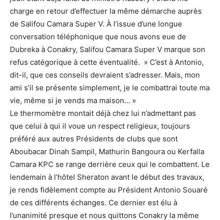
charge en retour d’effectuer la même démarche auprès
de Salifou Camara Super V. À l’issue d’une longue
conversation téléphonique que nous avons eue de
Dubreka à Conakry, Salifou Camara Super V marque son
refus catégorique à cette éventualité. » C’est à Antonio,
dit-il, que ces conseils devraient s’adresser. Mais, mon
ami s’il se présente simplement, je le combattrai toute ma
vie, même si je vends ma maison… »
Le thermomètre montait déjà chez lui n’admettant pas
que celui à qui il voue un respect religieux, toujours
préféré aux autres Présidents de clubs que sont
Aboubacar Dinah Sampil, Mathurin Bangoura ou Kerfalla
Camara KPC se range derrière ceux qui le combattent. Le
lendemain à l’hôtel Sheraton avant le début des travaux,
je rends fidèlement compte au Président Antonio Souaré
de ces différents échanges. Ce dernier est élu à
l’unanimité presque et nous quittons Conakry la même