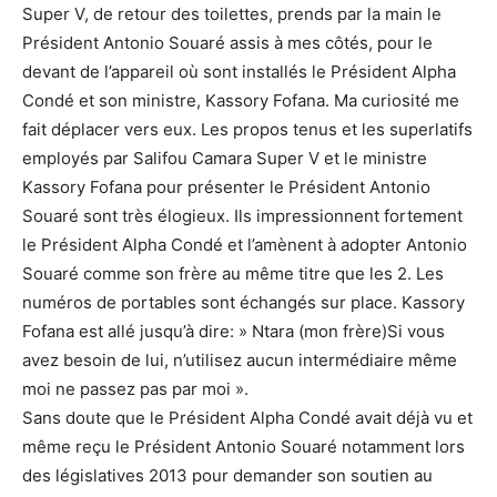
Super V, de retour des toilettes, prends par la main le
Président Antonio Souaré assis à mes côtés, pour le
devant de l’appareil où sont installés le Président Alpha
Condé et son ministre, Kassory Fofana. Ma curiosité me
fait déplacer vers eux. Les propos tenus et les superlatifs
employés par Salifou Camara Super V et le ministre
Kassory Fofana pour présenter le Président Antonio
Souaré sont très élogieux. Ils impressionnent fortement
le Président Alpha Condé et l’amènent à adopter Antonio
Souaré comme son frère au même titre que les 2. Les
numéros de portables sont échangés sur place. Kassory
Fofana est allé jusqu’à dire: » Ntara (mon frère)Si vous
avez besoin de lui, n’utilisez aucun intermédiaire même
moi ne passez pas par moi ».
Sans doute que le Président Alpha Condé avait déjà vu et
même reçu le Président Antonio Souaré notamment lors
des législatives 2013 pour demander son soutien au