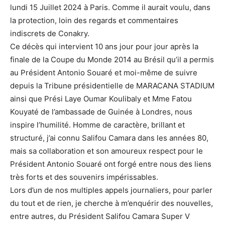
lundi 15 Juillet 2024 à Paris. Comme il aurait voulu, dans
la protection, loin des regards et commentaires
indiscrets de Conakry.
Ce décès qui intervient 10 ans jour pour jour après la
finale de la Coupe du Monde 2014 au Brésil qu’il a permis
au Président Antonio Souaré et moi-même de suivre
depuis la Tribune présidentielle de MARACANA STADIUM
ainsi que Prési Laye Oumar Koulibaly et Mme Fatou
Kouyaté de l’ambassade de Guinée à Londres, nous
inspire l’humilité. Homme de caractère, brillant et
structuré, j’ai connu Salifou Camara dans les années 80,
mais sa collaboration et son amoureux respect pour le
Président Antonio Souaré ont forgé entre nous des liens
très forts et des souvenirs impérissables.
Lors d’un de nos multiples appels journaliers, pour parler
du tout et de rien, je cherche à m’enquérir des nouvelles,
entre autres, du Président Salifou Camara Super V