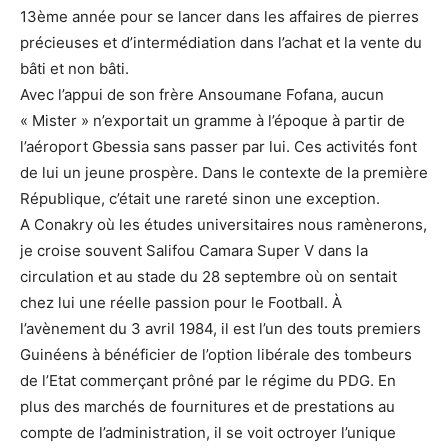
13ème année pour se lancer dans les affaires de pierres
précieuses et d’intermédiation dans l’achat et la vente du
bâti et non bâti.
Avec l’appui de son frère Ansoumane Fofana, aucun
« Mister » n’exportait un gramme à l’époque à partir de
l’aéroport Gbessia sans passer par lui. Ces activités font
de lui un jeune prospère. Dans le contexte de la première
République, c’était une rareté sinon une exception.
A Conakry où les études universitaires nous ramènerons,
je croise souvent Salifou Camara Super V dans la
circulation et au stade du 28 septembre où on sentait
chez lui une réelle passion pour le Football. À
l’avènement du 3 avril 1984, il est l’un des touts premiers
Guinéens à bénéficier de l’option libérale des tombeurs
de l’Etat commerçant prôné par le régime du PDG. En
plus des marchés de fournitures et de prestations au
compte de l’administration, il se voit octroyer l’unique