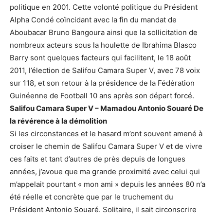
politique en 2001. Cette volonté politique du Président
Alpha Condé coïncidant avec la fin du mandat de
Aboubacar Bruno Bangoura ainsi que la sollicitation de
nombreux acteurs sous la houlette de Ibrahima Blasco
Barry sont quelques facteurs qui facilitent, le 18 août
2011, l’élection de Salifou Camara Super V, avec 78 voix
sur 118, et son retour à la présidence de la Fédération
Guinéenne de Football 10 ans après son départ forcé.
Salifou Camara Super V – Mamadou Antonio Souaré De
la révérence à la démolition
Si les circonstances et le hasard m’ont souvent amené à
croiser le chemin de Salifou Camara Super V et de vivre
ces faits et tant d’autres de près depuis de longues
années, j’avoue que ma grande proximité avec celui qui
m’appelait pourtant « mon ami » depuis les années 80 n’a
été réelle et concrète que par le truchement du
Président Antonio Souaré. Solitaire, il sait circonscrire