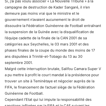
Si, j’ai pas voulu associer « La Nouvelle Tribune » à la
campagne de destruction de Kader Sangaré, il n’en
demeure pas moins vrai que le ministre et le
gouvernement n’avaient aucunement le droit de
dissoudre la Fédération Guinéenne de Football entraînant
la suspension de la Guinée avec la disqualification de
l’équipe cadette de la finale de la CAN 2001 de sa
catégories aux Seychelles, le 03 mars 2001 et des
phases finales de la coupe du monde des moins de 17
ans disputées à Trinité-et-Tobago du 13 au 30
septembre 2001.
Malgré cette interruption brutale, Salifou Camara Super V
a pu mettre à profit le court mandat à la présidence pour
trouver un site à Teminètaye et négocier auprès de la
FIFA, le financement de l’actuel siège de la Fédération
Guinéenne de Football.
Cependant l’Etat qui lui impute la responsabilité des
sanctions infligées par la FIFA et la CAF suivant les