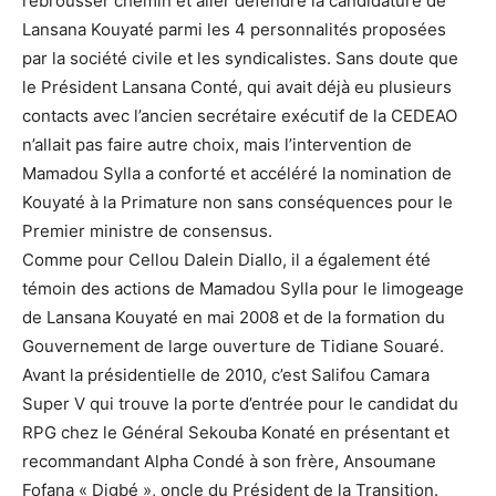
rebrousser chemin et aller défendre la candidature de
Lansana Kouyaté parmi les 4 personnalités proposées
par la société civile et les syndicalistes. Sans doute que
le Président Lansana Conté, qui avait déjà eu plusieurs
contacts avec l’ancien secrétaire exécutif de la CEDEAO
n’allait pas faire autre choix, mais l’intervention de
Mamadou Sylla a conforté et accéléré la nomination de
Kouyaté à la Primature non sans conséquences pour le
Premier ministre de consensus.
Comme pour Cellou Dalein Diallo, il a également été
témoin des actions de Mamadou Sylla pour le limogeage
de Lansana Kouyaté en mai 2008 et de la formation du
Gouvernement de large ouverture de Tidiane Souaré.
Avant la présidentielle de 2010, c’est Salifou Camara
Super V qui trouve la porte d’entrée pour le candidat du
RPG chez le Général Sekouba Konaté en présentant et
recommandant Alpha Condé à son frère, Ansoumane
Fofana « Digbé », oncle du Président de la Transition.