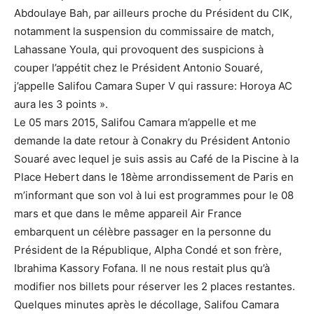
Abdoulaye Bah, par ailleurs proche du Président du CIK,
notamment la suspension du commissaire de match,
Lahassane Youla, qui provoquent des suspicions à
couper l’appétit chez le Président Antonio Souaré,
j’appelle Salifou Camara Super V qui rassure: Horoya AC
aura les 3 points ».
Le 05 mars 2015, Salifou Camara m’appelle et me
demande la date retour à Conakry du Président Antonio
Souaré avec lequel je suis assis au Café de la Piscine à la
Place Hebert dans le 18ème arrondissement de Paris en
m’informant que son vol à lui est programmes pour le 08
mars et que dans le même appareil Air France
embarquent un célèbre passager en la personne du
Président de la République, Alpha Condé et son frère,
Ibrahima Kassory Fofana. Il ne nous restait plus qu’à
modifier nos billets pour réserver les 2 places restantes.
Quelques minutes après le décollage, Salifou Camara