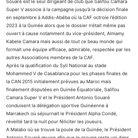
Souaré est le seul dirigeant de club que Salifou Camara
Super V associe à la campagne jusqu’à la décision finale
en septembre à Addis-Abéba où la CAF octroie l’édition
2023 à la Guinée alors que le dossier n’était même pas
ouvert à cause notamment du vice-président, Almamy
Kabele Camara mais aussi de tout ce beau monde qui
formait une équipe efficace, admirable, respectée par les
autres Associations membres de la CAF.
Après la qualification du Syli National au stade
Mohammed V de Casablanca pour les phases finales de
la CAN 2015 initialement prévues au Maroc mais
finalement disputées en Guinée Équatoriale, Salifou
Camara Super V et le Président Antonio Souaré
conduisent la délégation sportive Guinéenne à
Marrakech où séjournait le Président Alpha Condé,
réveillé tard la nuit pour féliciter les joueurs.
A Malabo où se trouve la poule de la Guinée, le Président
Antonio Souaré œuvre afin que le groupe reste uni dans