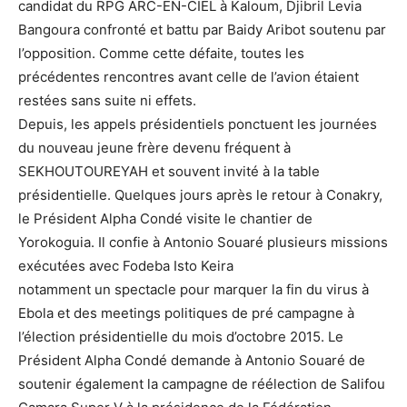
candidat du RPG ARC-EN-CIEL à Kaloum, Djibril Levia
Bangoura confronté et battu par Baidy Aribot soutenu par
l’opposition. Comme cette défaite, toutes les
précédentes rencontres avant celle de l’avion étaient
restées sans suite ni effets.
Depuis, les appels présidentiels ponctuent les journées
du nouveau jeune frère devenu fréquent à
SEKHOUTOUREYAH et souvent invité à la table
présidentielle. Quelques jours après le retour à Conakry,
le Président Alpha Condé visite le chantier de
Yorokoguia. Il confie à Antonio Souaré plusieurs missions
exécutées avec Fodeba Isto Keira
notamment un spectacle pour marquer la fin du virus à
Ebola et des meetings politiques de pré campagne à
l’élection présidentielle du mois d’octobre 2015. Le
Président Alpha Condé demande à Antonio Souaré de
soutenir également la campagne de réélection de Salifou