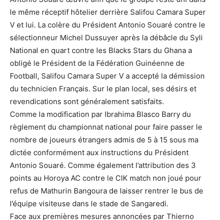
le même réceptif hôtelier derrière Salifou Camara Super
V et lui. La colère du Président Antonio Souaré contre le
sélectionneur Michel Dussuyer après la débâcle du Syli
National en quart contre les Blacks Stars du Ghana a
obligé le Président de la Fédération Guinéenne de
Football, Salifou Camara Super V a accepté la démission
du technicien Français. Sur le plan local, ses désirs et
revendications sont généralement satisfaits.
Comme la modification par Ibrahima Blasco Barry du
règlement du championnat national pour faire passer le
nombre de joueurs étrangers admis de 5 à 15 sous ma
dictée conformément aux instructions du Président
Antonio Souaré. Comme également l’attribution des 3
points au Horoya AC contre le CIK match non joué pour
refus de Mathurin Bangoura de laisser rentrer le bus de
l’équipe visiteuse dans le stade de Sangaredi.
Face aux premières mesures annoncées par Thierno