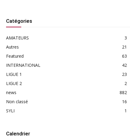
Catégories
AMATEURS
3
Autres
21
Featured
63
INTERNATIONAL
42
LIGUE 1
23
LIGUE 2
2
news
882
Non classé
16
SYLI
1
Calendrier