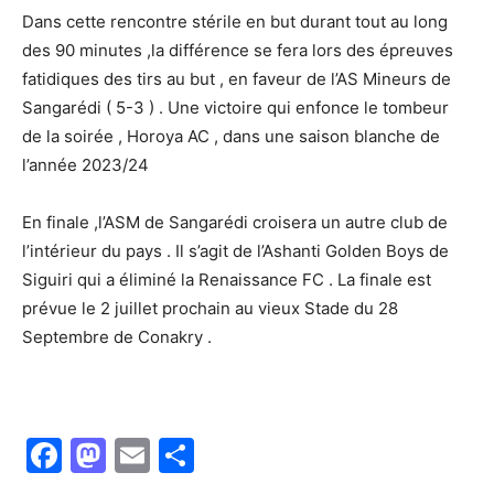
Dans cette rencontre stérile en but durant tout au long
des 90 minutes ,la différence se fera lors des épreuves
fatidiques des tirs au but , en faveur de l’AS Mineurs de
Sangarédi ( 5-3 ) . Une victoire qui enfonce le tombeur
de la soirée , Horoya AC , dans une saison blanche de
l’année 2023/24
En finale ,l’ASM de Sangarédi croisera un autre club de
l’intérieur du pays . Il s’agit de l’Ashanti Golden Boys de
Siguiri qui a éliminé la Renaissance FC . La finale est
prévue le 2 juillet prochain au vieux Stade du 28
Septembre de Conakry .
Facebook
Mastodon
Email
Partager