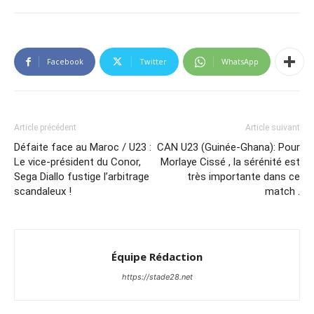
Facebook
Twitter
WhatsApp
Article précédent
Article suivant
Défaite face au Maroc / U23 :
CAN U23 (Guinée-Ghana): Pour
Le vice-président du Conor,
Morlaye Cissé , la sérénité est
Sega Diallo fustige l’arbitrage
très importante dans ce
scandaleux !
match .
Équipe Rédaction
https://stade28.net