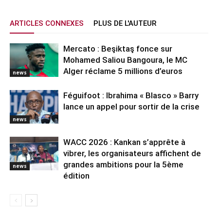
ARTICLES CONNEXES
PLUS DE L'AUTEUR
Mercato : Beşiktaş fonce sur
Mohamed Saliou Bangoura, le MC
Alger réclame 5 millions d’euros
news
Féguifoot : Ibrahima « Blasco » Barry
lance un appel pour sortir de la crise
news
WACC 2026 : Kankan s’apprête à
vibrer, les organisateurs affichent de
grandes ambitions pour la 5ème
news
édition