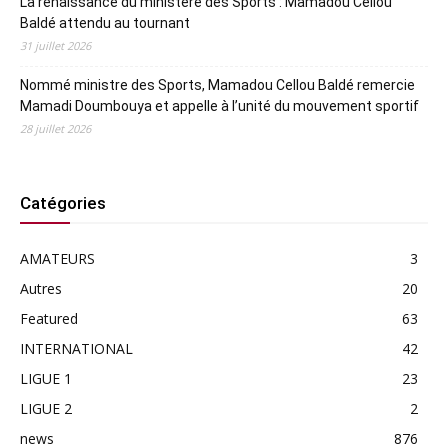
La renaissance du ministère des Sports : Mamadou Cellou
Baldé attendu au tournant
31 juillet 2026
Nommé ministre des Sports, Mamadou Cellou Baldé remercie
Mamadi Doumbouya et appelle à l’unité du mouvement sportif
28 juillet 2026
Catégories
AMATEURS
3
Autres
20
Featured
63
INTERNATIONAL
42
LIGUE 1
23
LIGUE 2
2
news
876