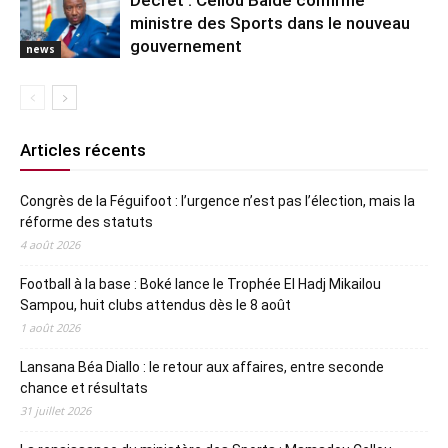
Décret : Cellou Baldé confirmé
ministre des Sports dans le nouveau
gouvernement
news
Articles récents
Congrès de la Féguifoot : l’urgence n’est pas l’élection, mais la
réforme des statuts
4 août 2026
Football à la base : Boké lance le Trophée El Hadj Mikailou
Sampou, huit clubs attendus dès le 8 août
1 août 2026
Lansana Béa Diallo : le retour aux affaires, entre seconde
chance et résultats
31 juillet 2026