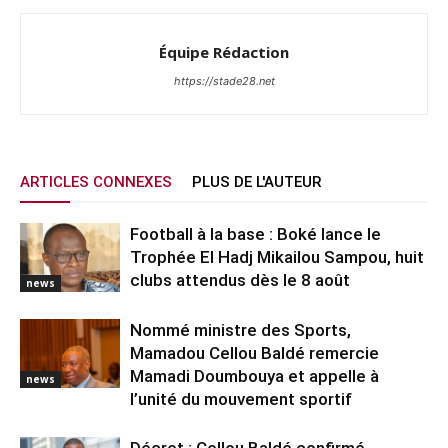
Équipe Rédaction
https://stade28.net
ARTICLES CONNEXES
PLUS DE L'AUTEUR
Football à la base : Boké lance le
Trophée El Hadj Mikailou Sampou, huit
clubs attendus dès le 8 août
news
Nommé ministre des Sports,
Mamadou Cellou Baldé remercie
Mamadi Doumbouya et appelle à
news
l’unité du mouvement sportif