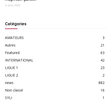
6 août 2026
Catégories
AMATEURS
3
Autres
21
Featured
63
INTERNATIONAL
42
LIGUE 1
23
LIGUE 2
2
news
882
Non classé
16
SYLI
1