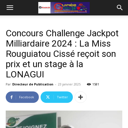
Concours Challenge Jackpot
Milliardaire 2024 : La Miss
Rouguiatou Cissé reçoit son
prix et un stage à la
LONAGUI
Par
Directeur de Publication
-
23 janvier 2025
1581
Facebook
Twitter