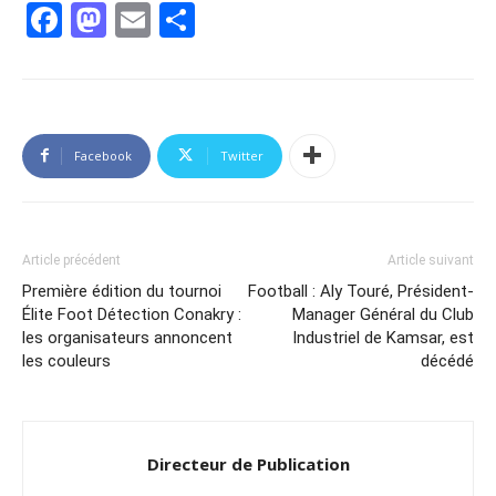
Facebook
Mastodon
Email
Partager
Facebook
Twitter
Article précédent
Article suivant
Première édition du tournoi
Football : Aly Touré, Président-
Élite Foot Détection Conakry :
Manager Général du Club
les organisateurs annoncent
Industriel de Kamsar, est
les couleurs
décédé
Directeur de Publication