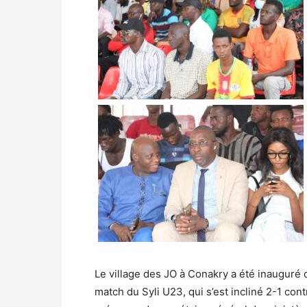
Le village des JO à Conakry a été inauguré c
match du Syli U23, qui s’est incliné 2-1 con