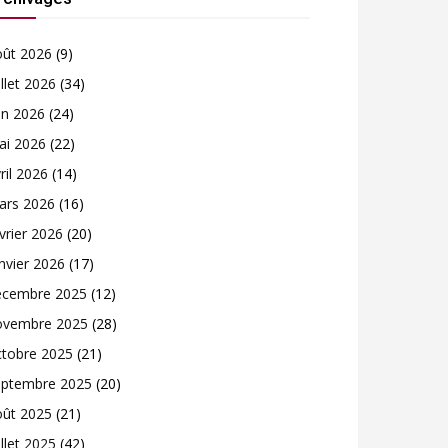
oût 2026
(9)
illet 2026
(34)
in 2026
(24)
ai 2026
(22)
ril 2026
(14)
ars 2026
(16)
vrier 2026
(20)
nvier 2026
(17)
écembre 2025
(12)
ovembre 2025
(28)
ctobre 2025
(21)
eptembre 2025
(20)
oût 2025
(21)
illet 2025
(42)