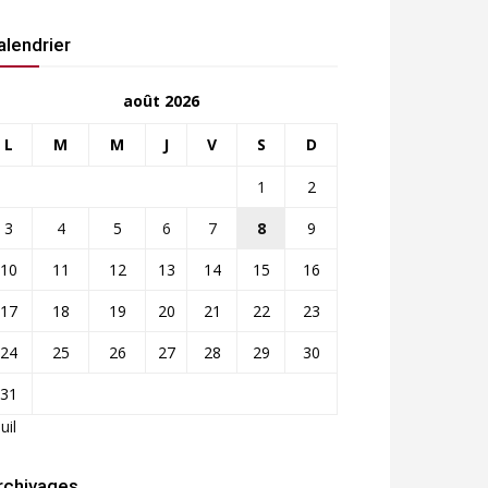
alendrier
août 2026
L
M
M
J
V
S
D
1
2
3
4
5
6
7
8
9
10
11
12
13
14
15
16
17
18
19
20
21
22
23
24
25
26
27
28
29
30
31
Juil
rchivages