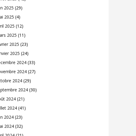
in 2025
(29)
ai 2025
(4)
ril 2025
(12)
ars 2025
(11)
vrier 2025
(23)
nvier 2025
(24)
écembre 2024
(33)
ovembre 2024
(27)
ctobre 2024
(29)
eptembre 2024
(30)
oût 2024
(21)
illet 2024
(41)
in 2024
(23)
ai 2024
(32)
ril 2024
(21)