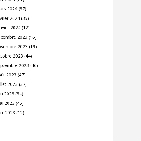
ars 2024
(37)
vrier 2024
(35)
nvier 2024
(12)
écembre 2023
(16)
ovembre 2023
(19)
ctobre 2023
(44)
eptembre 2023
(46)
oût 2023
(47)
illet 2023
(37)
in 2023
(34)
ai 2023
(46)
ril 2023
(12)