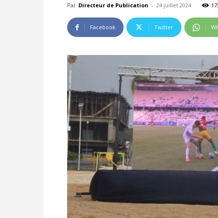
Par
Directeur de Publication
-
24 juillet 2024
17
Facebook
Twitter
Wh