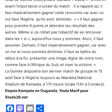
avant l’importance cruciale du match . Il a rappelé qu’ il
faut impérativement gagner cette rencontre car avec un
nul face l’Algérie qu’ils sont éliminés: » « Il faut gagner
pour prendre 6 points et attendre les résultats des
autres. Même si ce n’était pas l’objectif de se retrouver
dans les « si », aujourd’hui nous y sommes. Alors, il faut
assumer. Demain, il faut impérativement gagner, car avec
un nul et nous sommes éliminés. Il faut se battre du
début à la fin, présenter une image digne de notre nom,
comme face à l’Afrique du Sud, et viser la victoire. »
La Guinée disputera son dernier match de groupe le 15
août face à l’Algérie toujours au Mandela National
Stadium de Kampala, à 17h heure locale (14h à Conakry).
Depuis Kampala en Ouganda, Youla Marif pour
Stade28.net
Facebook
Mastodon
Email
Partager