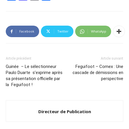
Facebook
Twitter
WhatsApp
Article précédent
Article suivant
Guinée – Le sélectionneur
Feguifoot – Comex : Une
Paulo Duarte s’exprime après
cascade de démissions en
sa présentation officielle par
perspective
la Feguifoot !
Directeur de Publication