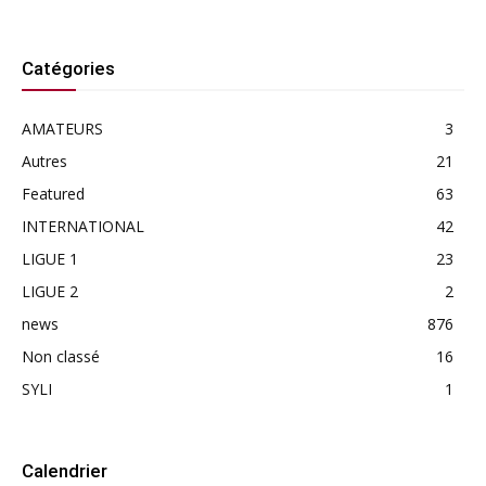
Catégories
AMATEURS
3
Autres
21
Featured
63
INTERNATIONAL
42
LIGUE 1
23
LIGUE 2
2
news
876
Non classé
16
SYLI
1
Calendrier