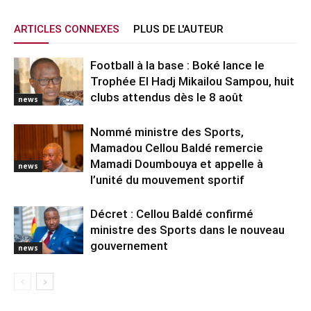
ARTICLES CONNEXES
PLUS DE L'AUTEUR
Football à la base : Boké lance le
Trophée El Hadj Mikailou Sampou, huit
clubs attendus dès le 8 août
news
Nommé ministre des Sports,
Mamadou Cellou Baldé remercie
Mamadi Doumbouya et appelle à
news
l’unité du mouvement sportif
Décret : Cellou Baldé confirmé
ministre des Sports dans le nouveau
gouvernement
news