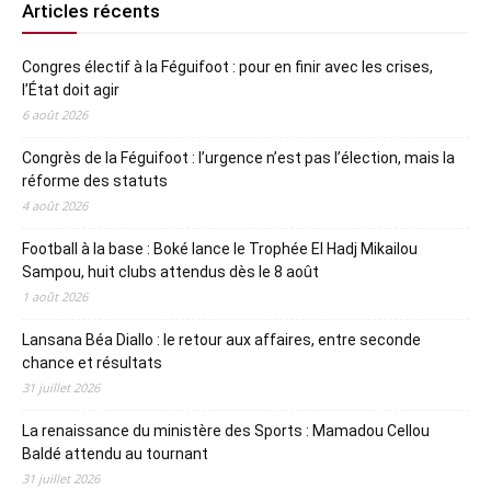
Articles récents
Congres électif à la Féguifoot : pour en finir avec les crises,
l’État doit agir
6 août 2026
Congrès de la Féguifoot : l’urgence n’est pas l’élection, mais la
réforme des statuts
4 août 2026
Football à la base : Boké lance le Trophée El Hadj Mikailou
Sampou, huit clubs attendus dès le 8 août
1 août 2026
Lansana Béa Diallo : le retour aux affaires, entre seconde
chance et résultats
31 juillet 2026
La renaissance du ministère des Sports : Mamadou Cellou
Baldé attendu au tournant
31 juillet 2026