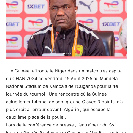
.Le Guinée affronte le Niger dans un match très capital
du CHAN 2024 ce vendredi 15 Août 2025 au Mandela
National Stadium de Kampala de l’Ouganda pour la 4e
journée du tournoi . Une rencontre où la Guinée
actuellement 4eme de son groupe C avec 3 points, n’a
plus droit à l’erreur devant l’Algérie , qui occupe la
deuxième place de la poule .
Lors de la conférence de presse , l’entraîneur du Syli
local de Guinée Souleymane Camara » Abedi « , a mis en