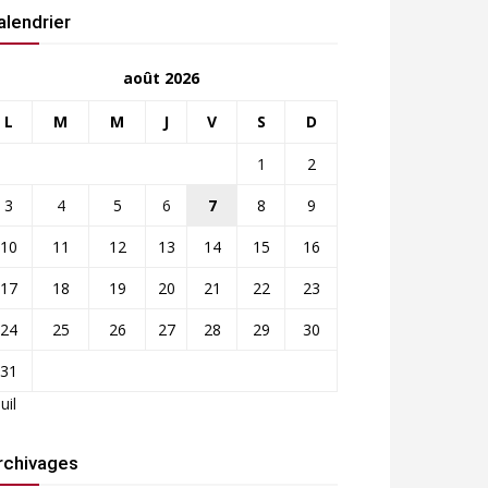
alendrier
août 2026
L
M
M
J
V
S
D
1
2
3
4
5
6
7
8
9
10
11
12
13
14
15
16
17
18
19
20
21
22
23
24
25
26
27
28
29
30
31
Juil
rchivages