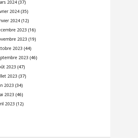
ars 2024
(37)
vrier 2024
(35)
nvier 2024
(12)
écembre 2023
(16)
ovembre 2023
(19)
ctobre 2023
(44)
eptembre 2023
(46)
oût 2023
(47)
illet 2023
(37)
in 2023
(34)
ai 2023
(46)
ril 2023
(12)