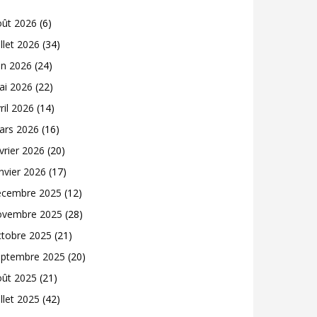
oût 2026
(6)
illet 2026
(34)
in 2026
(24)
ai 2026
(22)
ril 2026
(14)
ars 2026
(16)
vrier 2026
(20)
nvier 2026
(17)
écembre 2025
(12)
ovembre 2025
(28)
ctobre 2025
(21)
eptembre 2025
(20)
oût 2025
(21)
illet 2025
(42)