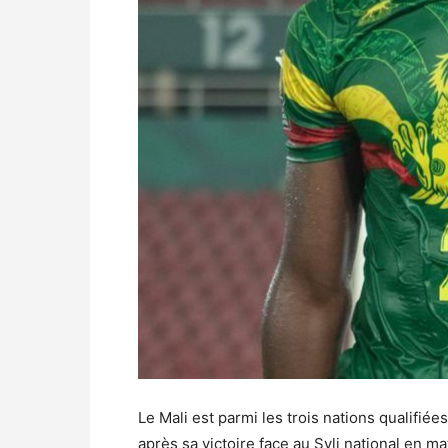
Le Mali est parmi les trois nations qualifi
après sa victoire face au Syli national en 