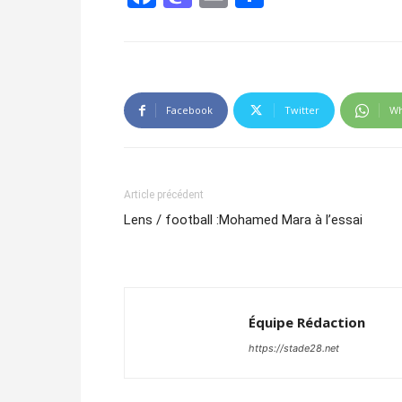
Facebook
Twitter
Wh
Article précédent
Lens / football :Mohamed Mara à l’essai
Équipe Rédaction
https://stade28.net