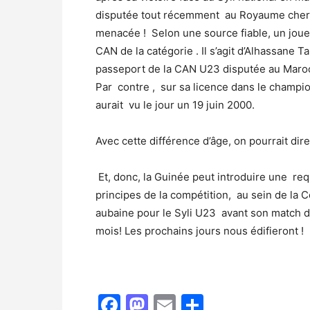
disputée tout récemment au Royaume cheriff
menacée ! Selon une source fiable, un joue
CAN de la catégorie . Il s’agit d’Alhassane
passeport de la CAN U23 disputée au Maroc ,
Par contre , sur sa licence dans le champion
aurait vu le jour un 19 juin 2000.
Avec cette différence d’âge, on pourrait dire
Et, donc, la Guinée peut introduire une req
principes de la compétition, au sein de la C
aubaine pour le Syli U23 avant son match 
mois! Les prochains jours nous édifieront !
Facebook
Mastodon
Email
Partager