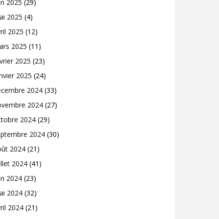
in 2025
(29)
ai 2025
(4)
ril 2025
(12)
ars 2025
(11)
vrier 2025
(23)
nvier 2025
(24)
écembre 2024
(33)
ovembre 2024
(27)
ctobre 2024
(29)
eptembre 2024
(30)
oût 2024
(21)
illet 2024
(41)
in 2024
(23)
ai 2024
(32)
ril 2024
(21)