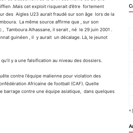
C
ien .Mais cet exploit risquerait d’être fortement
ur des Aigles U23 aurait fraudé sur son âge lors de la
 Tamboura. La même source affirme que , sur son
 Tamboura Alhassane, il serait , né le 29 juin 2001 .
nat guinéen , il y aurait un décalage. Là, le jeunot
 qu’il y a une falsification au niveau des dossiers.
uête contre l’équipe malienne pour violation des
onfédération Africaine de football (CAF). Quelle
de barrage contre une équipe asiatique, dans quelques
« 
A