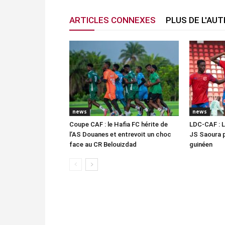
ARTICLES CONNEXES
PLUS DE L'AU
news
news
Coupe CAF : le Hafia FC hérite de
LDC-CAF : L
l’AS Douanes et entrevoit un choc
JS Saoura 
face au CR Belouizdad
guinéen