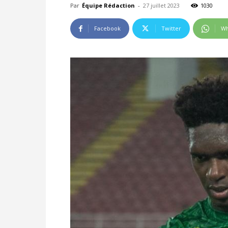
Par
Équipe Rédaction
-
27 juillet 2023
1030
Facebook
Twitter
Wh