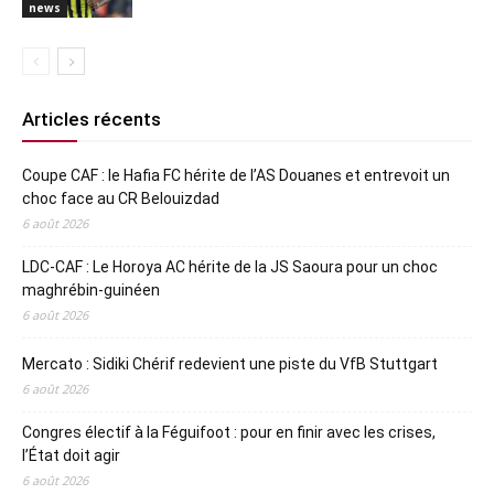
news
Articles récents
Coupe CAF : le Hafia FC hérite de l’AS Douanes et entrevoit un
choc face au CR Belouizdad
6 août 2026
LDC-CAF : Le Horoya AC hérite de la JS Saoura pour un choc
maghrébin-guinéen
6 août 2026
Mercato : Sidiki Chérif redevient une piste du VfB Stuttgart
6 août 2026
Congres électif à la Féguifoot : pour en finir avec les crises,
l’État doit agir
6 août 2026