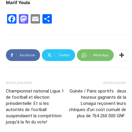
Marif Youla
Facebook
Mastodon
Email
Partager
Facebook
Twitter
WhatsApp
Article précédent
Article suivant
Championnat national Ligue 1
Guinée / Paris sportifs : deux
de football et élection
heureux gagnants de la
présidentielle: Et si les
Lonagui reçoivent leurs
autorités de football
chèques d’un coût cumulé de
suspendaient la compétition
plus de 764 260 000 GNF
jusqu’à la fin du vote!