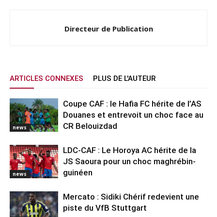
Directeur de Publication
ARTICLES CONNEXES
PLUS DE L'AUTEUR
Coupe CAF : le Hafia FC hérite de l’AS
Douanes et entrevoit un choc face au
CR Belouizdad
news
LDC-CAF : Le Horoya AC hérite de la
JS Saoura pour un choc maghrébin-
guinéen
news
Mercato : Sidiki Chérif redevient une
piste du VfB Stuttgart