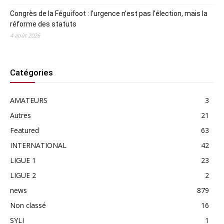
Congrès de la Féguifoot : l’urgence n’est pas l’élection, mais la
réforme des statuts
4 août 2026
Catégories
AMATEURS
3
Autres
21
Featured
63
INTERNATIONAL
42
LIGUE 1
23
LIGUE 2
2
news
879
Non classé
16
SYLI
1