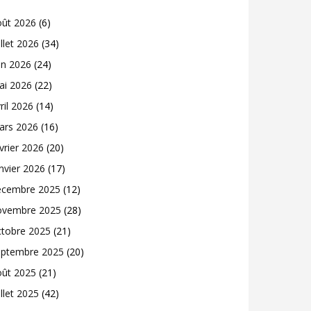
oût 2026
(6)
illet 2026
(34)
in 2026
(24)
ai 2026
(22)
ril 2026
(14)
ars 2026
(16)
vrier 2026
(20)
nvier 2026
(17)
écembre 2025
(12)
ovembre 2025
(28)
ctobre 2025
(21)
eptembre 2025
(20)
oût 2025
(21)
illet 2025
(42)