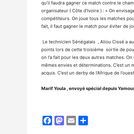
qu’il faudra gagner ce match contre le cham
organisateur ( Côte d’Ivoire ) : « On envi
compétiteurs. On joue tous les matches pour
fait, il faut gagner le match pour éviter de j
Le technicien Sénégalais , Aliou Cissé a auss
points lors de cette troisième sortie de p
on l’a fait pour les deux autres matches. On 
mêmes envies et déterminations. C’est un m
acquis. C’est un derby de l’Afrique de l’ouest
Marif Youla , envoyé spécial depuis Yamo
Facebook
Mastodon
Email
Partager