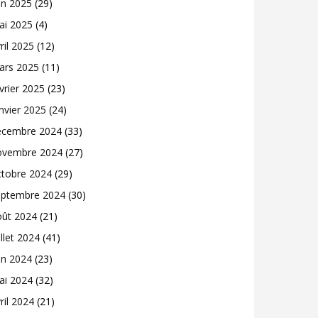
in 2025
(29)
ai 2025
(4)
ril 2025
(12)
ars 2025
(11)
vrier 2025
(23)
nvier 2025
(24)
écembre 2024
(33)
ovembre 2024
(27)
ctobre 2024
(29)
eptembre 2024
(30)
oût 2024
(21)
illet 2024
(41)
in 2024
(23)
ai 2024
(32)
ril 2024
(21)