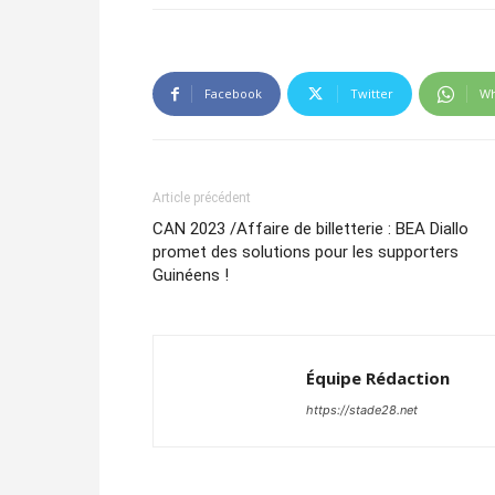
Facebook
Twitter
Wh
Article précédent
CAN 2023 /Affaire de billetterie : BEA Diallo
promet des solutions pour les supporters
Guinéens !
Équipe Rédaction
https://stade28.net