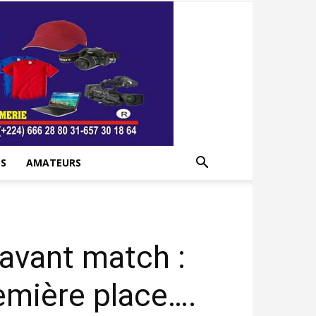
S
AMATEURS
avant match :
emière place….