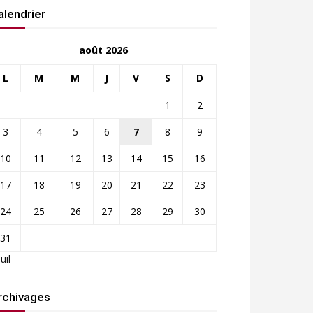
alendrier
août 2026
L
M
M
J
V
S
D
1
2
3
4
5
6
7
8
9
10
11
12
13
14
15
16
17
18
19
20
21
22
23
24
25
26
27
28
29
30
31
Juil
rchivages