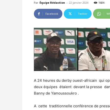
Par
Équipe Rédaction
-
22 janvier 2024
1604
Facebook
Twitter
Wh
A 24 heures du derby ouest-africain qui o
deux équipes étaient devant la presse dan
Banny de Yamoussoukro .
A cette traditionnelle conférence de presse