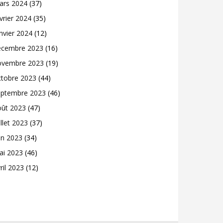
ars 2024
(37)
vrier 2024
(35)
nvier 2024
(12)
écembre 2023
(16)
ovembre 2023
(19)
ctobre 2023
(44)
eptembre 2023
(46)
oût 2023
(47)
illet 2023
(37)
in 2023
(34)
ai 2023
(46)
ril 2023
(12)