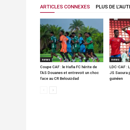
ARTICLES CONNEXES
PLUS DE L'AU
news
news
Coupe CAF : le Hafia FC hérite de
LDC-CAF : L
l’AS Douanes et entrevoit un choc
JS Saoura 
face au CR Belouizdad
guinéen