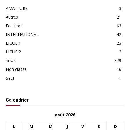
AMATEURS
3
Autres
21
Featured
63
INTERNATIONAL
42
LIGUE 1
23
LIGUE 2
2
news
879
Non classé
16
SYLI
1
Calendrier
août 2026
L
M
M
J
V
S
D