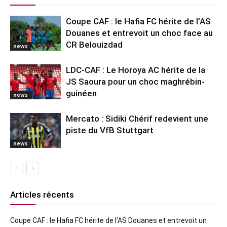
Coupe CAF : le Hafia FC hérite de l’AS
Douanes et entrevoit un choc face au
CR Belouizdad
news
LDC-CAF : Le Horoya AC hérite de la
JS Saoura pour un choc maghrébin-
guinéen
news
Mercato : Sidiki Chérif redevient une
piste du VfB Stuttgart
news
Articles récents
Coupe CAF : le Hafia FC hérite de l’AS Douanes et entrevoit un