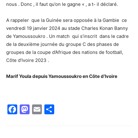
nous . Donc , il faut qu’on le gagne « , a t- il déclaré.
A rappeler que la Guinée sera opposée à la Gambie ce
vendredi 19 janvier 2024 au stade Charles Konan Banny
de Yamoussoukro . Un match qui s’inscrit dans le cadre
de la deuxième journée du groupe C des phases de
groupes de la coupe d’Afrique des nations de football,
Côte d’Ivoire 2023 .
Marif Youla depuis Yamoussoukro en Côte d’Ivoire
Facebook
Mastodon
Email
Partager