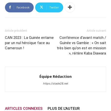
Facebook
Twitter
Article précédent
Article suivant
CAN 2023 : La Guinée entame
Conférence d’avant match /
par un nul héroïque face au
Guinée vs Gambie : « On sait
Cameroun !
très bien qu’on est en mission
», réitère Kaba Diawara
Équipe Rédaction
https://stade28.net
ARTICLES CONNEXES
PLUS DE L'AUTEUR