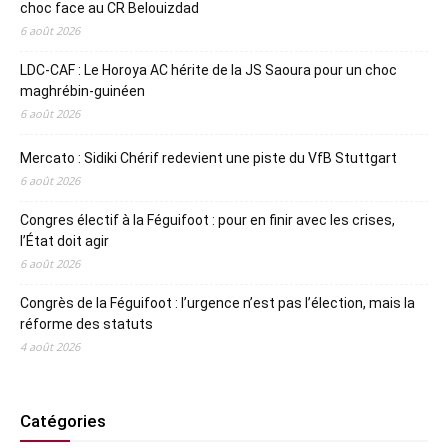
choc face au CR Belouizdad
6 août 2026
LDC-CAF : Le Horoya AC hérite de la JS Saoura pour un choc
maghrébin-guinéen
6 août 2026
Mercato : Sidiki Chérif redevient une piste du VfB Stuttgart
6 août 2026
Congres électif à la Féguifoot : pour en finir avec les crises,
l’État doit agir
6 août 2026
Congrès de la Féguifoot : l’urgence n’est pas l’élection, mais la
réforme des statuts
4 août 2026
Catégories