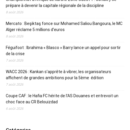
prépare à devenir la capitale régionale de la discipline
8 août 2026
Mercato : Beşiktaş fonce sur Mohamed Saliou Bangoura, le MC
Alger réclame 5 millions d’euros
8 août 2026
Féguifoot : Ibrahima « Blasco » Barry lance un appel pour sortir
de la crise
7 août 2026
WACC 2026 : Kankan s’apprête à vibrer, les organisateurs
affichent de grandes ambitions pour la 5ème édition
7 août 2026
Coupe CAF : le Hafia FC hérite de l’AS Douanes et entrevoit un
choc face au CR Belouizdad
6 août 2026