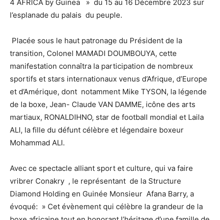
4 AFRICA by Guinea » du 15 au 16 Décembre 2023 sur
l’esplanade du palais du peuple.
Placée sous le haut patronage du Président de la
transition, Colonel MAMADI DOUMBOUYA, cette
manifestation connaîtra la participation de nombreux
sportifs et stars internationaux venus d’Afrique, d’Europe
et d’Amérique, dont notamment Mike TYSON, la légende
de la boxe, Jean- Claude VAN DAMME, icône des arts
martiaux, RONALDIHNO, star de football mondial et Laila
ALI, la fille du défunt célèbre et légendaire boxeur
Mohammad ALI.
Avec ce spectacle alliant sport et culture, qui va faire
vribrer Conakry , le représentant de la Structure
Diamond Holding en Guinée Monsieur Afana Barry, a
évoqué: » Cet évènement qui célèbre la grandeur de la
boxe africaine tout en honorant l’héritage d’une famille de