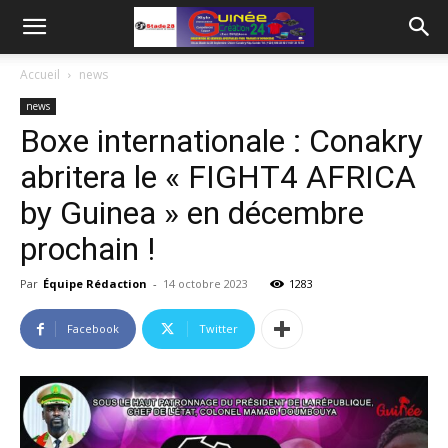
Accueil
news
news
Boxe internationale : Conakry
abritera le « FIGHT4 AFRICA
by Guinea » en décembre
prochain !
Par
Équipe Rédaction
-
14 octobre 2023
1283
Facebook
Twitter