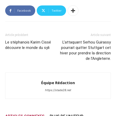
Facebook
Twitter
Article précédent
Article suivant
Le stéphanois Karim Cissé
L’attaquant Serhou Guirassy
découvre le monde du syli
pourrait quitter Stuttgart cet
hiver pour prendre la direction
de l’Angleterre.
Équipe Rédaction
https://stade28.net