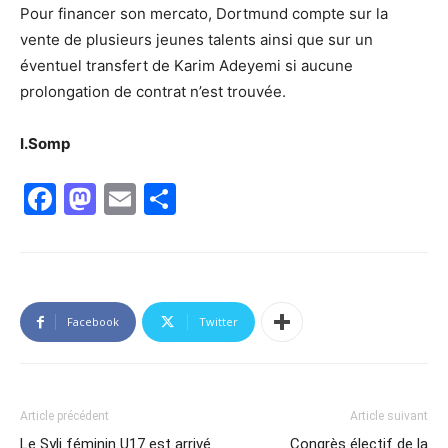
Pour financer son mercato, Dortmund compte sur la
vente de plusieurs jeunes talents ainsi que sur un
éventuel transfert de Karim Adeyemi si aucune
prolongation de contrat n’est trouvée.
I.Somp
Facebook
Mastodon
Email
Partager
Facebook
Twitter
Article précédent
Article suivant
Le Syli féminin U17 est arrivé
Congrès électif de la