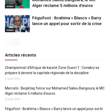
Alger réclame 5 millions d’euros
news
Féguifoot : Ibrahima « Blasco » Barry
lance un appel pour sortir de la crise
news
Articles récents
Championnat d’Afrique de karaté Zone Ouest 1 : Conakry se
prépare à devenir la capitale régionale de la discipline
8 août 2026
Mercato : Beşiktaş fonce sur Mohamed Saliou Bangoura, le MC
Alger réclame 5 millions d’euros
8 août 2026
Féguifoot : Ibrahima « Blasco » Barry lance un appel pour sortir