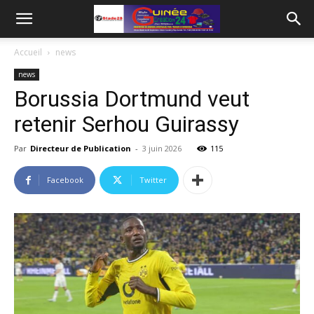
Accueil
news
news
Borussia Dortmund veut
retenir Serhou Guirassy
Par
Directeur de Publication
-
3 juin 2026
115
Facebook
Twitter