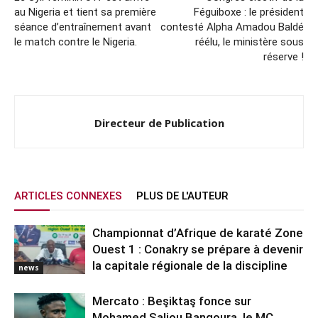
au Nigeria et tient sa première
Féguiboxe : le président
séance d’entraînement avant
contesté Alpha Amadou Baldé
le match contre le Nigeria.
réélu, le ministère sous
réserve !
Directeur de Publication
ARTICLES CONNEXES
PLUS DE L'AUTEUR
Championnat d’Afrique de karaté Zone
Ouest 1 : Conakry se prépare à devenir
la capitale régionale de la discipline
news
Mercato : Beşiktaş fonce sur
Mohamed Saliou Bangoura, le MC