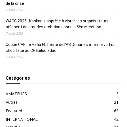
de la crise
7 août 2026
WACC 2026 : Kankan s’apprête à vibrer, les organisateurs
affichent de grandes ambitions pour la 5ème édition
7 août 2026
Coupe CAF : le Hafia FC hérite de l’AS Douanes et entrevoit un
choc face au CR Belouizdad
6 août 2026
Catégories
AMATEURS
3
Autres
21
Featured
63
INTERNATIONAL
42