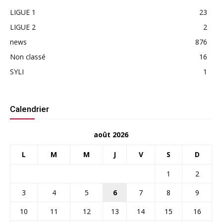
LIGUE 1
23
LIGUE 2
2
news
876
Non classé
16
SYLI
1
Calendrier
août 2026
L
M
M
J
V
S
D
1
2
3
4
5
6
7
8
9
10
11
12
13
14
15
16