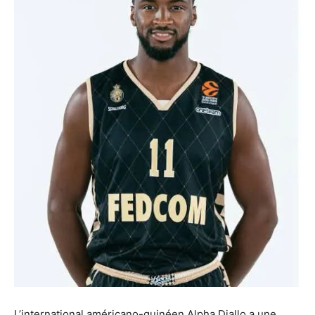
L’international américano-guinéen Alpha Diallo a une