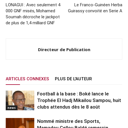
LONAGUI : Avec seulement 4
Le Franco-Guinéen Herba
000 GNF misés, Mohamed
Guirassy convoité en Serie A
Soumah décroche le jackpot
de plus de 1,4 milliard GNF
Directeur de Publication
ARTICLES CONNEXES
PLUS DE L'AUTEUR
Football à la base : Boké lance le
Trophée El Hadj Mikailou Sampou, huit
clubs attendus dès le 8 août
news
Nommé ministre des Sports,
Mamadou Cellou Baldé remercie