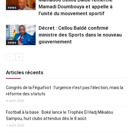
Mamadi Doumbouya et appelle à
news
l’unité du mouvement sportif
Décret : Cellou Baldé confirmé
ministre des Sports dans le nouveau
gouvernement
news
Articles récents
Congrès de la Féguifoot : l’urgence n’est pas l’élection, mais la
réforme des statuts
4 août 2026
Football à la base : Boké lance le Trophée El Hadj Mikailou
Sampou, huit clubs attendus dès le 8 août
1 août 2026