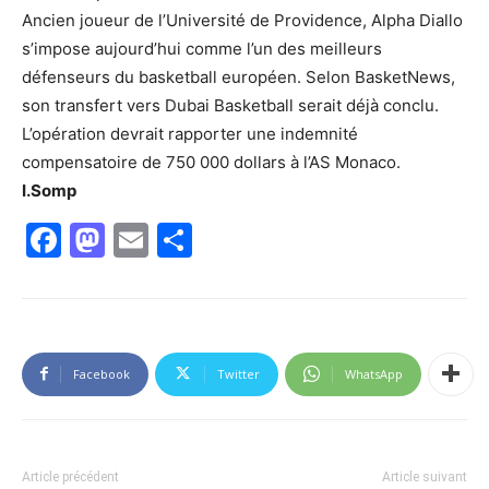
Ancien joueur de l’Université de Providence, Alpha Diallo
s’impose aujourd’hui comme l’un des meilleurs
défenseurs du basketball européen. Selon BasketNews,
son transfert vers Dubai Basketball serait déjà conclu.
L’opération devrait rapporter une indemnité
compensatoire de 750 000 dollars à l’AS Monaco.
I.Somp
Facebook
Mastodon
Email
Partager
Facebook
Twitter
WhatsApp
Article précédent
Article suivant