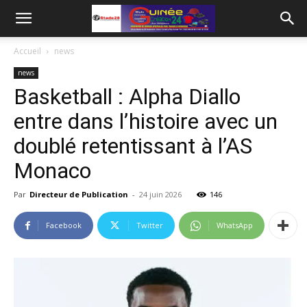
Accueil
news
news
Basketball : Alpha Diallo
entre dans l’histoire avec un
doublé retentissant à l’AS
Monaco
Par
Directeur de Publication
-
24 juin 2026
146
Facebook
Twitter
WhatsApp