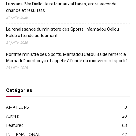
Lansana Béa Diallo : le retour aux affaires, entre seconde
chance et résultats
31 juillet 2026
La renaissance du ministère des Sports : Mamadou Cellou
Baldé attendu au tournant
31 juillet 2026
Nommé ministre des Sports, Mamadou Cellou Baldé remercie
Mamadi Doumbouya et appelle à l’unité du mouvement sportif
28 juillet 2026
Catégories
AMATEURS
3
Autres
20
Featured
63
INTERNATIONAL
42