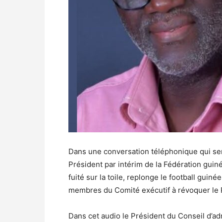
Dans une conversation téléphonique qui s
Président par intérim de la Fédération guin
fuité sur la toile, replonge le football guin
membres du Comité exécutif à révoquer le Pr
Dans cet audio le Président du Conseil d’ad