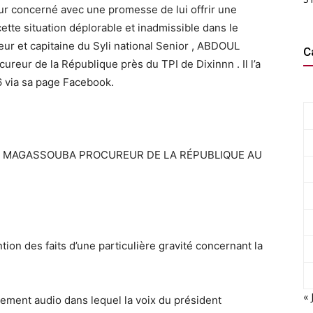
eur concerné avec une promesse de lui offrir une
ette situation déplorable et inadmissible dans le
ueur et capitaine du Syli national Senior , ABDOUL
C
reur de la République près du TPI de Dixinnn . Il l’a
26 via sa page Facebook.
u MAGASSOUBA PROCUREUR DE LA RÉPUBLIQUE AU
ion des faits d’une particulière gravité concernant la
« 
rement audio dans lequel la voix du président