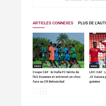
ARTICLES CONNEXES
PLUS DE L'AU
news
news
Coupe CAF : le Hafia FC hérite de
LDC-CAF : L
l’AS Douanes et entrevoit un choc
JS Saoura 
face au CR Belouizdad
guinéen