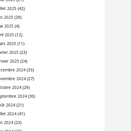
illet 2025
(42)
in 2025
(29)
ai 2025
(4)
ril 2025
(12)
ars 2025
(11)
vrier 2025
(23)
nvier 2025
(24)
écembre 2024
(33)
ovembre 2024
(27)
ctobre 2024
(29)
eptembre 2024
(30)
oût 2024
(21)
illet 2024
(41)
in 2024
(23)