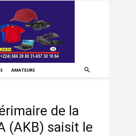
S
AMATEURS
rimaire de la
(AKB) saisit le