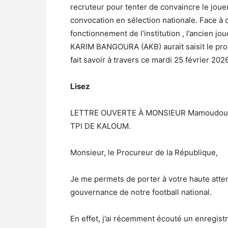
recruteur pour tenter de convaincre le jou
convocation en sélection nationale. Face à c
fonctionnement de l’institution , l’ancien jo
KARIM BANGOURA (AKB) aurait saisit le procu
fait savoir à travers ce mardi 25 février 20
Lisez
LETTRE OUVERTE À MONSIEUR Mamoudo
TPI DE KALOUM.
Monsieur, le Procureur de la République,
Je me permets de porter à votre haute attent
gouvernance de notre football national.
En effet, j’ai récemment écouté un enregist