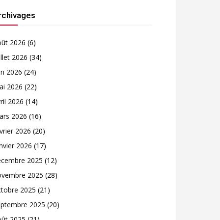
rchivages
oût 2026
(6)
illet 2026
(34)
in 2026
(24)
ai 2026
(22)
ril 2026
(14)
ars 2026
(16)
vrier 2026
(20)
nvier 2026
(17)
écembre 2025
(12)
ovembre 2025
(28)
ctobre 2025
(21)
eptembre 2025
(20)
oût 2025
(21)