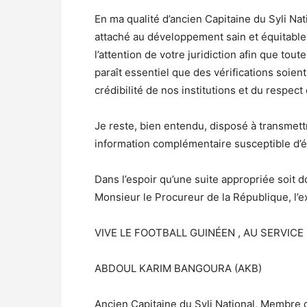
En ma qualité d’ancien Capitaine du Syli Na
attaché au développement sain et équitable 
l’attention de votre juridiction afin que tout
paraît essentiel que des vérifications soient
crédibilité de nos institutions et du respect
Je reste, bien entendu, disposé à transmett
information complémentaire susceptible d’éc
Dans l’espoir qu’une suite appropriée soit d
Monsieur le Procureur de la République, l’e
VIVE LE FOOTBALL GUINÉEN , AU SERVICE
ABDOUL KARIM BANGOURA (AKB)
Ancien Capitaine du Syli National, Membre d