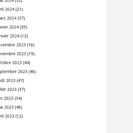
ai 2024
(32)
ril 2024
(21)
ars 2024
(37)
vrier 2024
(35)
nvier 2024
(12)
écembre 2023
(16)
ovembre 2023
(19)
ctobre 2023
(44)
eptembre 2023
(46)
oût 2023
(47)
illet 2023
(37)
in 2023
(34)
ai 2023
(46)
ril 2023
(12)