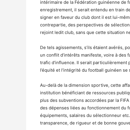
intérimaire de la Fédération guinéenne de f
enregistrement, il serait entendu en train 
signer en faveur du club dont il est lui-même
contrepartie, des perspectives de sélection 
rejoint ledit club, sans que cette situation ne
De tels agissements, s’ils étaient avérés, p
un conflit d’intérêts manifeste, voire à des 
trafic d’influence. Il serait particulièremen
l’équité et l’intégrité du football guinéen s
Au-delà de la dimension sportive, cette affa
institution bénéficiant de ressources publiq
plus des subventions accordées par la FIFA e
des dépenses liées au fonctionnement du foo
équipements, salaires du sélectionneur etc.)
transparence, de rigueur et de bonne gouv