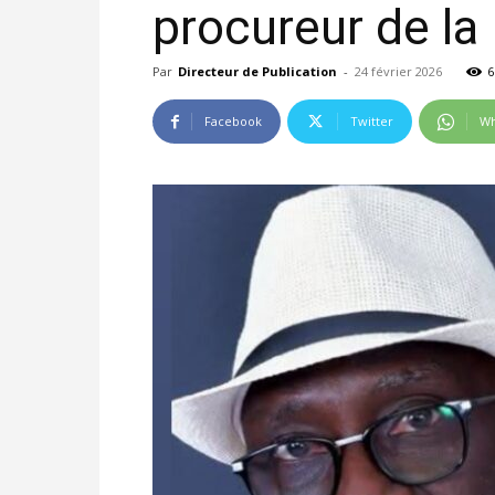
procureur de la
Par
Directeur de Publication
-
24 février 2026
6
Facebook
Twitter
Wh