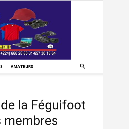
S
AMATEURS
de la Féguifoot
des membres