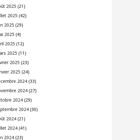
oût 2025
(21)
illet 2025
(42)
in 2025
(29)
ai 2025
(4)
ril 2025
(12)
ars 2025
(11)
vrier 2025
(23)
nvier 2025
(24)
écembre 2024
(33)
ovembre 2024
(27)
ctobre 2024
(29)
eptembre 2024
(30)
oût 2024
(21)
illet 2024
(41)
in 2024
(23)