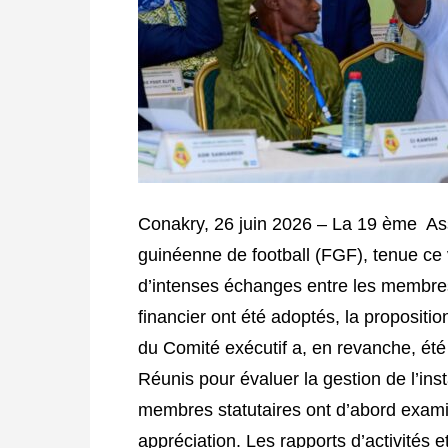
Conakry, 26 juin 2026 – La 19 ème As
guinéenne de football (FGF), tenue ce
d’intenses échanges entre les membres s
financier ont été adoptés, la proposi
du Comité exécutif a, en revanche, été
Réunis pour évaluer la gestion de l’ins
membres statutaires ont d’abord examin
appréciation. Les rapports d’activités e