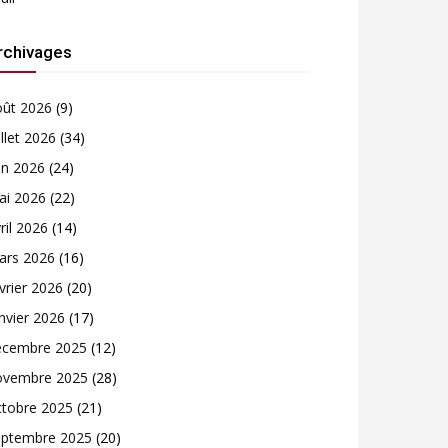
rchivages
oût 2026
(9)
illet 2026
(34)
in 2026
(24)
ai 2026
(22)
ril 2026
(14)
ars 2026
(16)
vrier 2026
(20)
nvier 2026
(17)
écembre 2025
(12)
ovembre 2025
(28)
ctobre 2025
(21)
eptembre 2025
(20)