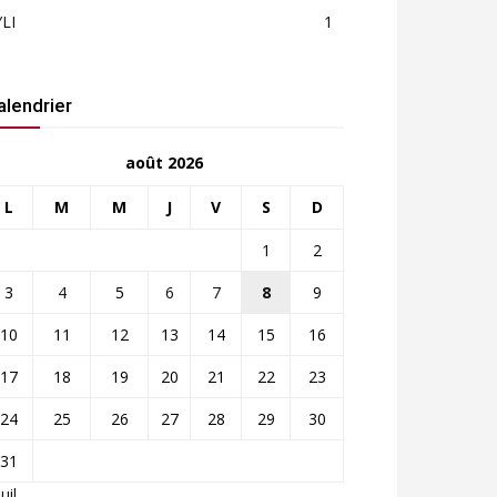
LI
1
alendrier
août 2026
L
M
M
J
V
S
D
1
2
3
4
5
6
7
8
9
10
11
12
13
14
15
16
17
18
19
20
21
22
23
24
25
26
27
28
29
30
31
Juil