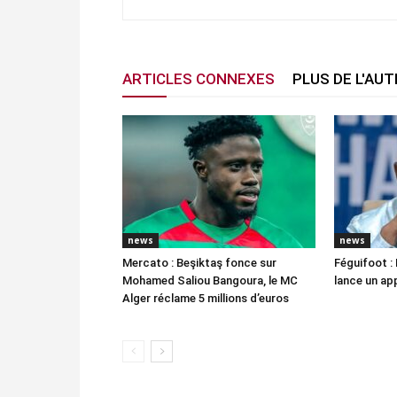
ARTICLES CONNEXES
PLUS DE L'AU
news
news
Mercato : Beşiktaş fonce sur
Féguifoot : 
Mohamed Saliou Bangoura, le MC
lance un app
Alger réclame 5 millions d’euros