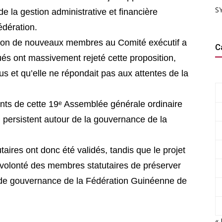
SY
de la gestion administrative et financière
édération.
tion de nouveaux membres au Comité exécutif a
C
ués ont massivement rejeté cette proposition,
us et qu’elle ne répondait pas aux attentes de la
ants de cette 19ᵉ Assemblée générale ordinaire
 persistent autour de la gouvernance de la
utaires ont donc été validés, tandis que le projet
la volonté des membres statutaires de préserver
ns de gouvernance de la Fédération Guinéenne de
« 