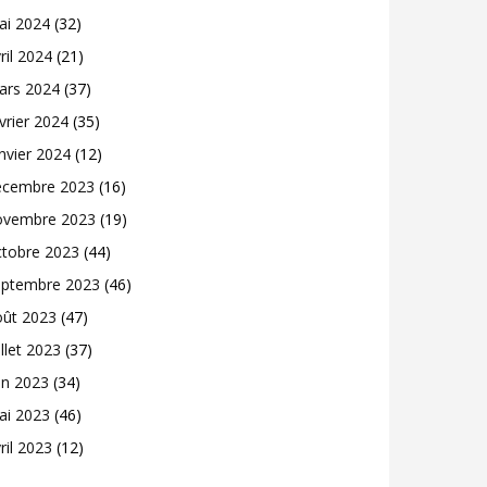
ai 2024
(32)
ril 2024
(21)
ars 2024
(37)
vrier 2024
(35)
nvier 2024
(12)
écembre 2023
(16)
ovembre 2023
(19)
ctobre 2023
(44)
eptembre 2023
(46)
oût 2023
(47)
illet 2023
(37)
in 2023
(34)
ai 2023
(46)
ril 2023
(12)