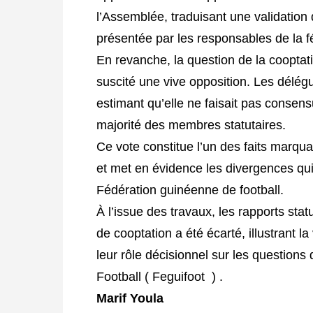
l’Assemblée, traduisant une validation 
présentée par les responsables de la f
En revanche, la question de la coopta
suscité une vive opposition. Les délég
estimant qu’elle ne faisait pas consens
majorité des membres statutaires.
Ce vote constitue l’un des faits marqu
et met en évidence les divergences qui
Fédération guinéenne de football.
À l’issue des travaux, les rapports stat
de cooptation a été écarté, illustrant 
leur rôle décisionnel sur les questio
Football ( Feguifoot ) .
Marif Youla