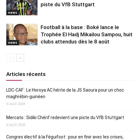
piste du VfB Stuttgart
news
Football à la base : Boké lance le
Trophée El Hadj Mikailou Sampou, huit
clubs attendus dès le 8 août
news
Articles récents
LDC-CAF : Le Horoya AC hérite de la JS Saoura pour un choc
maghrébin-guinéen
6 août 2026
Mercato : Sidiki Chérif redevient une piste du VfB Stuttgart
6 août 2026
Congres électif à la Féguifoot : pour en finir avec les crises,