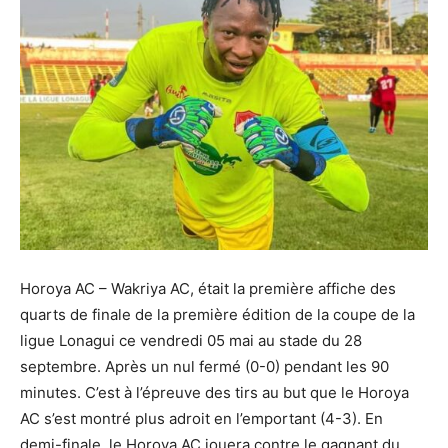
Horoya AC – Wakriya AC, était la première affiche des
quarts de finale de la première édition de la coupe de la
ligue Lonagui ce vendredi 05 mai au stade du 28
septembre. Après un nul fermé (0-0) pendant les 90
minutes. C’est à l’épreuve des tirs au but que le Horoya
AC s’est montré plus adroit en l’emportant (4-3). En
demi-finale, le Horoya AC jouera contre le gagnant du