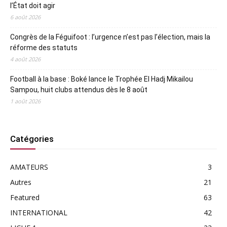
l’État doit agir
6 août 2026
Congrès de la Féguifoot : l’urgence n’est pas l’élection, mais la
réforme des statuts
4 août 2026
Football à la base : Boké lance le Trophée El Hadj Mikailou
Sampou, huit clubs attendus dès le 8 août
1 août 2026
Catégories
AMATEURS
3
Autres
21
Featured
63
INTERNATIONAL
42