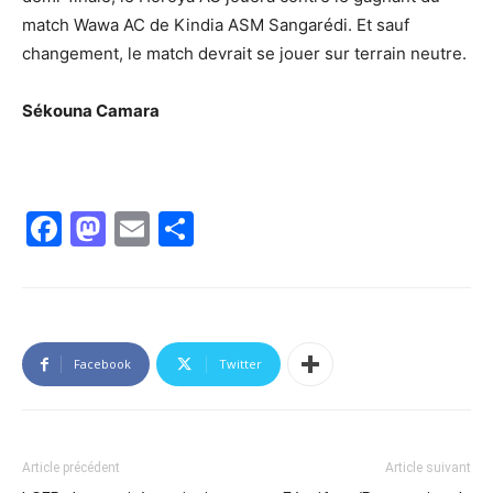
match Wawa AC de Kindia ASM Sangarédi. Et sauf
changement, le match devrait se jouer sur terrain neutre.
Sékouna Camara
Facebook
Mastodon
Email
Partager
Facebook
Twitter
Article précédent
Article suivant